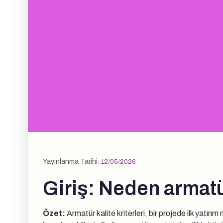
Yayınlanma Tarihi:
12/05/2026
Giriş: Neden armatür
Özet:
Armatür kalite kriterleri, bir projede ilk yatır