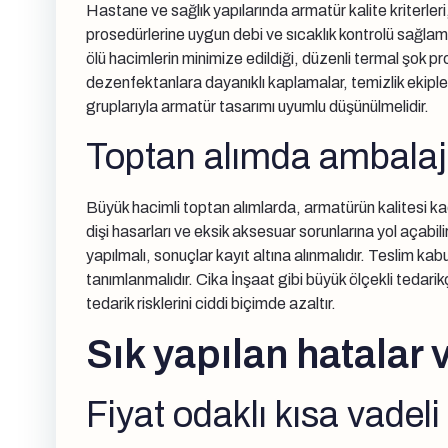
Hastane ve sağlık yapılarında armatür kalite kriterleri
prosedürlerine uygun debi ve sıcaklık kontrolü sağlama
ölü hacimlerin minimize edildiği, düzenli termal şok p
dezenfektanlara dayanıklı kaplamalar, temizlik ekiplerin
gruplarıyla armatür tasarımı uyumlu düşünülmelidir.
Toptan alımda ambalaj, p
Büyük hacimli toptan alımlarda, armatürün kalitesi ka
dişi hasarları ve eksik aksesuar sorunlarına yol açabili
yapılmalı, sonuçlar kayıt altına alınmalıdır. Teslim ka
tanımlanmalıdır. Cika İnşaat gibi büyük ölçekli tedari
tedarik risklerini ciddi biçimde azaltır.
Sık yapılan hatalar
Fiyat odaklı kısa vadeli