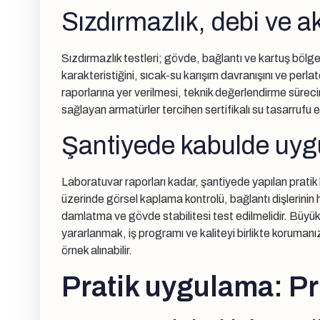
Sızdırmazlık, debi ve ak
Sızdırmazlık testleri; gövde, bağlantı ve kartuş bölgele
karakteristiğini, sıcak-su karışım davranışını ve perla
raporlarına yer verilmesi, teknik değerlendirme sürecini
sağlayan armatürler tercihen sertifikalı su tasarrufu e
Şantiyede kabulde uygul
Laboratuvar raporları kadar, şantiyede yapılan pratik k
üzerinde görsel kaplama kontrolü, bağlantı dişlerinin h
damlatma ve gövde stabilitesi test edilmelidir. Büyük
yararlanmak, iş programı ve kaliteyi birlikte korumanı
örnek alınabilir.
Pratik uygulama: Pr