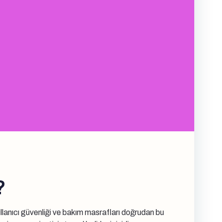
?
 kullanıcı güvenliği ve bakım masrafları doğrudan bu