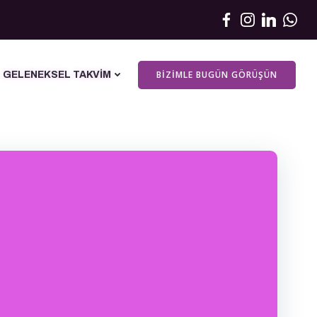
BIZIMLE BUGÜN GÖRÜŞÜN
GELENEKSEL TAKVIM