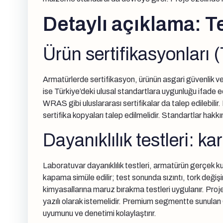
Detaylı açıklama: Tes
Ürün sertifikasyonları
Armatürlerde sertifikasyon, ürünün asgari güvenlik ve
ise Türkiye’deki ulusal standartlara uygunluğu ifade ed
WRAS gibi uluslararası sertifikalar da talep edilebili
sertifika kopyaları talep edilmelidir. Standartlar hakk
Dayanıklılık testleri: k
Laboratuvar dayanıklılık testleri, armatürün gerçek ku
kapama simüle edilir; test sonunda sızıntı, tork değiş
kimyasallarına maruz bırakma testleri uygulanır. Proje 
yazılı olarak istemelidir. Premium segmentte sunulan C
uyumunu ve denetimi kolaylaştırır.