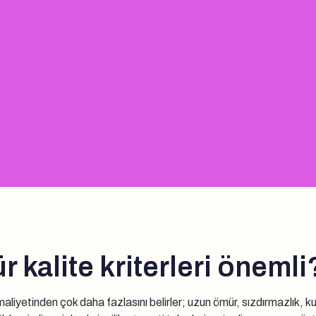
 kalite kriterleri önemli
ım maliyetinden çok daha fazlasını belirler; uzun ömür, sızdırmazlık,