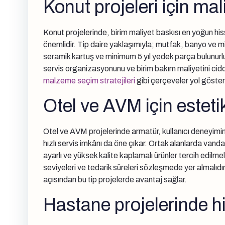
Konut projeleri için m
Konut projelerinde, birim maliyet baskısı en yoğun his
önemlidir. Tip daire yaklaşımıyla; mutfak, banyo ve mi
seramik kartuş ve minimum 5 yıl yedek parça bulunurluğ
servis organizasyonunu ve birim bakım maliyetini ciddi
malzeme seçim stratejileri
gibi çerçeveler yol gösteric
Otel ve AVM için estetik
Otel ve AVM projelerinde armatür, kullanıcı deneyimini
hızlı servis imkânı da öne çıkar. Ortak alanlarda vand
ayarlı ve yüksek kalite kaplamalı ürünler tercih edilme
seviyeleri ve tedarik süreleri sözleşmede yer almalıdı
açısından bu tip projelerde avantaj sağlar.
Hastane projelerinde h