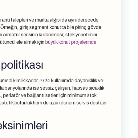
ranti talepleri ve marka algısı da aynı derecede
. Örneğin, giriş segment konutta bile pirinç gövde,
 armatür serisinin kullanılması; stok yönetimini,
ütüncül ele almak için
büyük konut projelerinde
politikası
umsal kimlik kadar, 7/24 kullanımda dayanıklılık ve
da banyolarında ise sessiz çalışan, hassas sıcaklık
ş, perlatör ve bağlantı setleri için minimum stok
em estetik bütünlük hem de uzun dönem servis desteği
ksinimleri