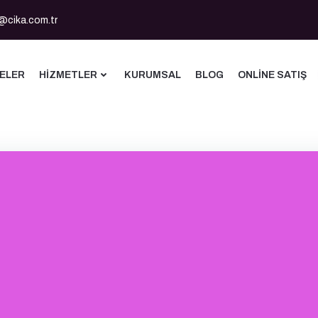
@cika.com.tr
ELER
HIZMETLER
KURUMSAL
BLOG
ONLINE SATIŞ