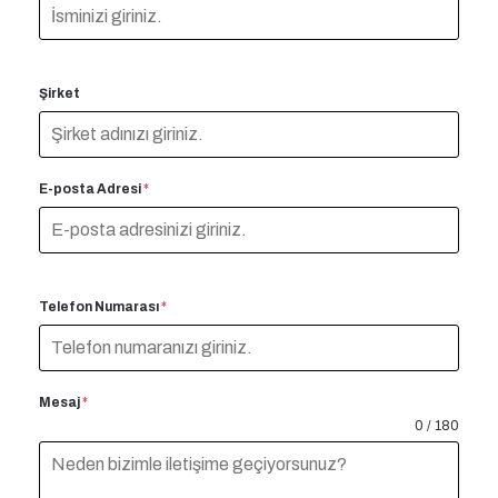
Şirket
E-posta Adresi
*
Telefon Numarası
*
Mesaj
*
0 / 180