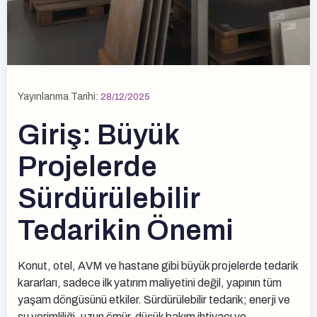
Yayınlanma Tarihi:
28/12/2025
Giriş: Büyük
Projelerde
Sürdürülebilir
Tedarikin Önemi
Konut, otel, AVM ve hastane gibi büyük projelerde tedarik
kararları, sadece ilk yatırım maliyetini değil, yapının tüm
yaşam döngüsünü etkiler. Sürdürülebilir tedarik; enerji ve
su verimliliği, uzun ömür, düşük bakım ihtiyacı ve