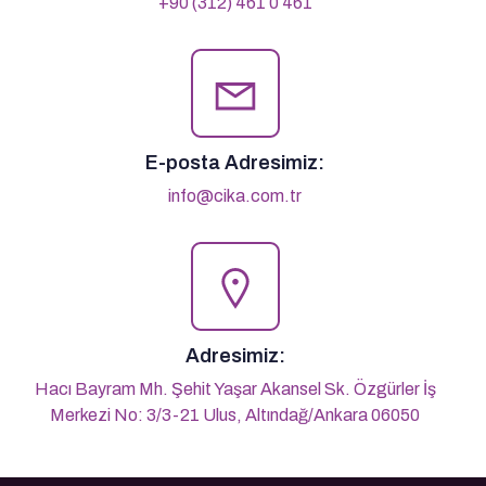
+90 (312) 461 0 461
E-posta Adresimiz:
info@cika.com.tr
Adresimiz:
Hacı Bayram Mh. Şehit Yaşar Akansel Sk. Özgürler İş
Merkezi No: 3/3-21 Ulus, Altındağ/Ankara 06050