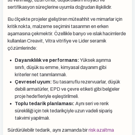
sertifikasyon süreçlerine uyumla doğrudan ilişkilidir.
Bu ölçekte projeler geliştiren müteahhit ve mimarlar için
kritik nokta, malzeme seçimini tasarımın en erken
aşamasına çekmektir. Özellikle banyo ve ıslak hacimlerde
kullanılan Creavit, Vitra vitrifiye ve Lider seramik
çözümlerinde:
Dayanıklılık ve performans:
Yüksek aşınma
sınıfı, düşük su emme, kimyasal dayanım gibi
kriterler net tanımlanmalı.
Çevresel uyum:
Su tasarruflu rezervuarlar, düşük
debili armatürler, EPD ve çevre etiketi gibi belgeler
proje hedefleriyle eşleştirilmeli.
Toplu tedarik planlaması:
Aynı seri ve renk
sürekliliği için tek tedarikçiyle uzun vadeli sipariş
takvimi yapılmalı.
Sürdürülebilir tedarik, aynı zamanda bir
risk azaltma