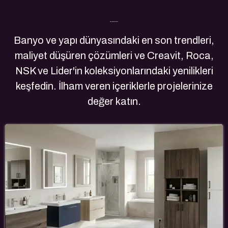
Son Yazılarımız
Banyo ve yapı dünyasındaki en son trendleri,
maliyet düşüren çözümleri ve Creavit, Roca,
NSK ve Lider'in koleksiyonlarındaki yenilikleri
keşfedin. İlham veren içeriklerle projelerinize
değer katın.