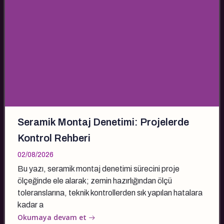
Seramik Montaj Denetimi: Projelerde
Kontrol Rehberi
02/08/2026
Bu yazı, seramik montaj denetimi sürecini proje
ölçeğinde ele alarak; zemin hazırlığından ölçü
toleranslarına, teknik kontrollerden sık yapılan hatalara
kadar a
Okumaya devam et