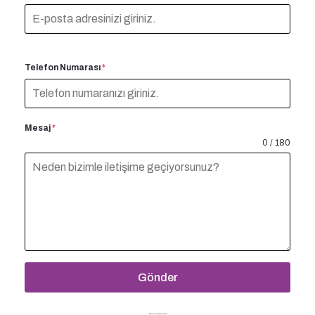
Telefon Numarası
*
Mesaj
*
0 / 180
Gönder
Bizimle İletişime Geçin