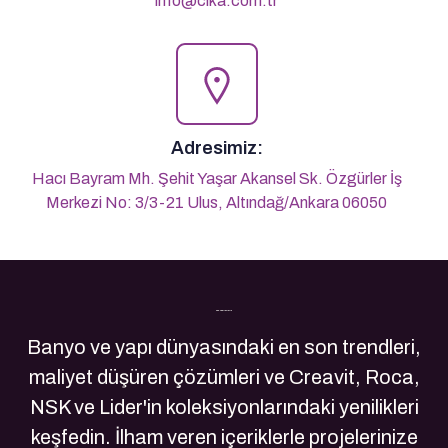
info@cika.com.tr
Adresimiz:
Hacı Bayram Mh. Şehit Yaşar Akansel Sk. Özgürler İş
Merkezi No: 3/3-21 Ulus, Altındağ/Ankara 06050
Son Yazılarımız
Banyo ve yapı dünyasındaki en son trendleri,
maliyet düşüren çözümleri ve Creavit, Roca,
NSK ve Lider'in koleksiyonlarındaki yenilikleri
keşfedin. İlham veren içeriklerle projelerinize