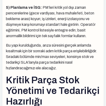
5) Planlama ve İSG:
PM’leri kritik yol dışı zaman
pencerelerine (gece vardiyası, hava muhalefeti, beton
bekleme arası) koyun; iş izinleri, enerji izolasyonu ve
düşmeye karşı korumayı standart hale getirin. Operatör
eğitimini, PM kontrol listesiyle entegre edin; basit
anormallik bildirimi için tek sayfalık formlar kullanın.
Bu yapı kurulduğunda, arıza süresini gerçek anlamda
kısaltmak için bir sonraki adım kritik parça erişilebilirliğidir.
Sıradaki bölümde min/max seviyeleri, konsinye stok ve
tedarikçi SLA’larıyla parça tedarikini nasıl
hızlandıracağımızı ele alacağız.
Kritik Parça Stok
Yönetimi ve Tedarikçi
Hazırlığı