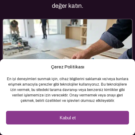
değer katın.
Çerez Politikası
En iyi deneyimleri sunmak için, cihaz bilgilerini saklamak ve/veya bunlara
erişmek amacıyla çerezler gibi teknolojiler kullanıyoruz. Bu teknolojilere
izin vermek, bu sitedeki tarama davranışı veya benzersiz kimlikler gibi
verileri işlememize izin verecektir. Onay vermemek veya onayı geri
çekmek, belirli özellikleri ve işlevleri olumsuz etkileyebilir.
Kabul et
Fuga Renk Seçimi: Projelerde Doğru
Yaklaşım