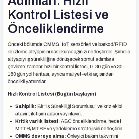
Adımları: Hızlı
Kontrol Listesi ve
Önceliklendirme
Önceki bölümde CMMS, IoT sensörleri ve barkod/RFID
ile izleme altyapısını nasıl kuracağınızı netleştirdik. Şimdi o
altyapıyı iş sürekliliğine dönüşecek somut adımlara
çevirme zamanı: hızlı bir kontrol listesi, 0-30 gün ve 30-
180 gün yol haritası, ayrıca maliyet–etki açısından
öncelikli yatırımlar.
Hızlı Kontrol Listesi (Bugün başlayın)
Sahiplik:
Bir “İş Sürekliliği Sorumlusu” ve kriz ekibi
atayın; iletişim ağacı yayınlayın.
Kritik varlık listesi:
ABC önceliklendirme, hedef
MTTR/MTBF ve yedekleme stratejisini netleştirin.
CMMS devreye alma:
Önleyici bakım takvimini