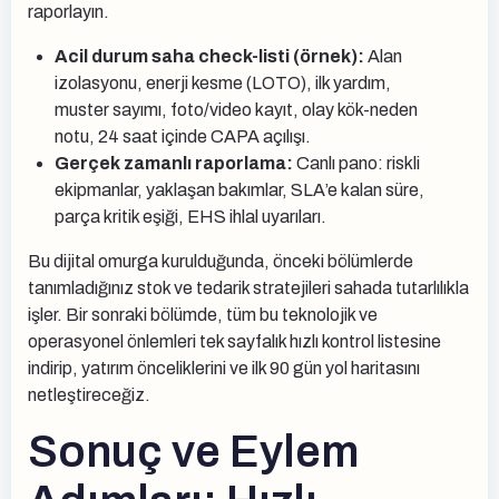
raporlayın.
Acil durum saha check-listi (örnek):
Alan
izolasyonu, enerji kesme (LOTO), ilk yardım,
muster sayımı, foto/video kayıt, olay kök-neden
notu, 24 saat içinde CAPA açılışı.
Gerçek zamanlı raporlama:
Canlı pano: riskli
ekipmanlar, yaklaşan bakımlar, SLA’e kalan süre,
parça kritik eşiği, EHS ihlal uyarıları.
Bu dijital omurga kurulduğunda, önceki bölümlerde
tanımladığınız stok ve tedarik stratejileri sahada tutarlılıkla
işler. Bir sonraki bölümde, tüm bu teknolojik ve
operasyonel önlemleri tek sayfalık hızlı kontrol listesine
indirip, yatırım önceliklerini ve ilk 90 gün yol haritasını
netleştireceğiz.
Sonuç ve Eylem