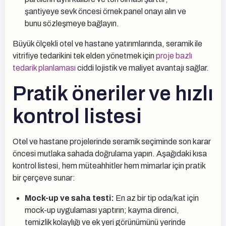
şantiyeye sevk öncesi örnek panel onayı alın ve
bunu sözleşmeye bağlayın.
Büyük ölçekli otel ve hastane yatırımlarında, seramik ile
vitrifiye tedarikini tek elden yönetmek için
proje bazlı
tedarik planlaması
ciddi lojistik ve maliyet avantajı sağlar.
Pratik öneriler ve hızlı
kontrol listesi
Otel ve hastane projelerinde seramik seçiminde son karar
öncesi mutlaka sahada doğrulama yapın. Aşağıdaki kısa
kontrol listesi, hem müteahhitler hem mimarlar için pratik
bir çerçeve sunar:
Mock-up ve saha testi:
En az bir tip oda/kat için
mock-up uygulaması yaptırın; kayma direnci,
temizlik kolaylığı ve ek yeri görünümünü yerinde