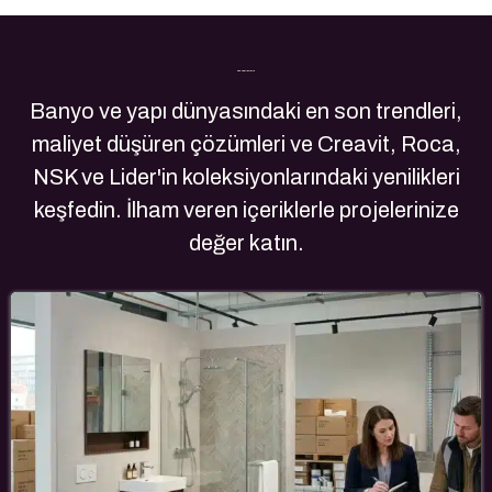
Son Yazılarımız
Banyo ve yapı dünyasındaki en son trendleri,
maliyet düşüren çözümleri ve Creavit, Roca,
NSK ve Lider'in koleksiyonlarındaki yenilikleri
keşfedin. İlham veren içeriklerle projelerinize
değer katın.