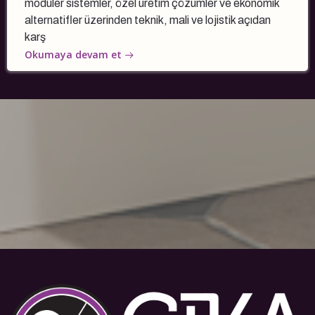
modüler sistemler, özel üretim çözümler ve ekonomik
alternatifler üzerinden teknik, mali ve lojistik açıdan
karş
Okumaya devam et