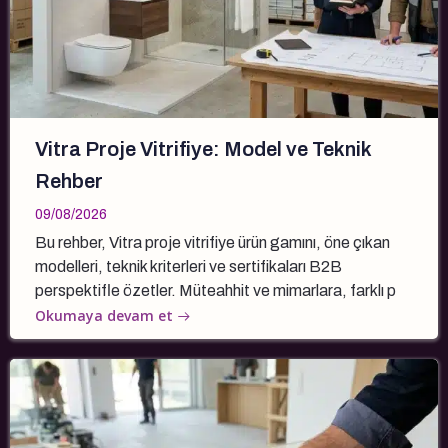
Vitra Proje Vitrifiye: Model ve Teknik
Rehber
09/08/2026
Bu rehber, Vitra proje vitrifiye ürün gamını, öne çıkan
modelleri, teknik kriterleri ve sertifikaları B2B
perspektifle özetler. Müteahhit ve mimarlara, farklı p
Okumaya devam et