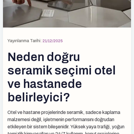
Yayınlanma Tarihi:
21/12/2025
Neden doğru
seramik seçimi otel
ve hastanede
belirleyici?
Otel ve hastane projelerinde seramik, sadece kaplama
malzemesi değil, işletmenin performansını doğrudan
etkileyen bir sistem bileşenidir. Yüksek yaya trafiği, yoğun
temizlik kimyasalları ve 24/7 kullanım, konut projelerine