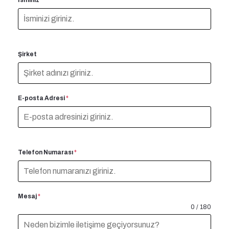
İsminiz
*
Şirket
E-posta Adresi
*
Telefon Numarası
*
Mesaj
*
0 / 180