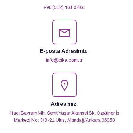
+90 (312) 461 0 461
E-posta Adresimiz:
info@cika.com.tr
Adresimiz:
Hacı Bayram Mh. Şehit Yaşar Akansel Sk. Özgürler İş
Merkezi No: 3/3-21 Ulus, Altındağ/Ankara 06050