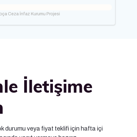
Foça Ceza İnfaz Kurumu Projesi
le İletişime
n
 durumu veya fiyat teklifi için hafta içi