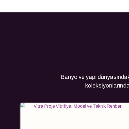
Banyo ve yapı dünyasındaki
koleksiyonlarındak