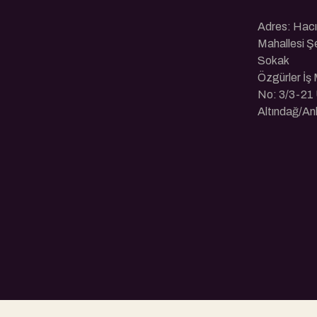
Adres: Hac
Mahallesi Ş
Sokak
Özgürler İş
No: 3/3-21 
Altındağ/An