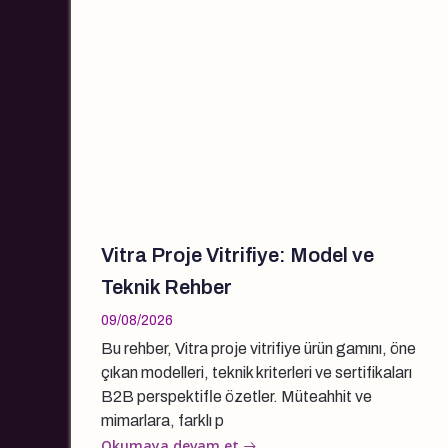
Vitra Proje Vitrifiye: Model ve
Teknik Rehber
09/08/2026
Bu rehber, Vitra proje vitrifiye ürün gamını, öne
çıkan modelleri, teknik kriterleri ve sertifikaları
B2B perspektifle özetler. Müteahhit ve
mimarlara, farklı p
Okumaya devam et