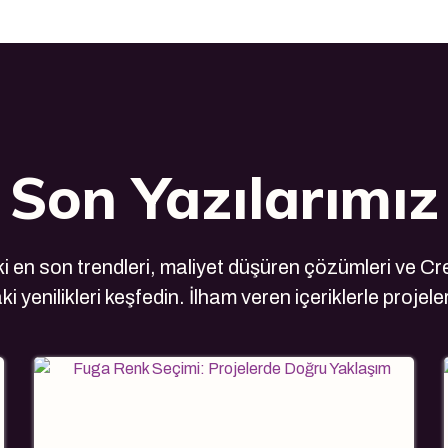
Son Yazılarımız
 en son trendleri, maliyet düşüren çözümleri ve Cre
i yenilikleri keşfedin. İlham veren içeriklerle projele