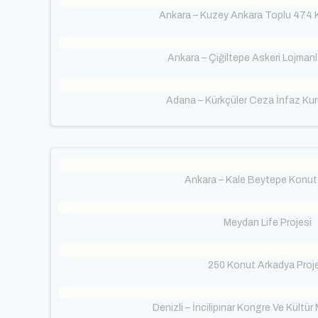
Ankara – Kuzey Ankara Toplu 474 
Ankara – Çiğiltepe Askeri Lojmanla
Adana – Kürkçüler Ceza İnfaz Kur
Ankara – Kale Beytepe Konut 
Meydan Life Projesi
250 Konut Arkadya Proje
Denizli – İncilipınar Kongre Ve Kültür