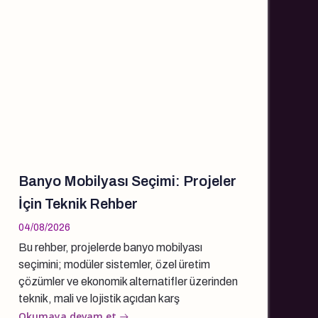
Banyo Mobilyası Seçimi: Projeler
İçin Teknik Rehber
04/08/2026
Bu rehber, projelerde banyo mobilyası
seçimini; modüler sistemler, özel üretim
çözümler ve ekonomik alternatifler üzerinden
teknik, mali ve lojistik açıdan karş
Okumaya devam et