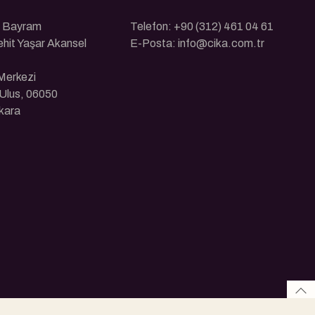
ı Bayram
Telefon: +90 (312) 461 04 61
ehit Yaşar Akansel
E-Posta: info@cika.com.tr
 Merkezi
Ulus, 06050
kara