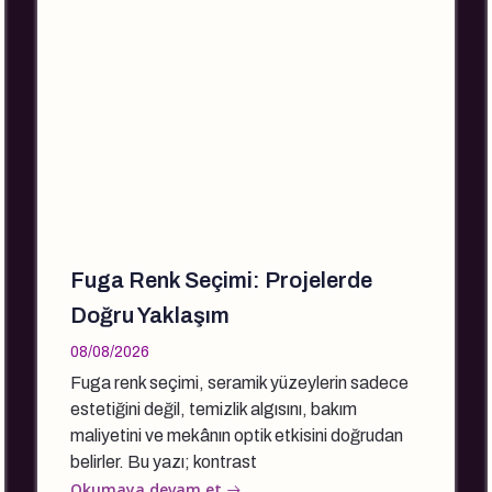
Fuga Renk Seçimi: Projelerde
Doğru Yaklaşım
08/08/2026
Fuga renk seçimi, seramik yüzeylerin sadece
estetiğini değil, temizlik algısını, bakım
maliyetini ve mekânın optik etkisini doğrudan
belirler. Bu yazı; kontrast
Okumaya devam et