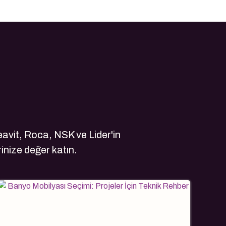
avit, Roca, NSK ve Lider'in
rinize değer katın.