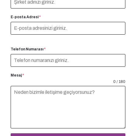
E-posta Adresi
*
Telefon Numarası
*
Mesaj
*
0 / 180