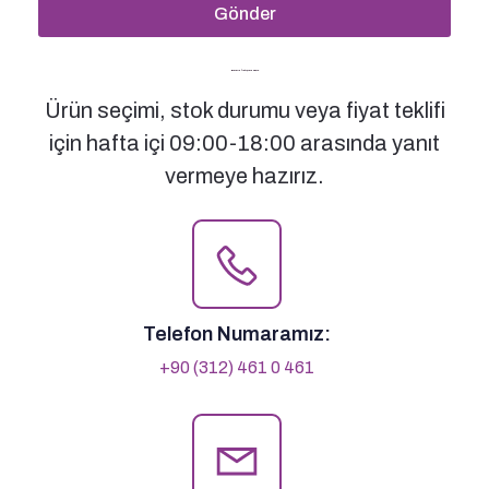
Gönder
Bizimle İletişime Geçin
Ürün seçimi, stok durumu veya fiyat teklifi
için hafta içi 09:00-18:00 arasında yanıt
vermeye hazırız.
Telefon Numaramız:
+90 (312) 461 0 461