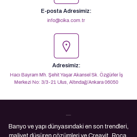
E-posta Adresimiz:
info@cika.com.tr
Adresimiz:
Hacı Bayram Mh. Şehit Yaşar Akansel Sk. Özgürler İş
Merkezi No: 3/3-21 Ulus, Altındağ/Ankara 06050
Son Yazılarımız
Banyo ve yapı dünyasındaki en son trendleri,
maliyet düşüren çözümleri ve Creavit, Roca,