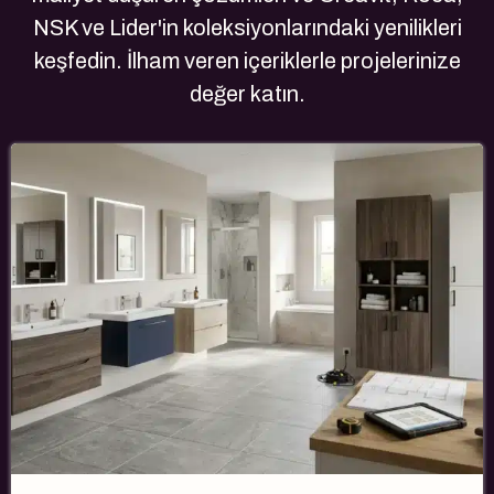
NSK ve Lider'in koleksiyonlarındaki yenilikleri
keşfedin. İlham veren içeriklerle projelerinize
değer katın.