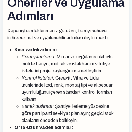
Öneriler ve Uygulama
Adımları
Kapanışta odaklanmanız gereken, teoriyi sahaya
indirecek net ve uygulanabilir adımlar oluşturmaktır.
Kısa vadeli adımlar:
Erken planlama:
Mimar ve uygulama ekibiyle
birlikte banyo, mutfak ve ıslak hacim vitrifiye
listelerini proje başlangıcında netleştirin.
Kontrol listeleri:
Creavit, Vitra ve Lider
ürünlerinde kod, renk, montaj tipi ve aksesuar
uyumluluğunu içeren standart kontrol formları
kullanın.
Esnek teslimat:
Şantiye ilerleme yüzdesine
göre parti parti sevkiyat planlayın; geçici stok
alanlarını önceden belirleyin.
Orta-uzun vadeli adımlar: