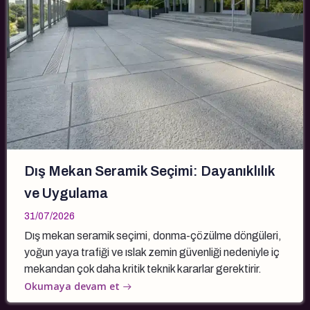
Dış Mekan Seramik Seçimi: Dayanıklılık
ve Uygulama
31/07/2026
Dış mekan seramik seçimi, donma-çözülme döngüleri,
yoğun yaya trafiği ve ıslak zemin güvenliği nedeniyle iç
mekandan çok daha kritik teknik kararlar gerektirir.
Okumaya devam et