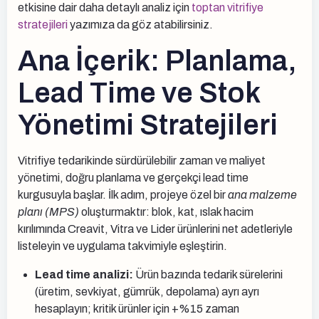
etkisine dair daha detaylı analiz için
toptan vitrifiye
stratejileri
yazımıza da göz atabilirsiniz.
Ana İçerik: Planlama,
Lead Time ve Stok
Yönetimi Stratejileri
Vitrifiye tedarikinde sürdürülebilir zaman ve maliyet
yönetimi, doğru planlama ve gerçekçi lead time
kurgusuyla başlar. İlk adım, projeye özel bir
ana malzeme
planı (MPS)
oluşturmaktır: blok, kat, ıslak hacim
kırılımında Creavit, Vitra ve Lider ürünlerini net adetleriyle
listeleyin ve uygulama takvimiyle eşleştirin.
Lead time analizi:
Ürün bazında tedarik sürelerini
(üretim, sevkiyat, gümrük, depolama) ayrı ayrı
hesaplayın; kritik ürünler için +%15 zaman