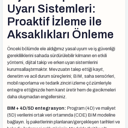
Uyarı Sistemleri:
Proaktif İzleme ile
Aksaklıkları Önleme
Önceki bölümde ele aldığımız yasal uyum ve iş güvenliği
gerekliliklerini sahada sürdürülebilir kılmanın en etkili
yöntemi, dijital takip ve erken uyarı sistemlerini
kurumsallaştırmaktır. Mevzuatın talep ettiği kayıt,
denetim ve acil durum süreçlerini; BIM, saha sensörleri,
mobil raporlama ve tedarik zinciri izleme çözümleriyle
entegre ettiğinizde hem kanıt üretir hem de gecikmeleri
daha oluşmadan engellersiniz.
BIM + 4D/5D entegrasyon:
Program (4D) ve maliyet
(5D) verilerini ortak veri ortamında (CDE) BIM modeline
bağlayın. İş paketlerinin planlanan/gerçekleşen tarihleri ve