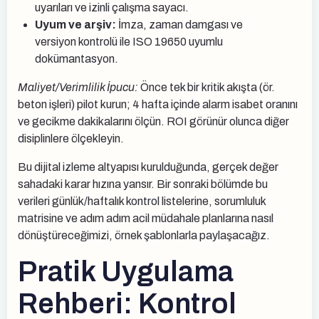
uyarıları ve izinli çalışma sayacı.
Uyum ve arşiv:
İmza, zaman damgası ve
versiyon kontrolü ile ISO 19650 uyumlu
dokümantasyon.
Maliyet/Verimlilik İpucu:
Önce tek bir kritik akışta (ör.
beton işleri) pilot kurun; 4 hafta içinde alarm isabet oranını
ve gecikme dakikalarını ölçün. ROI görünür olunca diğer
disiplinlere ölçekleyin.
Bu dijital izleme altyapısı kurulduğunda, gerçek değer
sahadaki karar hızına yansır. Bir sonraki bölümde bu
verileri günlük/haftalık kontrol listelerine, sorumluluk
matrisine ve adım adım acil müdahale planlarına nasıl
dönüştüreceğimizi, örnek şablonlarla paylaşacağız.
Pratik Uygulama
Rehberi: Kontrol