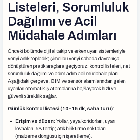
Listeleri, Sorumluluk
Dağılımı ve Acil
Müdahale Adımları
Önceki bölümde dijital takip ve erken uyarı sistemleriyle
veriyi anlık topladık; şimdi bu veriyi sahada davranışa
dönüştüren pratik araçlara geçiyoruz: kontrol listeleri, net
sorumluluk dağılımı ve adım adım acil müdahale planı.
Aşağıdaki çerçeve, BIM ve sensör alarmlarından gelen
uyarıları otomatik iş atamalarına bağlayarak hızlı ve
güvenli süreklilik sağlar.
Günlük kontrol listesi (10–15 dk, saha turu):
Erişim ve düzen:
Yollar, yaya koridorları, uyarı
levhaları, 5S tertip; atık biriktirme noktaları
(malzeme döngüsü için işaretleme).