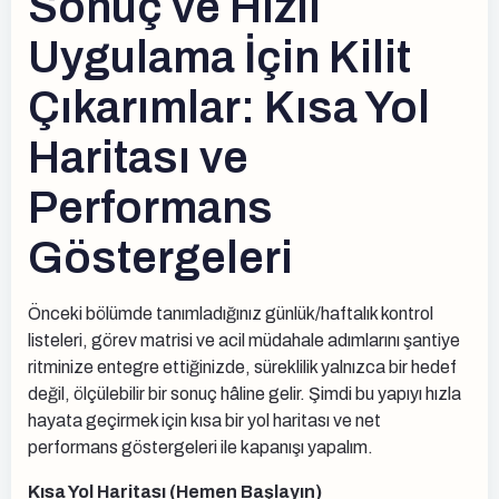
Sonuç ve Hızlı
Uygulama İçin Kilit
Çıkarımlar: Kısa Yol
Haritası ve
Performans
Göstergeleri
Önceki bölümde tanımladığınız günlük/haftalık kontrol
listeleri, görev matrisi ve acil müdahale adımlarını şantiye
ritminize entegre ettiğinizde, süreklilik yalnızca bir hedef
değil, ölçülebilir bir sonuç hâline gelir. Şimdi bu yapıyı hızla
hayata geçirmek için kısa bir yol haritası ve net
performans göstergeleri ile kapanışı yapalım.
Kısa Yol Haritası (Hemen Başlayın)