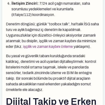
İletişim Zinciri:
7/24 acil çağrı numaraları, saha
sorumlusu yedeklemeleri ve kurumlarla
(itfaiye/112) koordinasyon.
Denetim döngüsü; günlük “toolbox talk”, haftalık İSG saha
turu ve aylık bağımsız iç denetim ile kapatılmalı.
Uygunsuzluklar için düzeltici-önleyici aksiyonlar zamanlı
atanmalı; bu disiplin, işçilik ve zaman kaybını da minimize
eder (bkz.
işçilik ve zaman kaybını önleme
yaklaşımı).
Bu yasal ve güvenlik tabanı kurulduğunda sıradaki
kaldıraç, denetimi ve acil uyarıları dijitalleştirmek: kontrol
listelerini mobil ortama taşımak, iskele ve panolarda
sensörler, tedarik zincirinde izleme ve BIM ile entegre
takip. Bir sonraki bölümde bu proaktif dijital araçların
sahada aksaklıkları nasıl erkenden yakaladığını somut
örneklerle ele alacağız.
Dijital Takip ve Erken