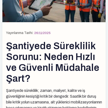
Yayınlanma Tarihi:
26/11/2025
Şantiyede Süreklilik
Sorunu: Neden Hızlı
ve Güvenli Müdahale
Şart?
Şantiyede süreklilik; zaman, maliyet, kalite ve iş
güvenliğinin kesiştiği kritik bir dengedir. Saatlik bir duruş
bile kritik yolun uzamasına, alt yüklenici mobilizasyonlarının
boşa çıkmasına ve kiralık ekipman bekleme bedellerinin