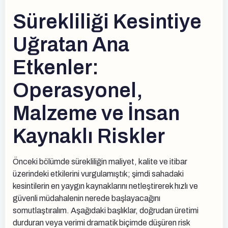
Sürekliliği Kesintiye
Uğratan Ana
Etkenler:
Operasyonel,
Malzeme ve İnsan
Kaynaklı Riskler
Önceki bölümde sürekliliğin maliyet, kalite ve itibar
üzerindeki etkilerini vurgulamıştık; şimdi sahadaki
kesintilerin en yaygın kaynaklarını netleştirerek hızlı ve
güvenli müdahalenin nerede başlayacağını
somutlaştıralım. Aşağıdaki başlıklar, doğrudan üretimi
durduran veya verimi dramatik biçimde düşüren risk