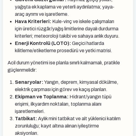
yağışta ek kaplama ve yeterli aydınlatma; yaya-
araç ayrımı ve işaretleme.
Hava Kriterleri:
Kule-vinç ve iskele çalışmaları
için üretici rüzgâr/yağış limitlerine dayalı durdurma
kriterleri; meteoroloji takibi ve sahaya anlık duyuru.
Enerji Kontrolü (LOTO):
Geçici hatlarda
kilitleme/etiketleme prosedürü ve yetki matrisi.
Acil durum yönetimi ise planla sınırlı kalmamalı, pratikle
güçlenmelidir:
Senaryolar:
Yangın, deprem, kimyasal dökülme,
elektrik çarpması için görev ve kaçış planları.
Ekipman ve Toplanma:
Hidrant/yangın tüpü
erişimi, ilkyardım noktaları, toplanma alanı
işaretlemeleri.
Tatbikat:
Aylık mini tatbikat ve alt yüklenici katılım
zorunluluğu; kayıt altına alınan iyileştirme
aksiyonları.