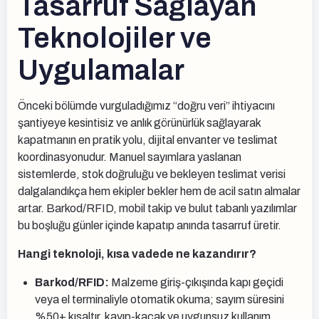
Tasarruf Sağlayan
Teknolojiler ve
Uygulamalar
Önceki bölümde vurguladığımız “doğru veri” ihtiyacını
şantiyeye kesintisiz ve anlık görünürlük sağlayarak
kapatmanın en pratik yolu, dijital envanter ve teslimat
koordinasyonudur. Manuel sayımlara yaslanan
sistemlerde, stok doğruluğu ve bekleyen teslimat verisi
dalgalandıkça hem ekipler bekler hem de acil satın almalar
artar. Barkod/RFID, mobil takip ve bulut tabanlı yazılımlar
bu boşluğu günler içinde kapatıp anında tasarruf üretir.
Hangi teknoloji, kısa vadede ne kazandırır?
Barkod/RFID:
Malzeme giriş-çıkışında kapı geçidi
veya el terminaliyle otomatik okuma; sayım süresini
%50+ kısaltır, kayıp-kaçak ve uygunsuz kullanım