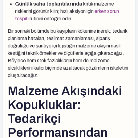
Günlük saha toplantılarında
kritik malzeme
risklerini görünür kılın; hızlı aksiyon için
erken sorun
tespiti
rutinini entegre edin.
Bir sonraki bölümde bu kayıpların kökenine inerek; tedarik
planlama hataları, teslimat zamanlaması, sipariş
doğruluğu ve şantiye içi lojistiğin malzeme akışını nasıl
kestiğini teknik örnekler ve ölçütlerle açığa çıkaracağız.
Böylece hem stok fazlalıklarını hem de malzeme
eksikliklerini kalıcı biçimde azaltacak çözümlerin iskeletini
oluşturacağız.
Malzeme Akışındaki
Kopukluklar:
Tedarikçi
Performansından