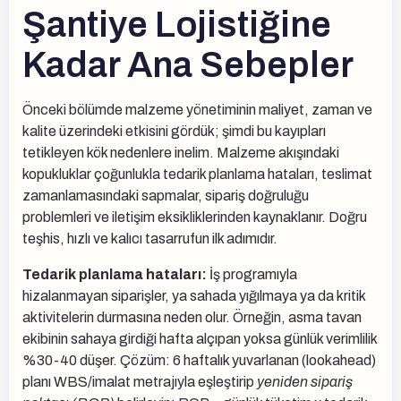
Şantiye Lojistiğine
Kadar Ana Sebepler
Önceki bölümde malzeme yönetiminin maliyet, zaman ve
kalite üzerindeki etkisini gördük; şimdi bu kayıpları
tetikleyen kök nedenlere inelim. Malzeme akışındaki
kopukluklar çoğunlukla tedarik planlama hataları, teslimat
zamanlamasındaki sapmalar, sipariş doğruluğu
problemleri ve iletişim eksikliklerinden kaynaklanır. Doğru
teşhis, hızlı ve kalıcı tasarrufun ilk adımıdır.
Tedarik planlama hataları:
İş programıyla
hizalanmayan siparişler, ya sahada yığılmaya ya da kritik
aktivitelerin durmasına neden olur. Örneğin, asma tavan
ekibinin sahaya girdiği hafta alçıpan yoksa günlük verimlilik
%30-40 düşer. Çözüm: 6 haftalık yuvarlanan (lookahead)
planı WBS/imalat metrajıyla eşleştirip
yeniden sipariş