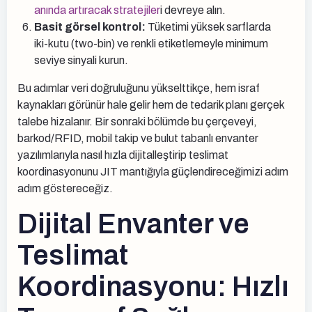
anında artıracak stratejiler
i devreye alın.
Basit görsel kontrol:
Tüketimi yüksek sarflarda
iki-kutu (two-bin) ve renkli etiketlemeyle minimum
seviye sinyali kurun.
Bu adımlar veri doğruluğunu yükselttikçe, hem israf
kaynakları görünür hale gelir hem de tedarik planı gerçek
talebe hizalanır. Bir sonraki bölümde bu çerçeveyi,
barkod/RFID, mobil takip ve bulut tabanlı envanter
yazılımlarıyla nasıl hızla dijitalleştirip teslimat
koordinasyonunu JIT mantığıyla güçlendireceğimizi adım
adım göstereceğiz.
Dijital Envanter ve
Teslimat
Koordinasyonu: Hızlı