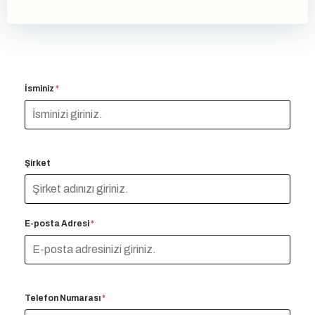
gezinmesi
gezinmesi
İsminiz
*
Şirket
E-posta Adresi
*
Telefon Numarası
*