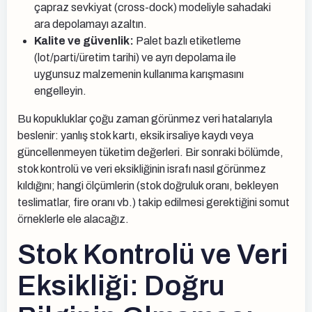
çapraz sevkiyat (cross-dock) modeliyle sahadaki
ara depolamayı azaltın.
Kalite ve güvenlik:
Palet bazlı etiketleme
(lot/parti/üretim tarihi) ve ayrı depolama ile
uygunsuz malzemenin kullanıma karışmasını
engelleyin.
Bu kopukluklar çoğu zaman görünmez veri hatalarıyla
beslenir: yanlış stok kartı, eksik irsaliye kaydı veya
güncellenmeyen tüketim değerleri. Bir sonraki bölümde,
stok kontrolü ve veri eksikliğinin israfı nasıl görünmez
kıldığını; hangi ölçümlerin (stok doğruluk oranı, bekleyen
teslimatlar, fire oranı vb.) takip edilmesi gerektiğini somut
örneklerle ele alacağız.
Stok Kontrolü ve Veri
Eksikliği: Doğru