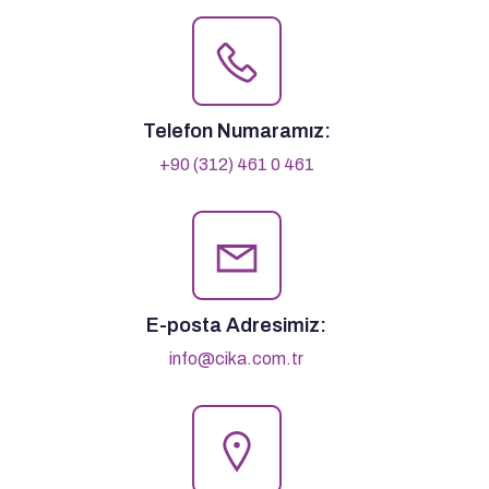
Telefon Numaramız:
+90 (312) 461 0 461
E-posta Adresimiz:
info@cika.com.tr