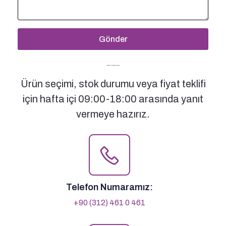
Gönder
Bizimle İletişime Geçin
Ürün seçimi, stok durumu veya fiyat teklifi
için hafta içi 09:00-18:00 arasında yanıt
vermeye hazırız.
Telefon Numaramız:
+90 (312) 461 0 461