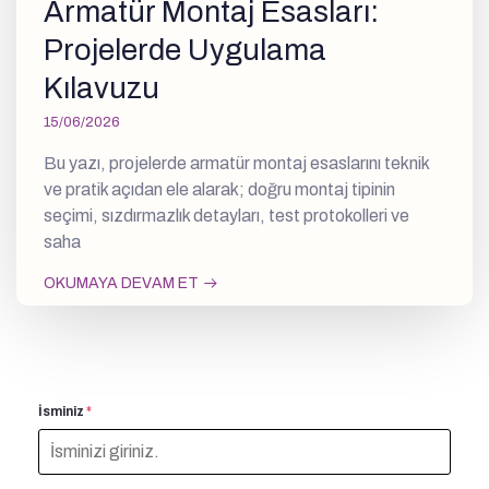
Armatür Montaj Esasları:
Projelerde Uygulama
Kılavuzu
15/06/2026
Bu yazı, projelerde armatür montaj esaslarını teknik
ve pratik açıdan ele alarak; doğru montaj tipinin
seçimi, sızdırmazlık detayları, test protokolleri ve
saha
OKUMAYA DEVAM ET
İsminiz
*