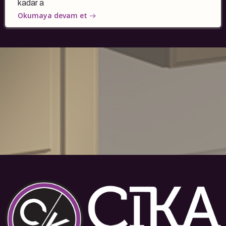
kadar a
Okumaya devam et