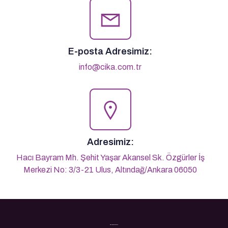
E-posta Adresimiz:
info@cika.com.tr
Adresimiz:
Hacı Bayram Mh. Şehit Yaşar Akansel Sk. Özgürler İş
Merkezi No: 3/3-21 Ulus, Altındağ/Ankara 06050
Son Yazılarımız