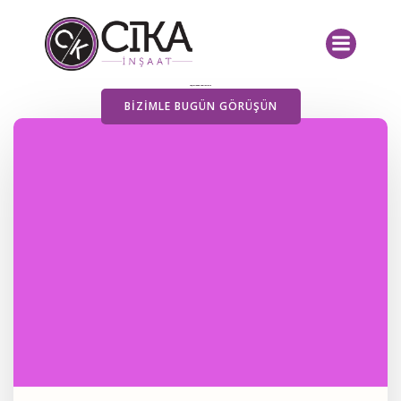
İçeriğe
geç
Yayımlanan Yazılarımız
BIZIMLE BUGÜN GÖRÜŞÜN