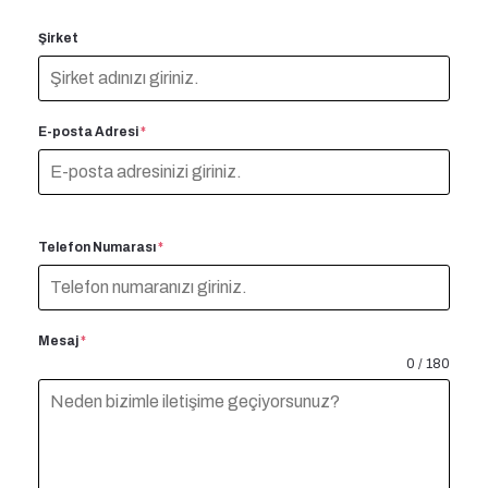
Şirket
E-posta Adresi
*
Telefon Numarası
*
Mesaj
*
0 / 180