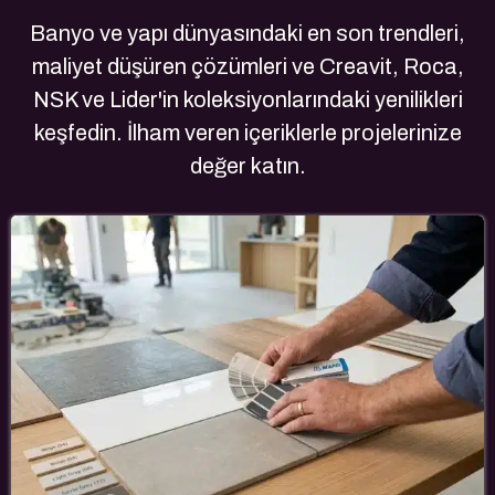
Banyo ve yapı dünyasındaki en son trendleri,
maliyet düşüren çözümleri ve Creavit, Roca,
NSK ve Lider'in koleksiyonlarındaki yenilikleri
keşfedin. İlham veren içeriklerle projelerinize
değer katın.