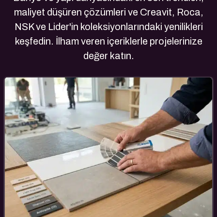
maliyet düşüren çözümleri ve Creavit, Roca,
NSK ve Lider'in koleksiyonlarındaki yenilikleri
keşfedin. İlham veren içeriklerle projelerinize
değer katın.