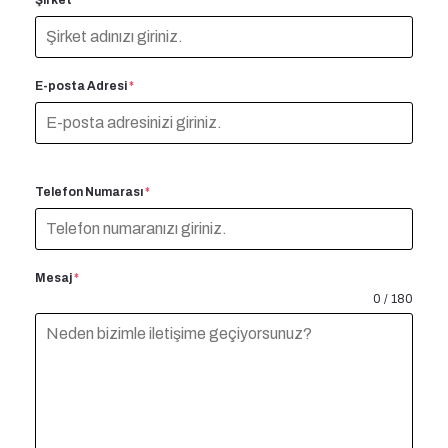
E-posta Adresi
*
Telefon Numarası
*
Mesaj
*
0 / 180