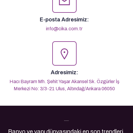
E-posta Adresimiz:
info@cika.com.tr
Adresimiz:
Hacı Bayram Mh. Şehit Yaşar Akansel Sk. Özgürler İş
Merkezi No: 3/3-21 Ulus, Altındağ/Ankara 06050
Son Yazılarımız
Banyo ve yapı dünyasındaki en son trendleri,