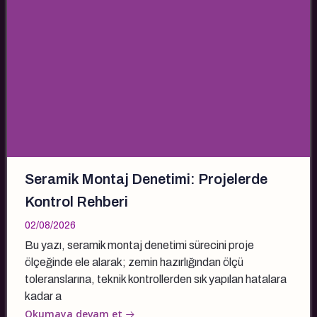
Seramik Montaj Denetimi: Projelerde
Kontrol Rehberi
02/08/2026
Bu yazı, seramik montaj denetimi sürecini proje
ölçeğinde ele alarak; zemin hazırlığından ölçü
toleranslarına, teknik kontrollerden sık yapılan hatalara
kadar a
Okumaya devam et