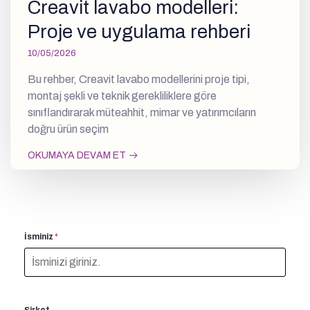
Creavit lavabo modelleri:
Proje ve uygulama rehberi
10/05/2026
Bu rehber, Creavit lavabo modellerini proje tipi,
montaj şekli ve teknik gerekliliklere göre
sınıflandırarak müteahhit, mimar ve yatırımcıların
doğru ürün seçim
OKUMAYA DEVAM ET
İsminiz
*
Şirket