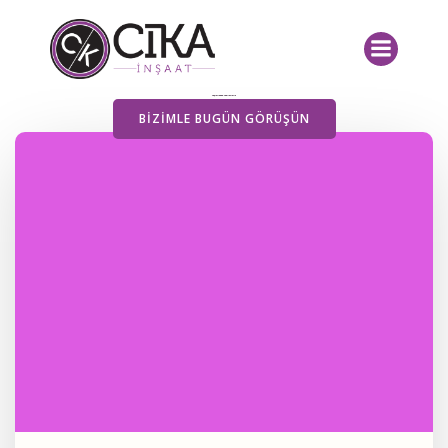
İçeriğe
geç
Yayımlanan Yazılarımız
BIZIMLE BUGÜN GÖRÜŞÜN