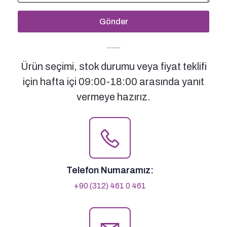
Gönder
Bizimle İletişime Geçin
Ürün seçimi, stok durumu veya fiyat teklifi
için hafta içi 09:00-18:00 arasında yanıt
vermeye hazırız.
Telefon Numaramız:
+90 (312) 461 0 461