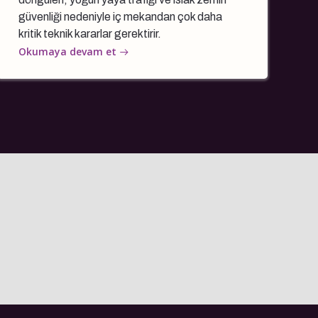
güvenliği nedeniyle iç mekandan çok daha
kritik teknik kararlar gerektirir.
Okumaya devam et