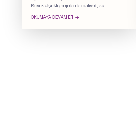
Büyük ölçekli projelerde maliyet, sü
OKUMAYA DEVAM ET