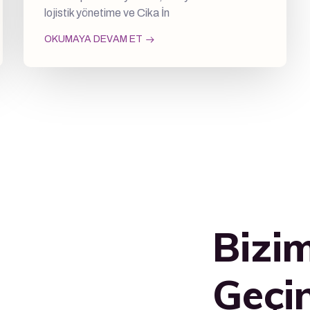
lojistik yönetime ve Cika İn
OKUMAYA DEVAM ET
Bizim
Geçi