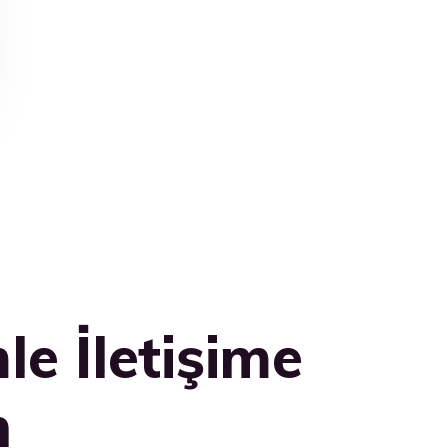
le İletişime
n