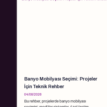
Banyo Mobilyası Seçimi: Projeler
İçin Teknik Rehber
04/08/2026
Bu rehber, projelerde banyo mobilyası
seçimini; modüler sistemler, özel üretim