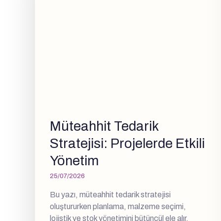
Müteahhit Tedarik
Stratejisi: Projelerde Etkili
Yönetim
25/07/2026
Bu yazı, müteahhit tedarik stratejisi
oluştururken planlama, malzeme seçimi,
lojistik ve stok yönetimini bütüncül ele alır.