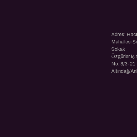
Adres: Hac
Mahallesi Ş
Sokak
Özgürler İş
No: 3/3-21 
Altındağ/An