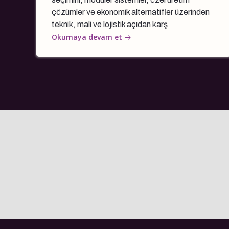
çözümler ve ekonomik alternatifler üzerinden
teknik, mali ve lojistik açıdan karş
Okumaya devam et