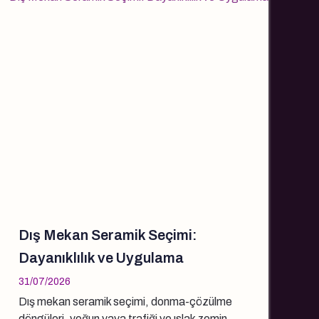
Dış Mekan Seramik Seçimi:
Dayanıklılık ve Uygulama
31/07/2026
Dış mekan seramik seçimi, donma-çözülme
döngüleri, yoğun yaya trafiği ve ıslak zemin