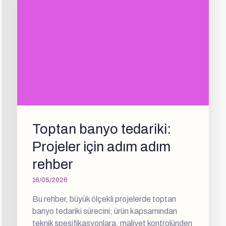
Toptan banyo tedariki:
Projeler için adım adım
rehber
16/05/2026
Bu rehber, büyük ölçekli projelerde toptan
banyo tedariki sürecini; ürün kapsamından
teknik spesifikasyonlara, maliyet kontrolünden