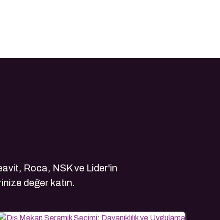
avit, Roca, NSK ve Lider'in
rinize değer katın.