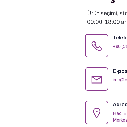
Ürün seçimi, stok
09:00-18:00 ara
Telef
+90 (3
E-pos
info@c
Adres
Hacı B
Merkez