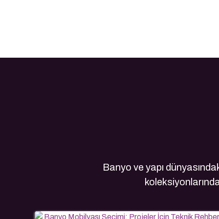
Banyo ve yapı dünyasındaki
koleksiyonlarındak