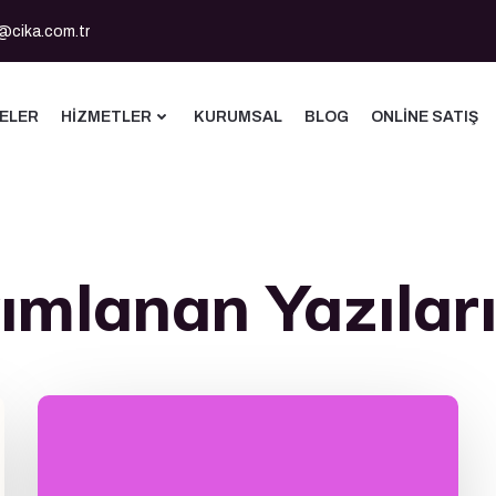
@cika.com.tr
ELER
HIZMETLER
KURUMSAL
BLOG
ONLINE SATIŞ
ımlanan Yazılar