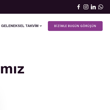
BIZIMLE BUGÜN GÖRÜŞÜN
GELENEKSEL TAKVIM
ımız