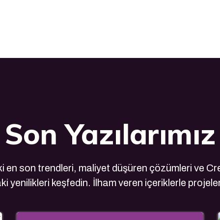
Son Yazılarımız
 en son trendleri, maliyet düşüren çözümleri ve Cre
i yenilikleri keşfedin. İlham veren içeriklerle projele