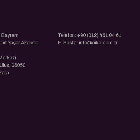
ı Bayram
Telefon: +90 (312) 461 04 61
ehit Yaşar Akansel
E-Posta: info@cika.com.tr
 Merkezi
Ulus, 06050
kara