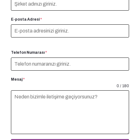
E-posta Adresi
*
Telefon Numarası
*
Mesaj
*
0 / 180