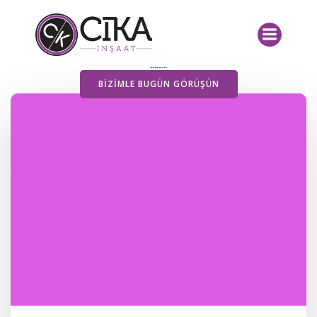
İçeriğe
geç
Yayımlanan Yazılarımız
BIZIMLE BUGÜN GÖRÜŞÜN