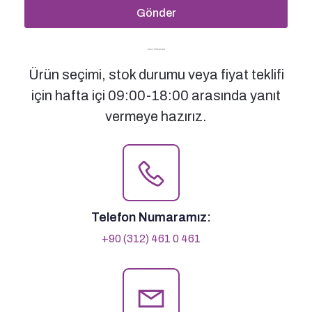
Gönder
Bizimle İletişime Geçin
Ürün seçimi, stok durumu veya fiyat teklifi
için hafta içi 09:00-18:00 arasında yanıt
vermeye hazırız.
Telefon Numaramız:
+90 (312) 461 0 461