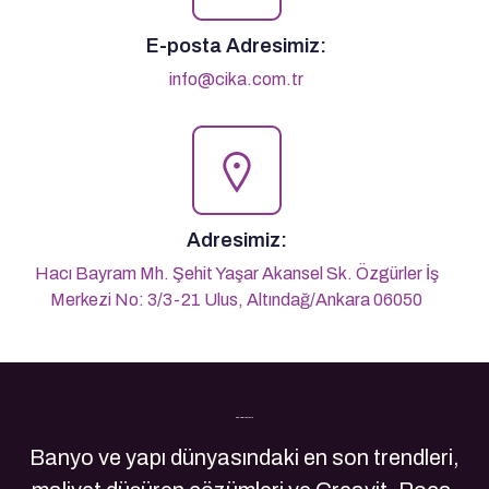
E-posta Adresimiz:
info@cika.com.tr
Adresimiz:
Hacı Bayram Mh. Şehit Yaşar Akansel Sk. Özgürler İş
Merkezi No: 3/3-21 Ulus, Altındağ/Ankara 06050
Son Yazılarımız
Banyo ve yapı dünyasındaki en son trendleri,