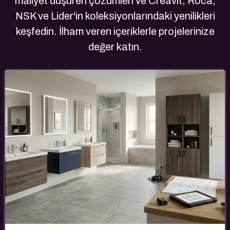
maliyet düşüren çözümleri ve Creavit, Roca,
NSK ve Lider'in koleksiyonlarındaki yenilikleri
keşfedin. İlham veren içeriklerle projelerinize
değer katın.