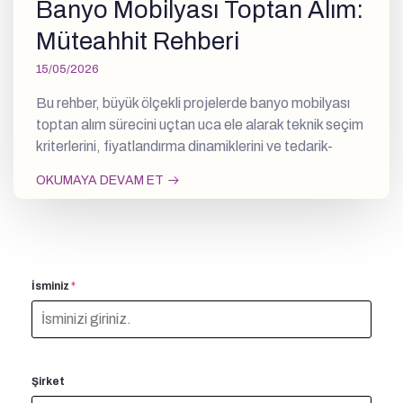
Banyo Mobilyası Toptan Alım:
Müteahhit Rehberi
15/05/2026
Bu rehber, büyük ölçekli projelerde banyo mobilyası
toptan alım sürecini uçtan uca ele alarak teknik seçim
kriterlerini, fiyatlandırma dinamiklerini ve tedarik-
OKUMAYA DEVAM ET
İsminiz
*
Şirket