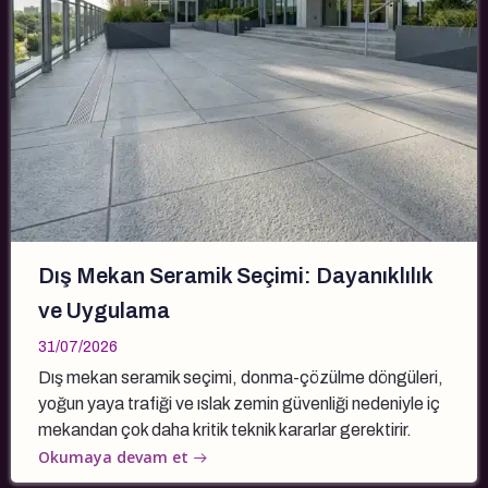
Dış Mekan Seramik Seçimi: Dayanıklılık
ve Uygulama
31/07/2026
Dış mekan seramik seçimi, donma-çözülme döngüleri,
yoğun yaya trafiği ve ıslak zemin güvenliği nedeniyle iç
mekandan çok daha kritik teknik kararlar gerektirir.
Okumaya devam et