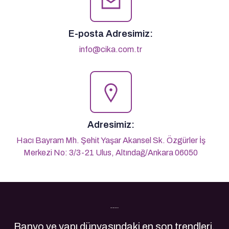
E-posta Adresimiz:
info@cika.com.tr
Adresimiz:
Hacı Bayram Mh. Şehit Yaşar Akansel Sk. Özgürler İş
Merkezi No: 3/3-21 Ulus, Altındağ/Ankara 06050
Son Yazılarımız
Banyo ve yapı dünyasındaki en son trendleri,