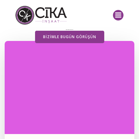
İçeriğe
geç
Yayımlanan Yazılarımız
BIZIMLE BUGÜN GÖRÜŞÜN