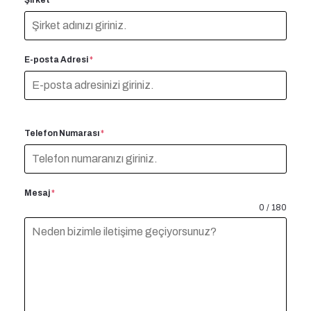
E-posta Adresi
*
Telefon Numarası
*
Mesaj
*
0 / 180