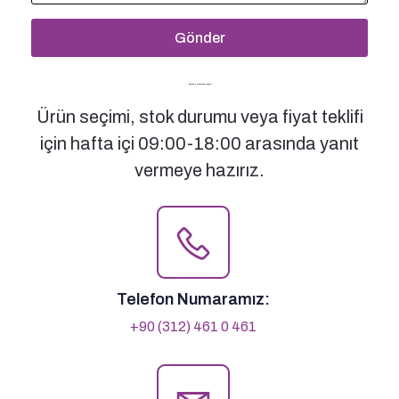
Gönder
Bizimle İletişime Geçin
Ürün seçimi, stok durumu veya fiyat teklifi
için hafta içi 09:00-18:00 arasında yanıt
vermeye hazırız.
Telefon Numaramız:
+90 (312) 461 0 461