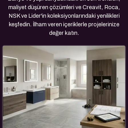
maliyet düşüren çözümleri ve Creavit, Roca,
NSK ve Lider'in koleksiyonlarındaki yenilikleri
keşfedin. İlham veren içeriklerle projelerinize
değer katın.