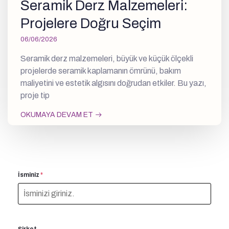
Seramik Derz Malzemeleri:
Projelere Doğru Seçim
06/06/2026
Seramik derz malzemeleri, büyük ve küçük ölçekli
projelerde seramik kaplamanın ömrünü, bakım
maliyetini ve estetik algısını doğrudan etkiler. Bu yazı,
proje tip
OKUMAYA DEVAM ET
İsminiz
*
Şirket