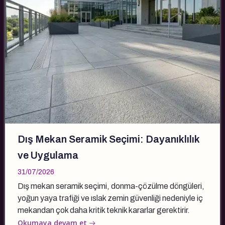
Dış Mekan Seramik Seçimi: Dayanıklılık
ve Uygulama
31/07/2026
Dış mekan seramik seçimi, donma-çözülme döngüleri,
yoğun yaya trafiği ve ıslak zemin güvenliği nedeniyle iç
mekandan çok daha kritik teknik kararlar gerektirir.
Okumaya devam et