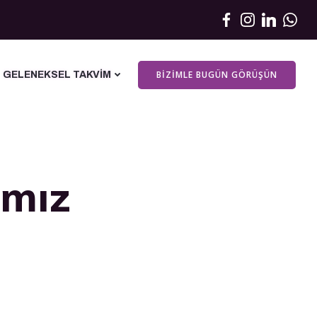
BIZIMLE BUGÜN GÖRÜŞÜN
GELENEKSEL TAKVIM
ımız