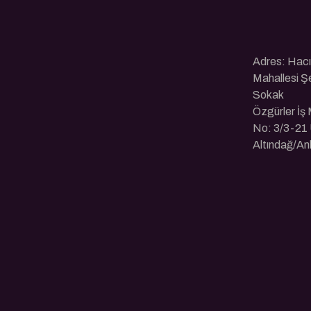
Adres: Hac
Mahallesi Ş
Sokak
Özgürler İş
No: 3/3-21 
Altındağ/An