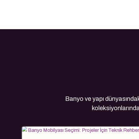
Banyo ve yapı dünyasındaki
koleksiyonlarındak