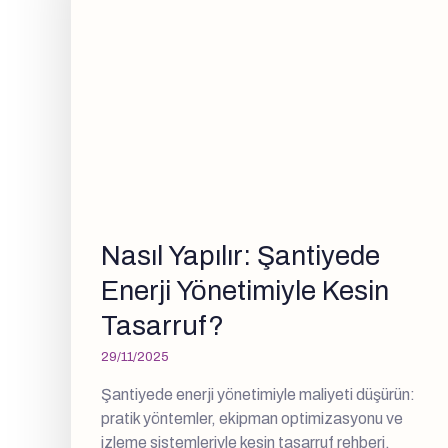
Nasıl Yapılır: Şantiyede
Enerji Yönetimiyle Kesin
Tasarruf?
29/11/2025
Şantiyede enerji yönetimiyle maliyeti düşürün:
pratik yöntemler, ekipman optimizasyonu ve
izleme sistemleriyle kesin tasarruf rehberi.