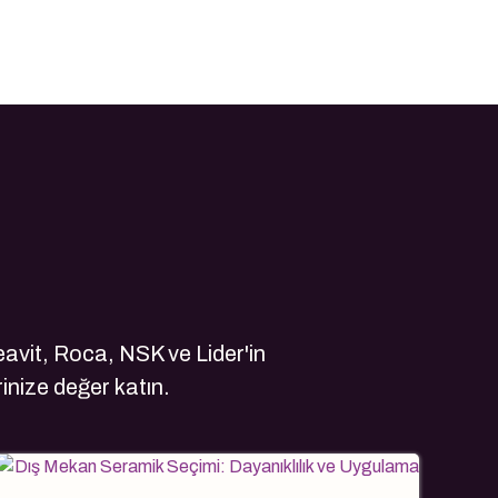
avit, Roca, NSK ve Lider'in
rinize değer katın.