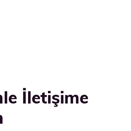
le İletişime
n