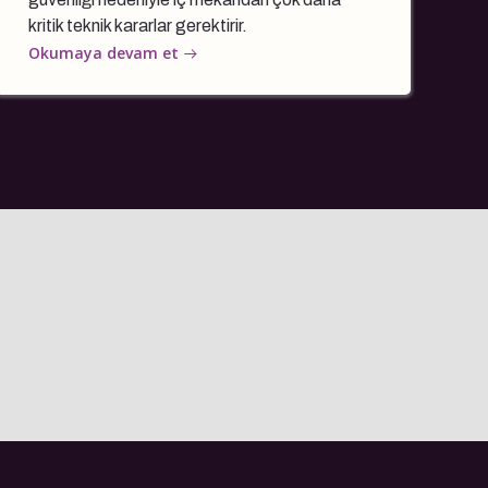
kritik teknik kararlar gerektirir.
Okumaya devam et