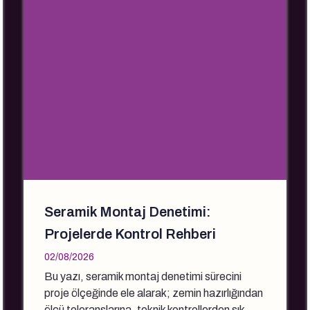
Seramik Montaj Denetimi:
Projelerde Kontrol Rehberi
02/08/2026
Bu yazı, seramik montaj denetimi sürecini
proje ölçeğinde ele alarak; zemin hazırlığından
ölçü toleranslarına, teknik kontrollerden sık