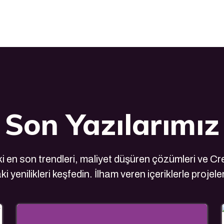
Son Yazılarımız
 en son trendleri, maliyet düşüren çözümleri ve Cre
i yenilikleri keşfedin. İlham veren içeriklerle projele