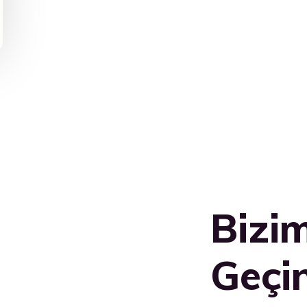
Bizim
Geçi