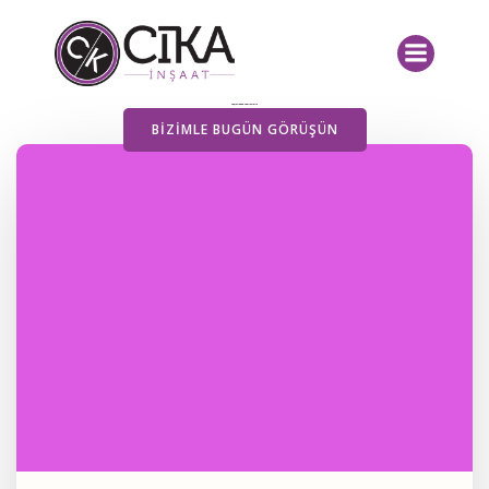
İçeriğe
geç
Yayımlanan Yazılarımız
BIZIMLE BUGÜN GÖRÜŞÜN