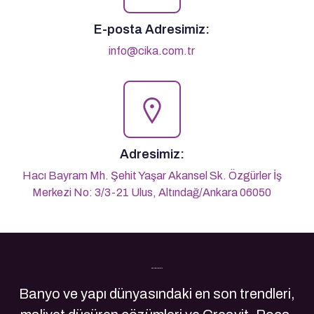
E-posta Adresimiz:
info@cika.com.tr
Adresimiz:
Hacı Bayram Mh. Şehit Yaşar Akansel Sk. Özgürler İş
Merkezi No: 3/3-21 Ulus, Altındağ/Ankara 06050
Son Yazılarımız
Banyo ve yapı dünyasındaki en son trendleri,