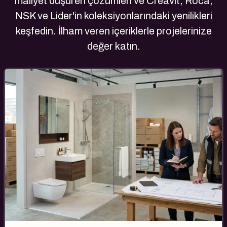
maliyet düşüren çözümleri ve Creavit, Roca,
NSK ve Lider'in koleksiyonlarındaki yenilikleri
keşfedin. İlham veren içeriklerle projelerinize
değer katın.