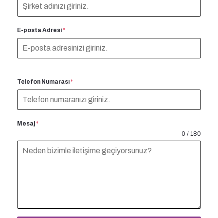
E-posta Adresi
*
Telefon Numarası
*
Mesaj
*
0 / 180