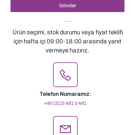
Gönder
Bizimle İletişime Geçin
Ürün seçimi, stok durumu veya fiyat teklifi
için hafta içi 09:00-18:00 arasında yanıt
vermeye hazırız.
Telefon Numaramız:
+90 (312) 461 0 461