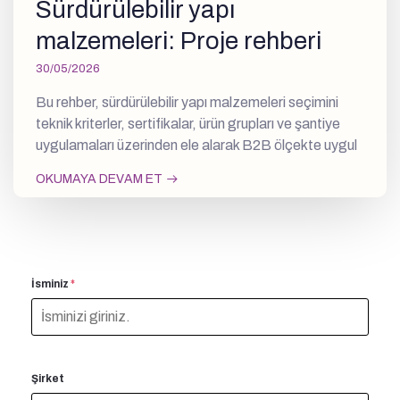
Sürdürülebilir yapı
malzemeleri: Proje rehberi
30/05/2026
Bu rehber, sürdürülebilir yapı malzemeleri seçimini
teknik kriterler, sertifikalar, ürün grupları ve şantiye
uygulamaları üzerinden ele alarak B2B ölçekte uygul
OKUMAYA DEVAM ET
İsminiz
*
Şirket