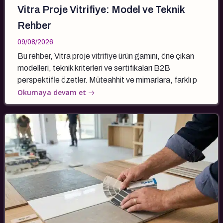
Vitra Proje Vitrifiye: Model ve Teknik
Rehber
09/08/2026
Bu rehber, Vitra proje vitrifiye ürün gamını, öne çıkan
modelleri, teknik kriterleri ve sertifikaları B2B
perspektifle özetler. Müteahhit ve mimarlara, farklı p
Okumaya devam et