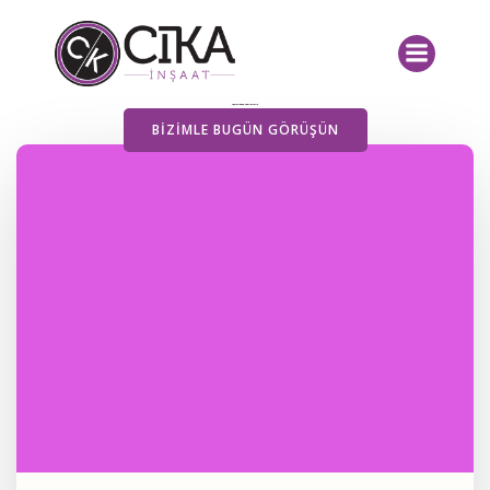
İçeriğe
geç
Yayımlanan Yazılarımız
BIZIMLE BUGÜN GÖRÜŞÜN