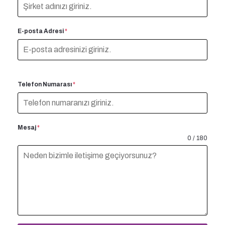
E-posta Adresi
*
Telefon Numarası
*
Mesaj
*
0 / 180