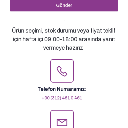
Gönder
Bizimle İletişime Geçin
Ürün seçimi, stok durumu veya fiyat teklifi
için hafta içi 09:00-18:00 arasında yanıt
vermeye hazırız.
Telefon Numaramız:
+90 (312) 461 0 461