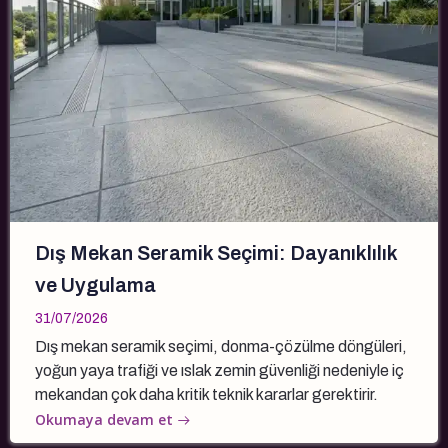
Dış Mekan Seramik Seçimi: Dayanıklılık
ve Uygulama
31/07/2026
Dış mekan seramik seçimi, donma-çözülme döngüleri,
yoğun yaya trafiği ve ıslak zemin güvenliği nedeniyle iç
mekandan çok daha kritik teknik kararlar gerektirir.
Okumaya devam et