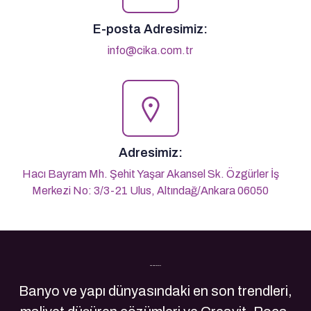
E-posta Adresimiz:
info@cika.com.tr
Adresimiz:
Hacı Bayram Mh. Şehit Yaşar Akansel Sk. Özgürler İş
Merkezi No: 3/3-21 Ulus, Altındağ/Ankara 06050
Son Yazılarımız
Banyo ve yapı dünyasındaki en son trendleri,