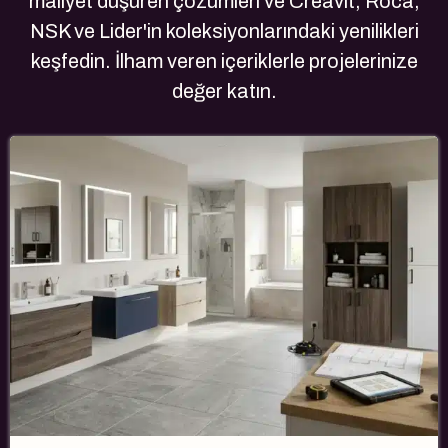
maliyet düşüren çözümleri ve Creavit, Roca,
NSK ve Lider'in koleksiyonlarındaki yenilikleri
keşfedin. İlham veren içeriklerle projelerinize
değer katın.