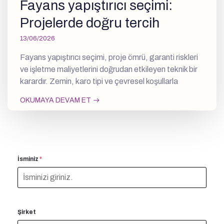
Fayans yapıştırıcı seçimi:
Projelerde doğru tercih
13/06/2026
Fayans yapıştırıcı seçimi, proje ömrü, garanti riskleri
ve işletme maliyetlerini doğrudan etkileyen teknik bir
karardır. Zemin, karo tipi ve çevresel koşullarla
OKUMAYA DEVAM ET
İsminiz
*
Şirket