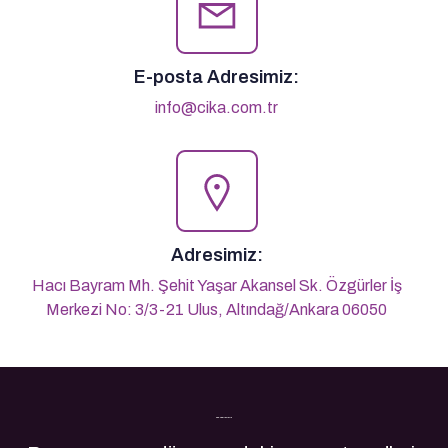
E-posta Adresimiz:
info@cika.com.tr
Adresimiz:
Hacı Bayram Mh. Şehit Yaşar Akansel Sk. Özgürler İş
Merkezi No: 3/3-21 Ulus, Altındağ/Ankara 06050
Son Yazılarımız