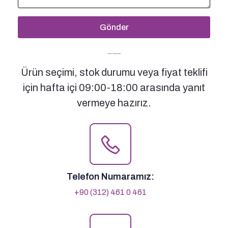
Gönder
Bizimle İletişime Geçin
Ürün seçimi, stok durumu veya fiyat teklifi
için hafta içi 09:00-18:00 arasında yanıt
vermeye hazırız.
Telefon Numaramız:
+90 (312) 461 0 461