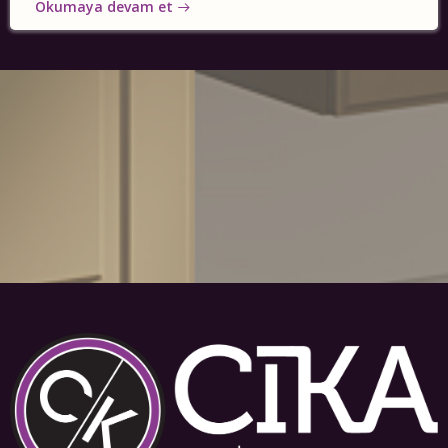
Okumaya devam et