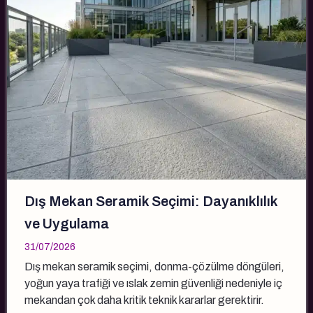
Dış Mekan Seramik Seçimi: Dayanıklılık
ve Uygulama
31/07/2026
Dış mekan seramik seçimi, donma-çözülme döngüleri,
yoğun yaya trafiği ve ıslak zemin güvenliği nedeniyle iç
mekandan çok daha kritik teknik kararlar gerektirir.