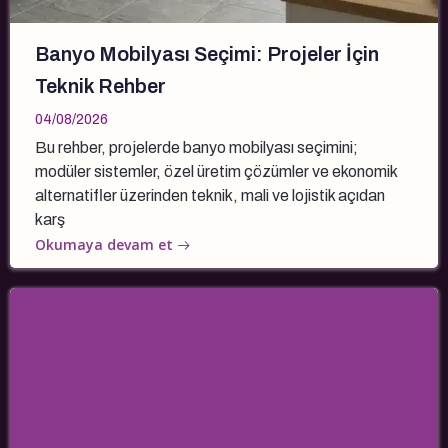
Banyo Mobilyası Seçimi: Projeler İçin
Teknik Rehber
04/08/2026
Bu rehber, projelerde banyo mobilyası seçimini;
modüler sistemler, özel üretim çözümler ve ekonomik
alternatifler üzerinden teknik, mali ve lojistik açıdan
karş
Okumaya devam et