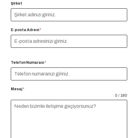
Şirket
E-posta Adresi
*
Telefon Numarası
*
Mesaj
*
0 / 180