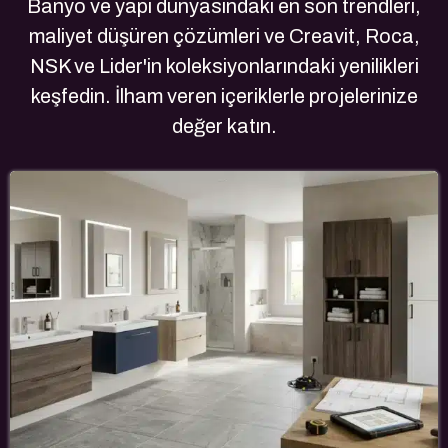
Banyo ve yapı dünyasındaki en son trendleri,
maliyet düşüren çözümleri ve Creavit, Roca,
NSK ve Lider'in koleksiyonlarındaki yenilikleri
keşfedin. İlham veren içeriklerle projelerinize
değer katın.