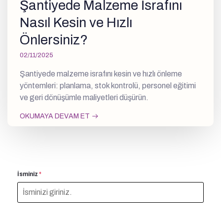
Şantiyede Malzeme İsrafını
Nasıl Kesin ve Hızlı
Önlersiniz?
02/11/2025
Şantiyede malzeme israfını kesin ve hızlı önleme
yöntemleri: planlama, stok kontrolü, personel eğitimi
ve geri dönüşümle maliyetleri düşürün.
OKUMAYA DEVAM ET
İsminiz
*