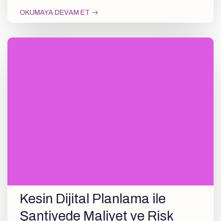
OKUMAYA DEVAM ET
Kesin Dijital Planlama ile
Şantiyede Maliyet ve Risk