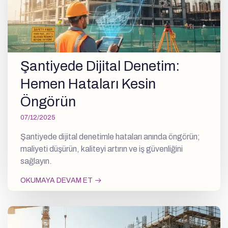
Şantiyede Dijital Denetim:
Hemen Hataları Kesin
Öngörün
07/12/2025
Şantiyede dijital denetimle hataları anında öngörün;
maliyeti düşürün, kaliteyi artırın ve iş güvenliğini
sağlayın.
OKUMAYA DEVAM ET