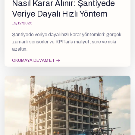
Nasıl Karar Alınır: Şantiyede
Veriye Dayalı Hızlı Yöntem
15/12/2025
Şantiyede veriye dayalı hızlı karar yöntemleri: gerçek
zamanlı sensörler ve KPI'larla maliyet, süre ve riski
azaltın.
OKUMAYA DEVAM ET