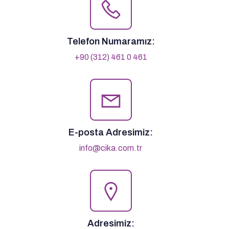
Telefon Numaramız:
+90 (312) 461 0 461
E-posta Adresimiz:
info@cika.com.tr
Adresimiz: