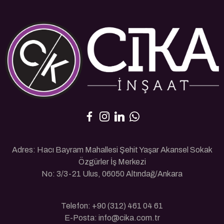
Adres: Hacı Bayram Mahallesi Şehit Yaşar Akansel Sokak
Özgürler İş Merkezi
No: 3/3-21 Ulus, 06050 Altındağ/Ankara
Telefon: +90 (312) 461 04 61
E-Posta: info@cika.com.tr