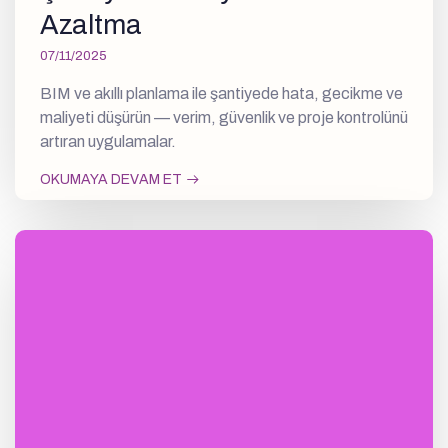
Azaltma
07/11/2025
BIM ve akıllı planlama ile şantiyede hata, gecikme ve
maliyeti düşürün — verim, güvenlik ve proje kontrolünü
artıran uygulamalar.
OKUMAYA DEVAM ET