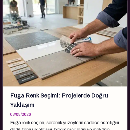
Fuga Renk Seçimi: Projelerde Doğru
Yaklaşım
08/08/2026
Fuga renk seçimi, seramik yüzeylerin sadece estetiğini
değil, temizlik algısını, bakım maliyetini ve mekânın