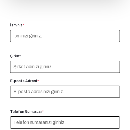
İsminiz
*
Şirket
E-posta Adresi
*
Telefon Numarası
*