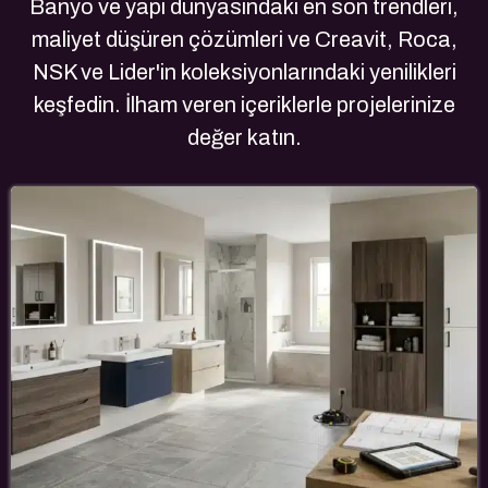
Banyo ve yapı dünyasındaki en son trendleri,
maliyet düşüren çözümleri ve Creavit, Roca,
NSK ve Lider'in koleksiyonlarındaki yenilikleri
keşfedin. İlham veren içeriklerle projelerinize
değer katın.