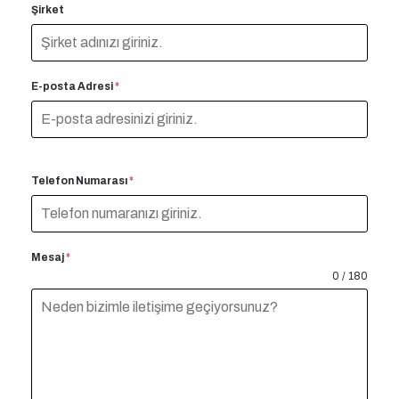
Şirket
E-posta Adresi
*
Telefon Numarası
*
Mesaj
*
0 / 180