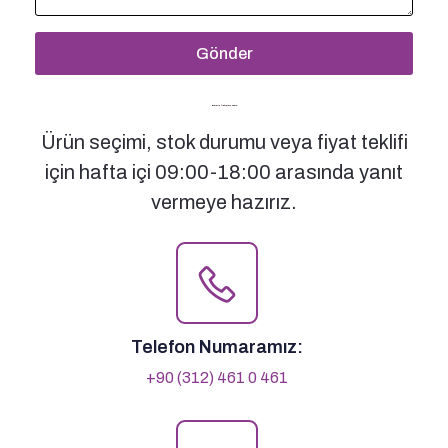
Gönder
Bizimle İletişime Geçin
Ürün seçimi, stok durumu veya fiyat teklifi
için hafta içi 09:00-18:00 arasında yanıt
vermeye hazırız.
Telefon Numaramız:
+90 (312) 461 0 461