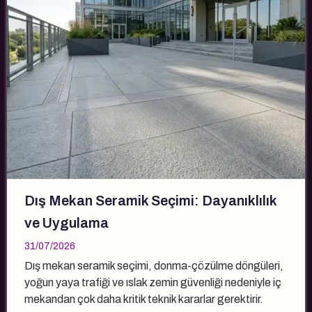
Dış Mekan Seramik Seçimi: Dayanıklılık
ve Uygulama
31/07/2026
Dış mekan seramik seçimi, donma-çözülme döngüleri,
yoğun yaya trafiği ve ıslak zemin güvenliği nedeniyle iç
mekandan çok daha kritik teknik kararlar gerektirir.