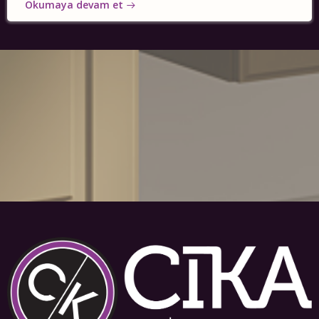
Okumaya devam et