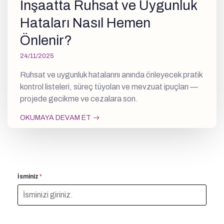
İnşaatta Ruhsat ve Uygunluk
Hataları Nasıl Hemen
Önlenir?
24/11/2025
Ruhsat ve uygunluk hatalarını anında önleyecek pratik
kontrol listeleri, süreç tüyoları ve mevzuat ipuçları —
projede gecikme ve cezalara son.
OKUMAYA DEVAM ET
İsminiz
*