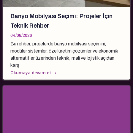
Banyo Mobilyası Seçimi: Projeler İçin
Teknik Rehber
04/08/2026
Bu rehber, projelerde banyo mobilyası seçimini;
modüler sistemler, özel üretim çözümler ve ekonomik
alternatifler üzerinden teknik, mali ve lojistik açıdan
karş
Okumaya devam et