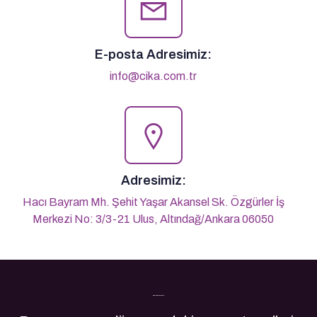
E-posta Adresimiz:
info@cika.com.tr
Adresimiz:
Hacı Bayram Mh. Şehit Yaşar Akansel Sk. Özgürler İş
Merkezi No: 3/3-21 Ulus, Altındağ/Ankara 06050
Son Yazılarımız