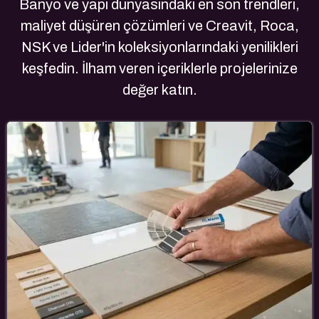
Banyo ve yapı dünyasındaki en son trendleri,
maliyet düşüren çözümleri ve Creavit, Roca,
NSK ve Lider'in koleksiyonlarındaki yenilikleri
keşfedin. İlham veren içeriklerle projelerinize
değer katın.