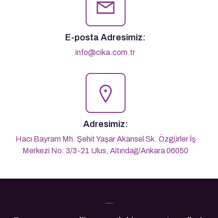
E-posta Adresimiz:
info@cika.com.tr
Adresimiz:
Hacı Bayram Mh. Şehit Yaşar Akansel Sk. Özgürler İş
Merkezi No: 3/3-21 Ulus, Altındağ/Ankara 06050
Son Yazılarımız