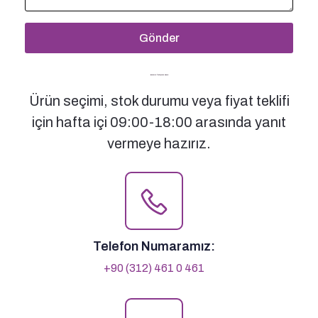
Gönder
Bizimle İletişime Geçin
Ürün seçimi, stok durumu veya fiyat teklifi
için hafta içi 09:00-18:00 arasında yanıt
vermeye hazırız.
Telefon Numaramız:
+90 (312) 461 0 461