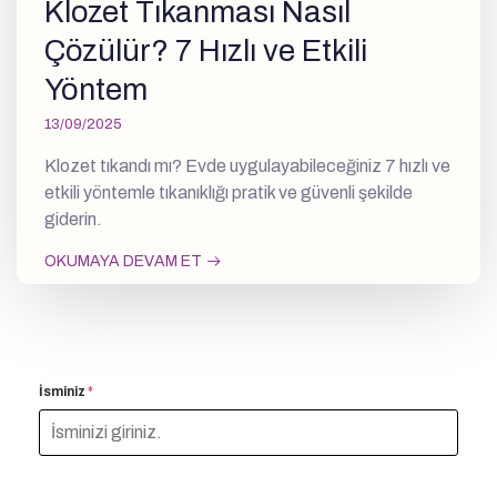
Klozet Tıkanması Nasıl
Çözülür? 7 Hızlı ve Etkili
Yöntem
13/09/2025
Klozet tıkandı mı? Evde uygulayabileceğiniz 7 hızlı ve
etkili yöntemle tıkanıklığı pratik ve güvenli şekilde
giderin.
OKUMAYA DEVAM ET
İsminiz
*