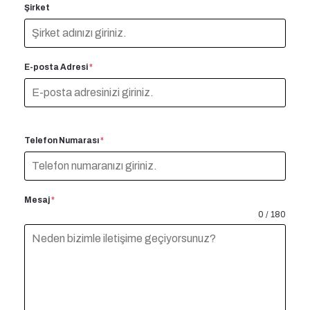
Şirket
E-posta Adresi
*
Telefon Numarası
*
Mesaj
*
0 / 180