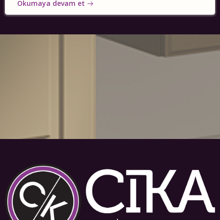
Okumaya devam et