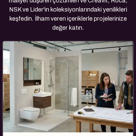
maliyet düşüren çözümleri ve Creavit, Roca,
NSK ve Lider'in koleksiyonlarındaki yenilikleri
keşfedin. İlham veren içeriklerle projelerinize
değer katın.