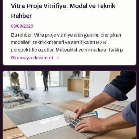
Vitra Proje Vitrifiye: Model ve Teknik
Rehber
09/08/2026
Bu rehber, Vitra proje vitrifiye ürün gamını, öne çıkan
modelleri, teknik kriterleri ve sertifikaları B2B
perspektifle özetler. Müteahhit ve mimarlara, farklı p
Okumaya devam et