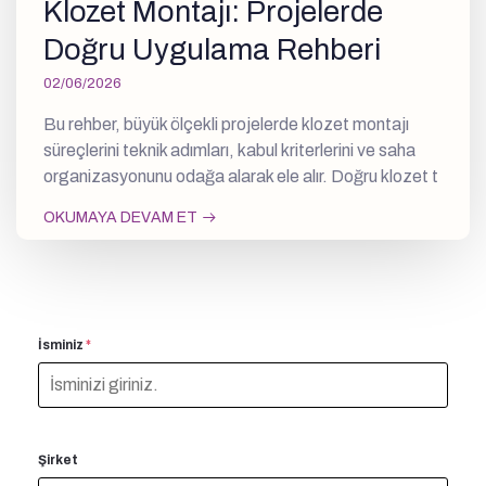
Klozet Montajı: Projelerde
Doğru Uygulama Rehberi
02/06/2026
Bu rehber, büyük ölçekli projelerde klozet montajı
süreçlerini teknik adımları, kabul kriterlerini ve saha
organizasyonunu odağa alarak ele alır. Doğru klozet t
OKUMAYA DEVAM ET
İsminiz
*
Şirket