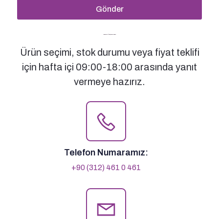
Gönder
Bizimle İletişime Geçin
Ürün seçimi, stok durumu veya fiyat teklifi
için hafta içi 09:00-18:00 arasında yanıt
vermeye hazırız.
Telefon Numaramız:
+90 (312) 461 0 461