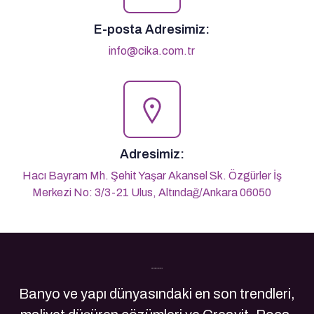
E-posta Adresimiz:
info@cika.com.tr
Adresimiz:
Hacı Bayram Mh. Şehit Yaşar Akansel Sk. Özgürler İş
Merkezi No: 3/3-21 Ulus, Altındağ/Ankara 06050
Son Yazılarımız
Banyo ve yapı dünyasındaki en son trendleri,