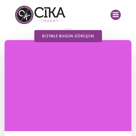
İçeriğe
geç
Yayımlanan Yazılarımız
BIZIMLE BUGÜN GÖRÜŞÜN