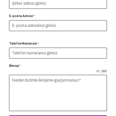
E-posta Adresi
*
Telefon Numarası
*
Mesaj
*
0 / 180