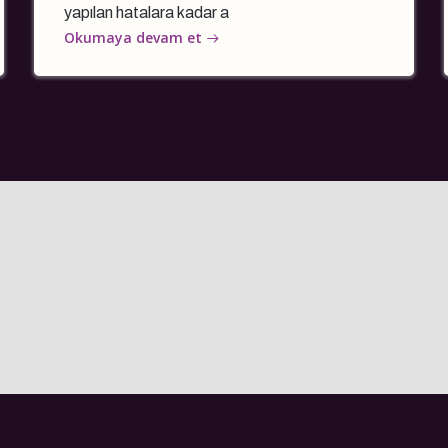
yapılan hatalara kadar a
Okumaya devam et