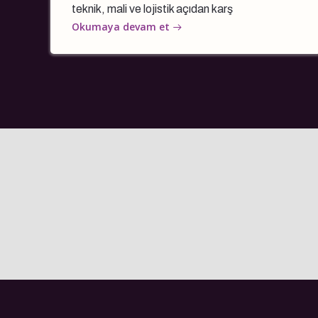
teknik, mali ve lojistik açıdan karş
Okumaya devam et