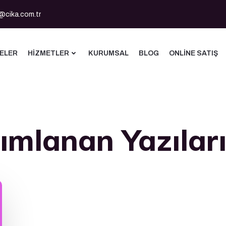
@cika.com.tr
ELER
HIZMETLER
KURUMSAL
BLOG
ONLINE SATIŞ
ımlanan Yazılar