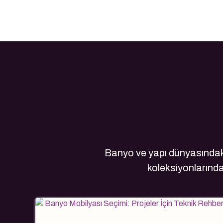
Banyo ve yapı dünyasındaki
koleksiyonlarındak