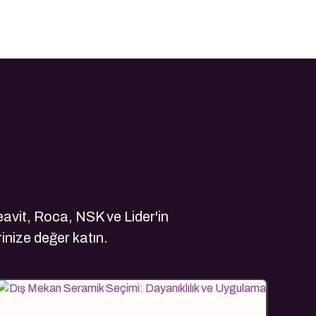
avit, Roca, NSK ve Lider'in
rinize değer katın.