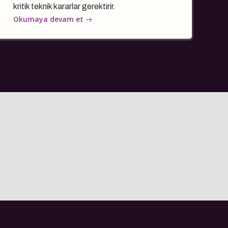
kritik teknik kararlar gerektirir.
Okumaya devam et