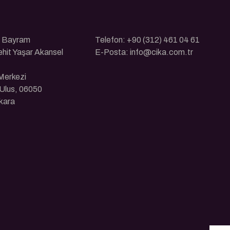
ı Bayram
Telefon: +90 (312) 461 04 61
ehit Yaşar Akansel
E-Posta: info@cika.com.tr
 Merkezi
Ulus, 06050
kara