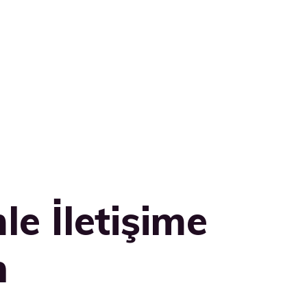
le İletişime
n