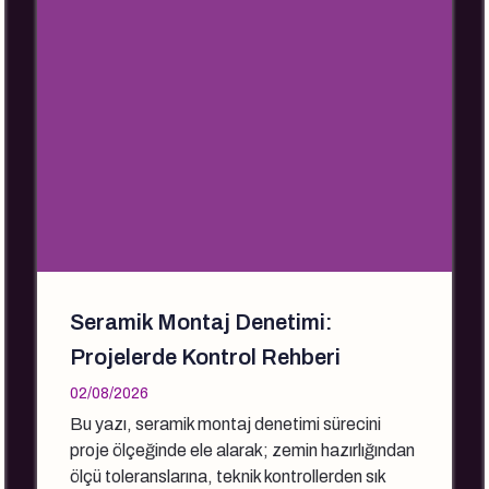
Seramik Montaj Denetimi:
Projelerde Kontrol Rehberi
02/08/2026
Bu yazı, seramik montaj denetimi sürecini
proje ölçeğinde ele alarak; zemin hazırlığından
ölçü toleranslarına, teknik kontrollerden sık