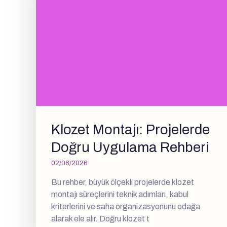
Klozet Montajı: Projelerde
Doğru Uygulama Rehberi
02/06/2026
Bu rehber, büyük ölçekli projelerde klozet
montajı süreçlerini teknik adımları, kabul
kriterlerini ve saha organizasyonunu odağa
alarak ele alır. Doğru klozet t