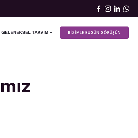
BIZIMLE BUGÜN GÖRÜŞÜN
GELENEKSEL TAKVIM
ımız