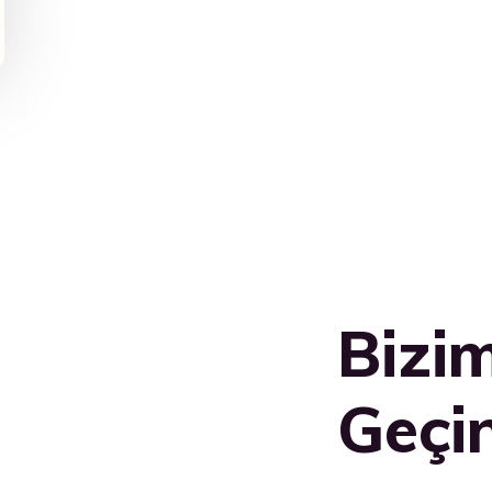
Bizim
Geçi