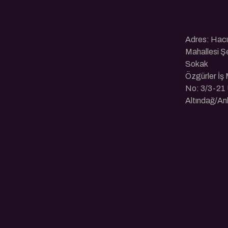
Adres: Hac
Mahallesi Ş
Sokak
Özgürler İş
No: 3/3-21 
Altındağ/An