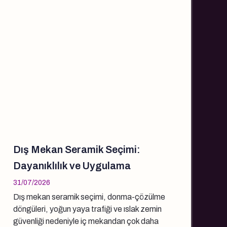
Dış Mekan Seramik Seçimi:
Dayanıklılık ve Uygulama
31/07/2026
Dış mekan seramik seçimi, donma-çözülme
döngüleri, yoğun yaya trafiği ve ıslak zemin
güvenliği nedeniyle iç mekandan çok daha