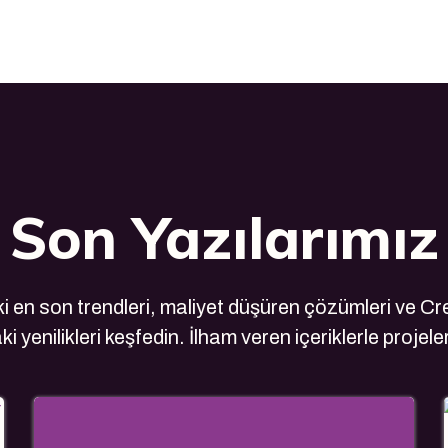
Son Yazılarımız
 en son trendleri, maliyet düşüren çözümleri ve Cre
i yenilikleri keşfedin. İlham veren içeriklerle projele