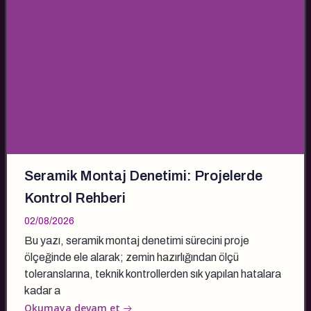
Seramik Montaj Denetimi: Projelerde
Kontrol Rehberi
02/08/2026
Bu yazı, seramik montaj denetimi sürecini proje
ölçeğinde ele alarak; zemin hazırlığından ölçü
toleranslarına, teknik kontrollerden sık yapılan hatalara
kadar a
Okumaya devam et