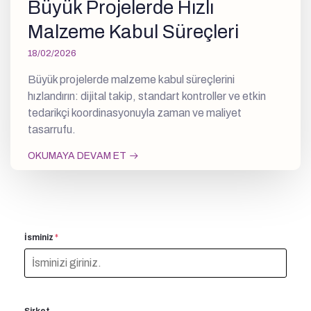
Büyük Projelerde Hızlı
Malzeme Kabul Süreçleri
18/02/2026
Büyük projelerde malzeme kabul süreçlerini
hızlandırın: dijital takip, standart kontroller ve etkin
tedarikçi koordinasyonuyla zaman ve maliyet
tasarrufu.
OKUMAYA DEVAM ET
İsminiz
*
Şirket