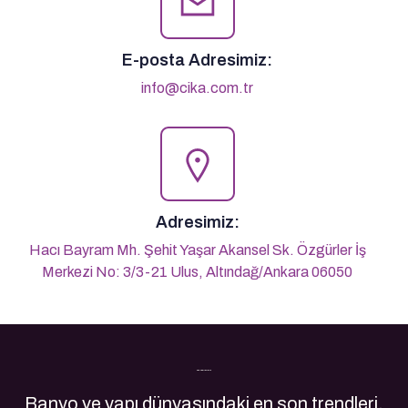
E-posta Adresimiz:
info@cika.com.tr
Adresimiz:
Hacı Bayram Mh. Şehit Yaşar Akansel Sk. Özgürler İş
Merkezi No: 3/3-21 Ulus, Altındağ/Ankara 06050
Son Yazılarımız
Banyo ve yapı dünyasındaki en son trendleri,