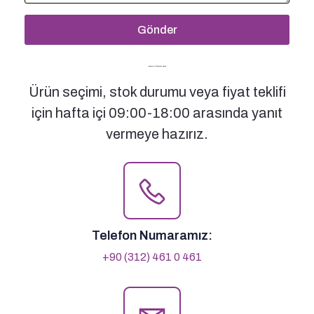
Gönder
Bizimle İletişime Geçin
Ürün seçimi, stok durumu veya fiyat teklifi
için hafta içi 09:00-18:00 arasında yanıt
vermeye hazırız.
Telefon Numaramız:
+90 (312) 461 0 461