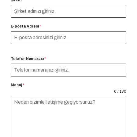
E-posta Adresi
*
Telefon Numarası
*
Mesaj
*
0 / 180