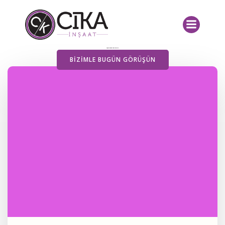
İçeriğe
geç
Yayımlanan Yazılarımız
BIZIMLE BUGÜN GÖRÜŞÜN