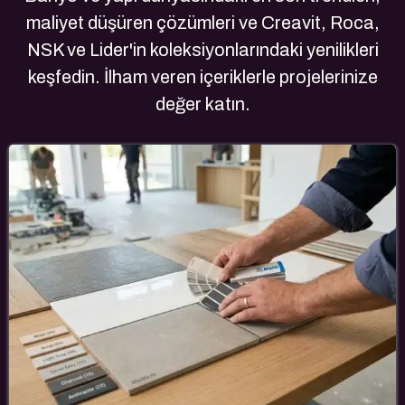
maliyet düşüren çözümleri ve Creavit, Roca,
NSK ve Lider'in koleksiyonlarındaki yenilikleri
keşfedin. İlham veren içeriklerle projelerinize
değer katın.