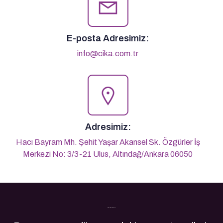
E-posta Adresimiz:
info@cika.com.tr
Adresimiz:
Hacı Bayram Mh. Şehit Yaşar Akansel Sk. Özgürler İş
Merkezi No: 3/3-21 Ulus, Altındağ/Ankara 06050
Son Yazılarımız