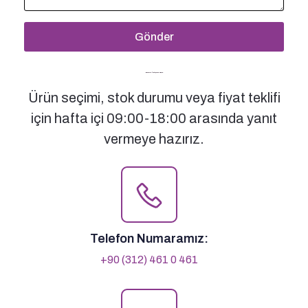
Gönder
Bizimle İletişime Geçin
Ürün seçimi, stok durumu veya fiyat teklifi
için hafta içi 09:00-18:00 arasında yanıt
vermeye hazırız.
Telefon Numaramız:
+90 (312) 461 0 461