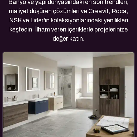
Banyo ve yapı dünyasındaki en son trendleri,
maliyet düşüren çözümleri ve Creavit, Roca,
NSK ve Lider'in koleksiyonlarındaki yenilikleri
keşfedin. İlham veren içeriklerle projelerinize
değer katın.