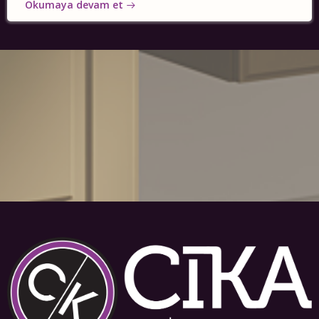
Okumaya devam et