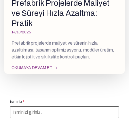
Prefabrik Projelerde Maliyet
ve Süreyi Hızla Azaltma:
Pratik
14/10/2025
Prefabrik projelerde maliyet ve sürenin hızla
azaltılması: tasarım optimizasyonu, modüler üretim,
etkin lojistik ve sıkı kalite kontrol ipuçları.
OKUMAYA DEVAM ET
İsminiz
*