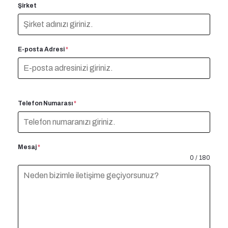
Şirket
E-posta Adresi
*
Telefon Numarası
*
Mesaj
*
0 / 180