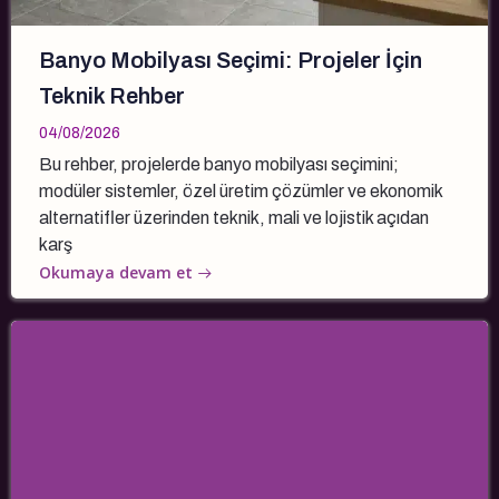
Banyo Mobilyası Seçimi: Projeler İçin
Teknik Rehber
04/08/2026
Bu rehber, projelerde banyo mobilyası seçimini;
modüler sistemler, özel üretim çözümler ve ekonomik
alternatifler üzerinden teknik, mali ve lojistik açıdan
karş
Okumaya devam et