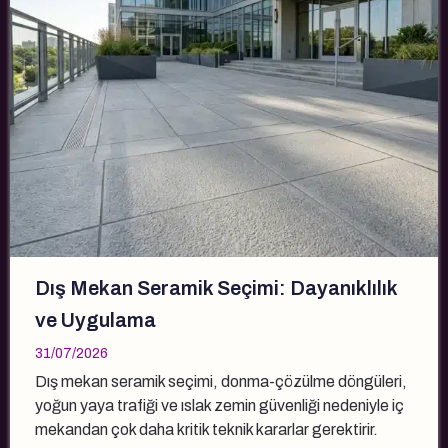
Dış Mekan Seramik Seçimi: Dayanıklılık
ve Uygulama
31/07/2026
Dış mekan seramik seçimi, donma-çözülme döngüleri,
yoğun yaya trafiği ve ıslak zemin güvenliği nedeniyle iç
mekandan çok daha kritik teknik kararlar gerektirir.