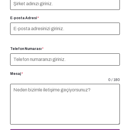
E-posta Adresi
*
Telefon Numarası
*
Mesaj
*
0 / 180