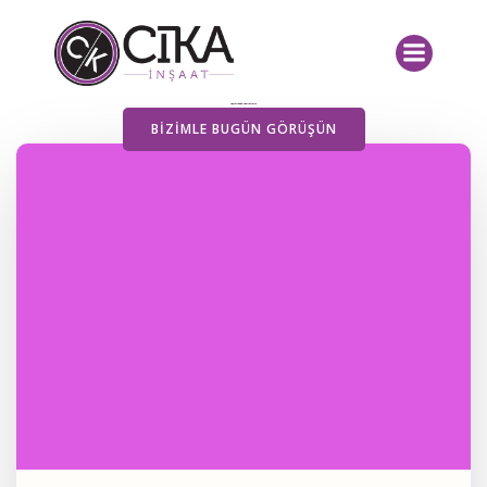
İçeriğe
geç
Yayımlanan Yazılarımız
BIZIMLE BUGÜN GÖRÜŞÜN