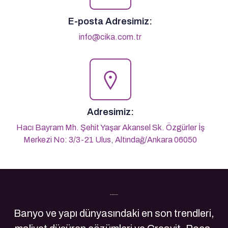
E-posta Adresimiz:
info@cika.com.tr
Adresimiz:
Hacı Bayram Mh. Şehit Yaşar Akansel Sk. Özgürler İş
Merkezi No: 3/3-21 Ulus, Altındağ/Ankara 06050
Son Yazılarımız
Banyo ve yapı dünyasındaki en son trendleri,