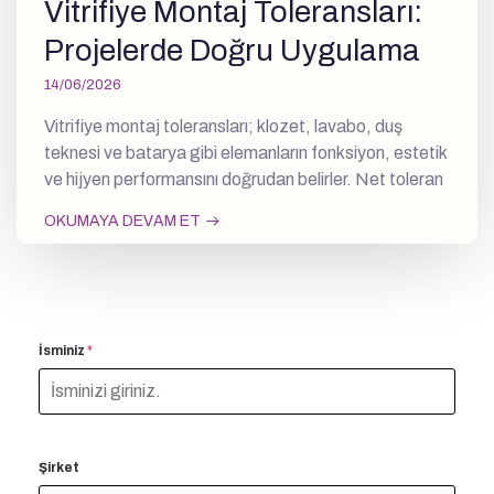
Vitrifiye Montaj Toleransları:
Projelerde Doğru Uygulama
14/06/2026
Vitrifiye montaj toleransları; klozet, lavabo, duş
teknesi ve batarya gibi elemanların fonksiyon, estetik
ve hijyen performansını doğrudan belirler. Net toleran
OKUMAYA DEVAM ET
İsminiz
*
Şirket