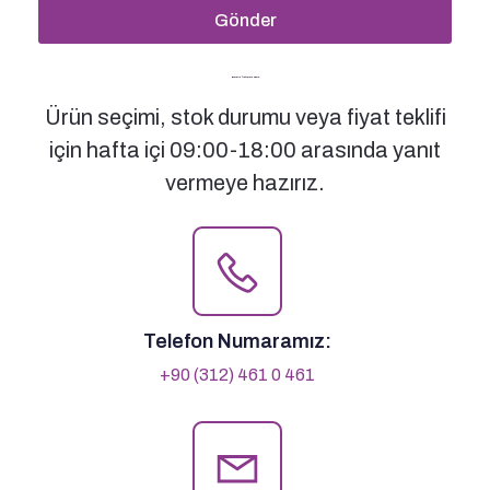
Gönder
Bizimle İletişime Geçin
Ürün seçimi, stok durumu veya fiyat teklifi
için hafta içi 09:00-18:00 arasında yanıt
vermeye hazırız.
Telefon Numaramız:
+90 (312) 461 0 461