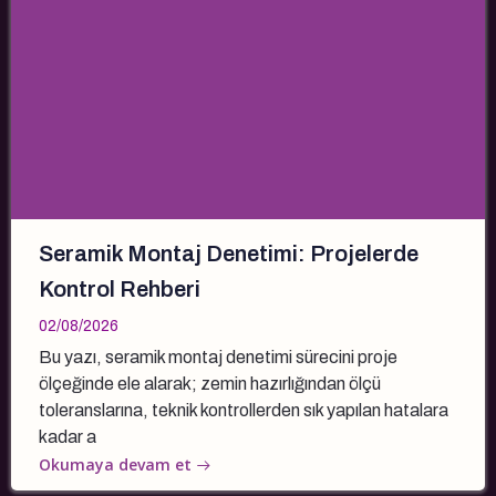
Seramik Montaj Denetimi: Projelerde
Kontrol Rehberi
02/08/2026
Bu yazı, seramik montaj denetimi sürecini proje
ölçeğinde ele alarak; zemin hazırlığından ölçü
toleranslarına, teknik kontrollerden sık yapılan hatalara
kadar a
Okumaya devam et