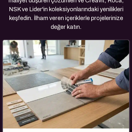
maliyet düşüren çözümleri ve Creavit, Roca,
NSK ve Lider'in koleksiyonlarındaki yenilikleri
keşfedin. İlham veren içeriklerle projelerinize
değer katın.