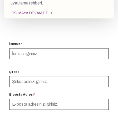
uygulama rehberi.
OKUMAYA DEVAM ET
İsminiz
*
Şirket
E-posta Adresi
*