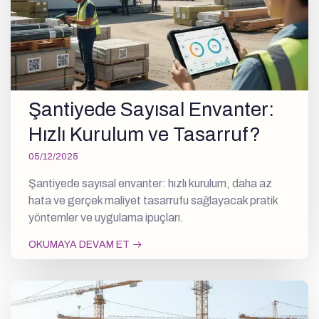
Şantiyede Sayısal Envanter:
Hızlı Kurulum ve Tasarruf?
05/12/2025
Şantiyede sayısal envanter: hızlı kurulum, daha az
hata ve gerçek maliyet tasarrufu sağlayacak pratik
yöntemler ve uygulama ipuçları.
OKUMAYA DEVAM ET