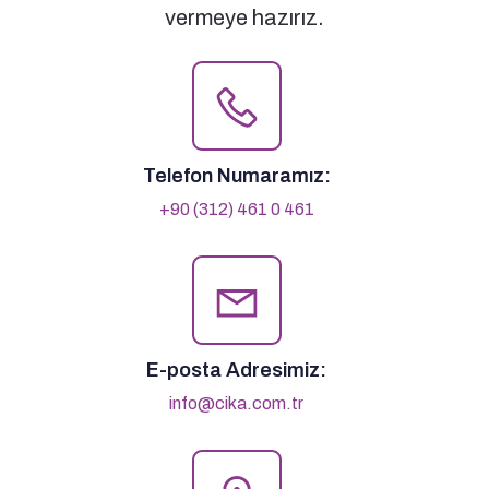
vermeye hazırız.
Telefon Numaramız:
+90 (312) 461 0 461
E-posta Adresimiz:
info@cika.com.tr