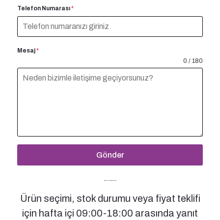
Telefon Numarası
*
Mesaj
*
0 / 180
Gönder
Bizimle İletişime Geçin
Ürün seçimi, stok durumu veya fiyat teklifi
için hafta içi 09:00-18:00 arasında yanıt