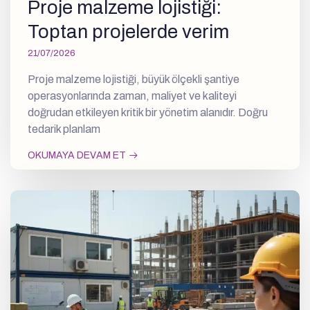
Proje malzeme lojistiği:
Toptan projelerde verim
21/07/2026
Proje malzeme lojistiği, büyük ölçekli şantiye
operasyonlarında zaman, maliyet ve kaliteyi
doğrudan etkileyen kritik bir yönetim alanıdır. Doğru
tedarik planlam
OKUMAYA DEVAM ET