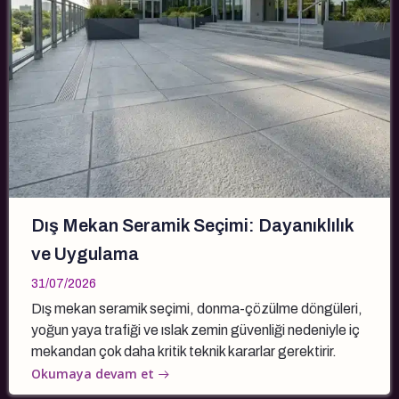
Dış Mekan Seramik Seçimi: Dayanıklılık
ve Uygulama
31/07/2026
Dış mekan seramik seçimi, donma-çözülme döngüleri,
yoğun yaya trafiği ve ıslak zemin güvenliği nedeniyle iç
mekandan çok daha kritik teknik kararlar gerektirir.
Okumaya devam et