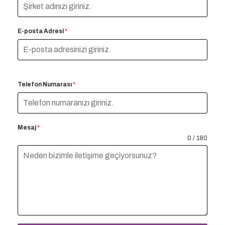
E-posta Adresi
*
Telefon Numarası
*
Mesaj
*
0 / 180