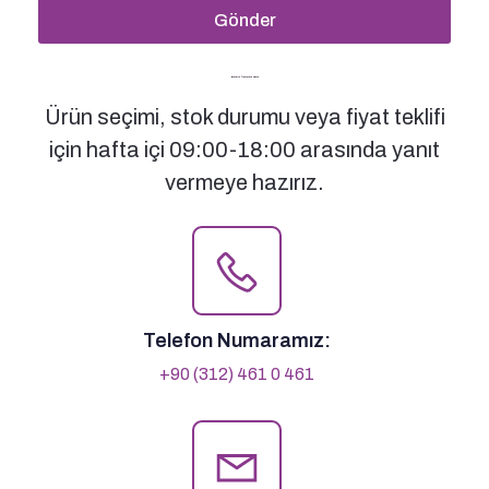
Gönder
Bizimle İletişime Geçin
Ürün seçimi, stok durumu veya fiyat teklifi
için hafta içi 09:00-18:00 arasında yanıt
vermeye hazırız.
Telefon Numaramız:
+90 (312) 461 0 461