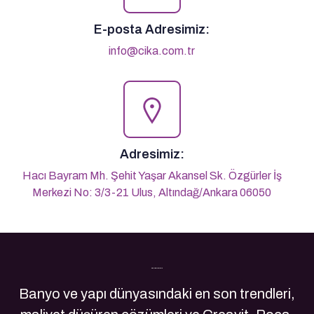
E-posta Adresimiz:
info@cika.com.tr
Adresimiz:
Hacı Bayram Mh. Şehit Yaşar Akansel Sk. Özgürler İş
Merkezi No: 3/3-21 Ulus, Altındağ/Ankara 06050
Son Yazılarımız
Banyo ve yapı dünyasındaki en son trendleri,