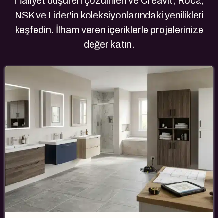
maliyet düşüren çözümleri ve Creavit, Roca,
NSK ve Lider'in koleksiyonlarındaki yenilikleri
keşfedin. İlham veren içeriklerle projelerinize
değer katın.