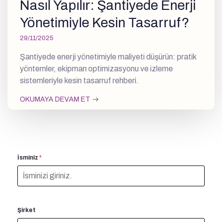
Nasıl Yapılır: Şantiyede Enerji
Yönetimiyle Kesin Tasarruf?
29/11/2025
Şantiyede enerji yönetimiyle maliyeti düşürün: pratik
yöntemler, ekipman optimizasyonu ve izleme
sistemleriyle kesin tasarruf rehberi.
OKUMAYA DEVAM ET
İsminiz
*
Şirket