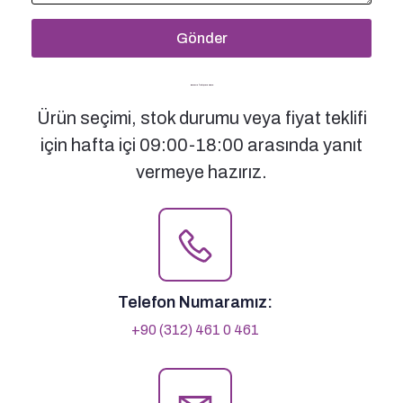
Gönder
Bizimle İletişime Geçin
Ürün seçimi, stok durumu veya fiyat teklifi
için hafta içi 09:00-18:00 arasında yanıt
vermeye hazırız.
Telefon Numaramız:
+90 (312) 461 0 461