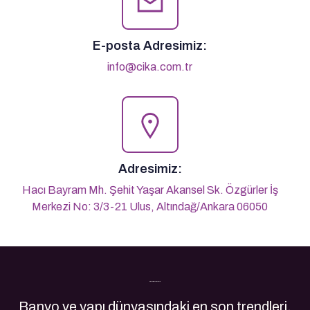
E-posta Adresimiz:
info@cika.com.tr
Adresimiz:
Hacı Bayram Mh. Şehit Yaşar Akansel Sk. Özgürler İş
Merkezi No: 3/3-21 Ulus, Altındağ/Ankara 06050
Son Yazılarımız
Banyo ve yapı dünyasındaki en son trendleri,