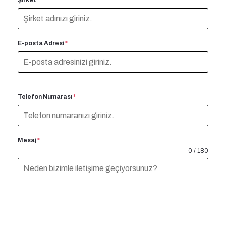
E-posta Adresi
*
Telefon Numarası
*
Mesaj
*
0 / 180