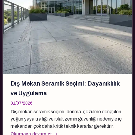
Dış Mekan Seramik Seçimi: Dayanıklılık
ve Uygulama
31/07/2026
Dış mekan seramik seçimi, donma-çözülme döngüleri,
yoğun yaya trafiği ve ıslak zemin güvenliği nedeniyle iç
mekandan çok daha kritik teknik kararlar gerektirir.
Okumaya devam et