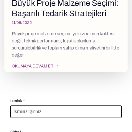
Büyük Proje Malzeme Seçimi:
Başarılı Tedarik Stratejileri
11/06/2026
Büyük proje malzeme seçimi, yalnızca ürün kalitesi
değil; teknik performans, lojistik planlama,
sürdürülebilirlik ve toplam sahip olma maliyetini birlikte
değer
OKUMAYA DEVAM ET
İsminiz
*
Şirket