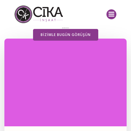
İçeriğe
geç
Yayımlanan Yazılarımız
BIZIMLE BUGÜN GÖRÜŞÜN