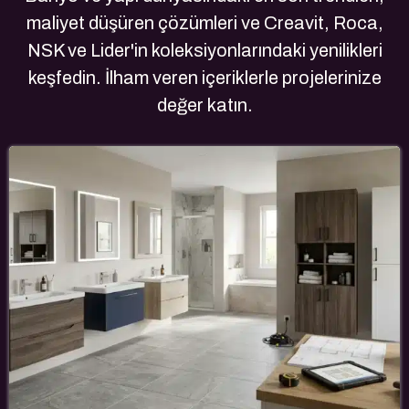
maliyet düşüren çözümleri ve Creavit, Roca,
NSK ve Lider'in koleksiyonlarındaki yenilikleri
keşfedin. İlham veren içeriklerle projelerinize
değer katın.