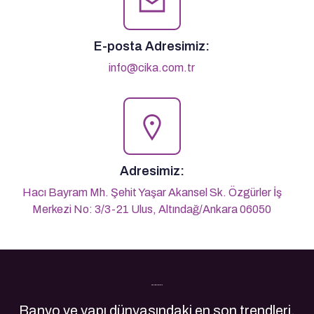
E-posta Adresimiz:
info@cika.com.tr
Adresimiz:
Hacı Bayram Mh. Şehit Yaşar Akansel Sk. Özgürler İş
Merkezi No: 3/3-21 Ulus, Altındağ/Ankara 06050
Son Yazılarımız
Banyo ve yapı dünyasındaki en son trendleri,