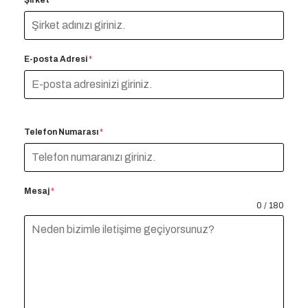
E-posta Adresi
*
Telefon Numarası
*
Mesaj
*
0 / 180