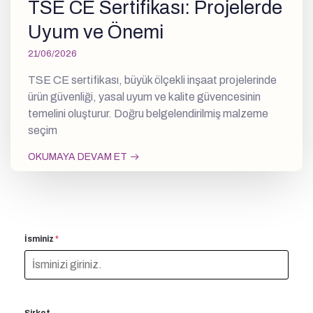
TSE CE Sertifikası: Projelerde
Uyum ve Önemi
21/06/2026
TSE CE sertifikası, büyük ölçekli inşaat projelerinde
ürün güvenliği, yasal uyum ve kalite güvencesinin
temelini oluşturur. Doğru belgelendirilmiş malzeme
seçim
OKUMAYA DEVAM ET
İsminiz
*
Şirket