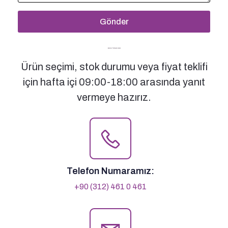
Gönder
Bizimle İletişime Geçin
Ürün seçimi, stok durumu veya fiyat teklifi
için hafta içi 09:00-18:00 arasında yanıt
vermeye hazırız.
Telefon Numaramız:
+90 (312) 461 0 461