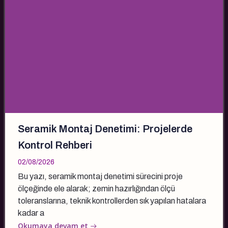
Seramik Montaj Denetimi: Projelerde
Kontrol Rehberi
02/08/2026
Bu yazı, seramik montaj denetimi sürecini proje
ölçeğinde ele alarak; zemin hazırlığından ölçü
toleranslarına, teknik kontrollerden sık yapılan hatalara
kadar a
Okumaya devam et