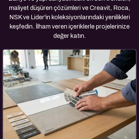
maliyet düşüren çözümleri ve Creavit, Roca,
NSK ve Lider'in koleksiyonlarındaki yenilikleri
keşfedin. İlham veren içeriklerle projelerinize
değer katın.