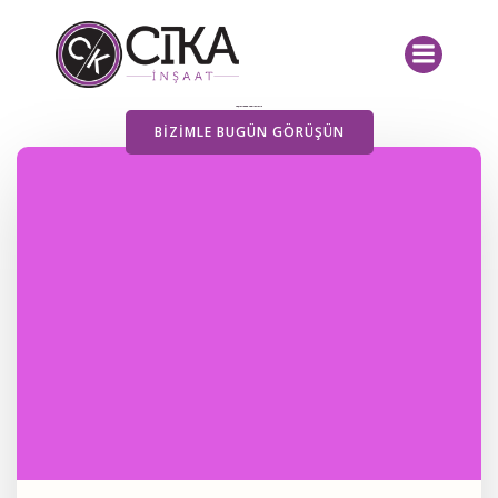
İçeriğe
geç
Yayımlanan Yazılarımız
BIZIMLE BUGÜN GÖRÜŞÜN