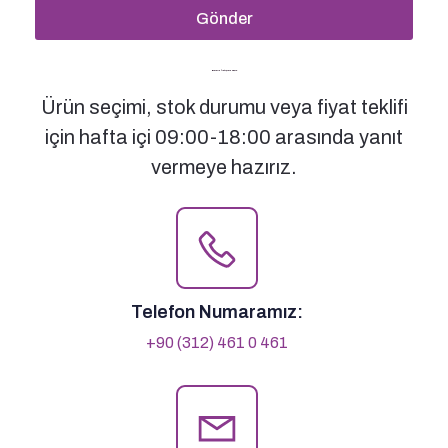
Gönder
Bizimle İletişime Geçin
Ürün seçimi, stok durumu veya fiyat teklifi
için hafta içi 09:00-18:00 arasında yanıt
vermeye hazırız.
Telefon Numaramız:
+90 (312) 461 0 461