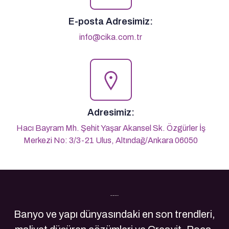
E-posta Adresimiz:
info@cika.com.tr
Adresimiz:
Hacı Bayram Mh. Şehit Yaşar Akansel Sk. Özgürler İş
Merkezi No: 3/3-21 Ulus, Altındağ/Ankara 06050
Son Yazılarımız
Banyo ve yapı dünyasındaki en son trendleri,