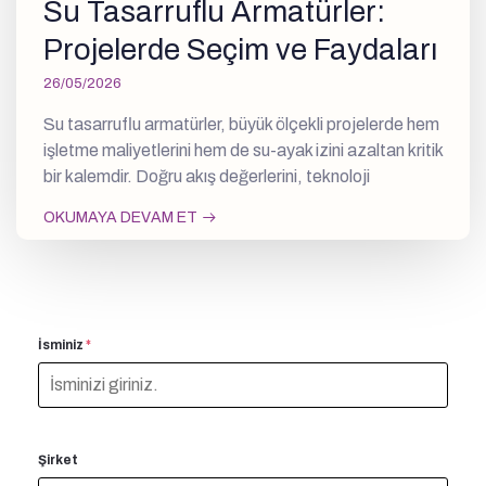
Su Tasarruflu Armatürler:
Projelerde Seçim ve Faydaları
26/05/2026
Su tasarruflu armatürler, büyük ölçekli projelerde hem
işletme maliyetlerini hem de su-ayak izini azaltan kritik
bir kalemdir. Doğru akış değerlerini, teknoloji
OKUMAYA DEVAM ET
İsminiz
*
Şirket