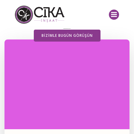
İçeriğe
geç
Yayımlanan Yazılarımız
BIZIMLE BUGÜN GÖRÜŞÜN