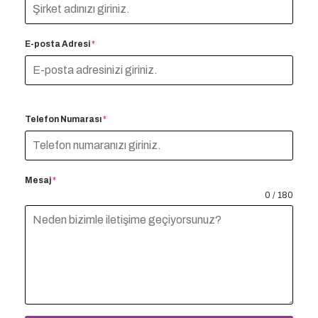
E-posta Adresi
*
Telefon Numarası
*
Mesaj
*
0 / 180