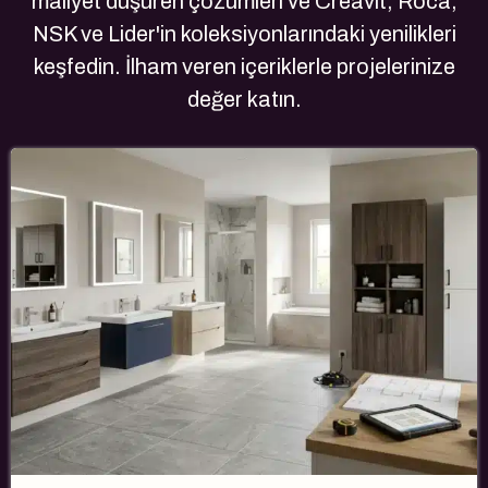
maliyet düşüren çözümleri ve Creavit, Roca,
NSK ve Lider'in koleksiyonlarındaki yenilikleri
keşfedin. İlham veren içeriklerle projelerinize
değer katın.