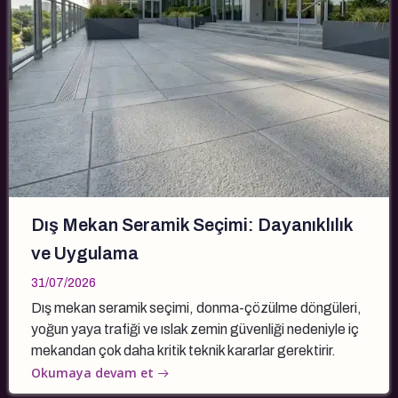
Dış Mekan Seramik Seçimi: Dayanıklılık
ve Uygulama
31/07/2026
Dış mekan seramik seçimi, donma-çözülme döngüleri,
yoğun yaya trafiği ve ıslak zemin güvenliği nedeniyle iç
mekandan çok daha kritik teknik kararlar gerektirir.
Okumaya devam et