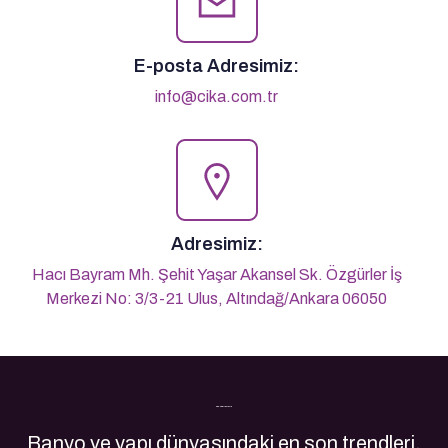
E-posta Adresimiz:
info@cika.com.tr
Adresimiz:
Hacı Bayram Mh. Şehit Yaşar Akansel Sk. Özgürler İş
Merkezi No: 3/3-21 Ulus, Altındağ/Ankara 06050
Son Yazılarımız
Banyo ve yapı dünyasındaki en son trendleri,