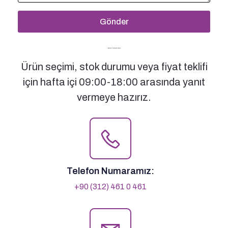
Gönder
Bizimle İletişime Geçin
Ürün seçimi, stok durumu veya fiyat teklifi
için hafta içi 09:00-18:00 arasında yanıt
vermeye hazırız.
Telefon Numaramız:
+90 (312) 461 0 461