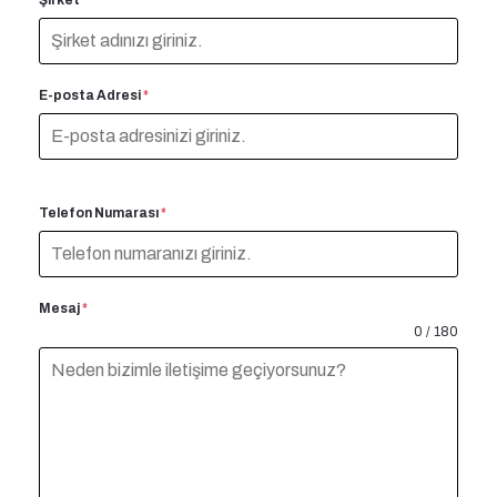
E-posta Adresi
*
Telefon Numarası
*
Mesaj
*
0 / 180