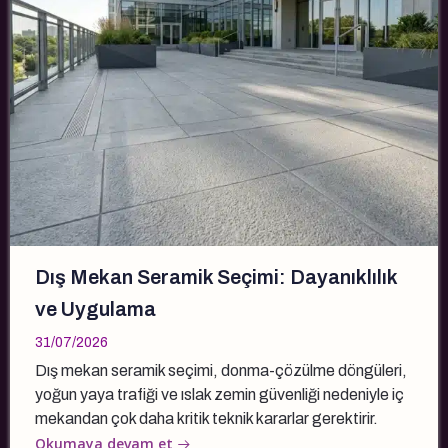
Dış Mekan Seramik Seçimi: Dayanıklılık
ve Uygulama
31/07/2026
Dış mekan seramik seçimi, donma-çözülme döngüleri,
yoğun yaya trafiği ve ıslak zemin güvenliği nedeniyle iç
mekandan çok daha kritik teknik kararlar gerektirir.
Okumaya devam et