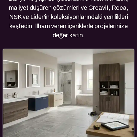
maliyet düşüren çözümleri ve Creavit, Roca,
NSK ve Lider'in koleksiyonlarındaki yenilikleri
keşfedin. İlham veren içeriklerle projelerinize
değer katın.