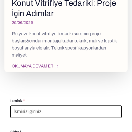
Konut Vitrifiye Tedariki: Proje
İçin Adımlar
29/06/2026
Bu yazı, konut vitrifiye tedariki sürecini proje
başlangıcından montaja kadar teknik, mali ve lojistik
boyutlarıyla ele alır. Teknik spesifikasyonlardan
maliyet
OKUMAYA DEVAM ET
İsminiz
*
Şirket