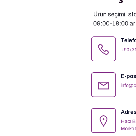
Ürün seçimi, stok
09:00-18:00 ara
Telef
+90 (3
E-pos
info@c
Adres
Hacı B
Merkez