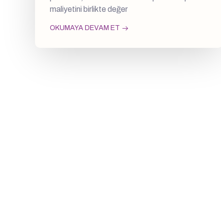
maliyetini birlikte değer
OKUMAYA DEVAM ET