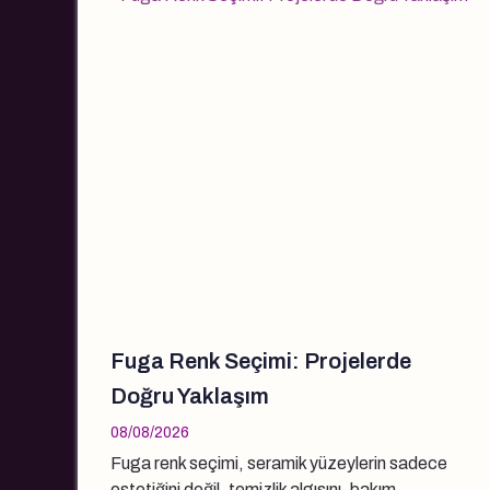
Fuga Renk Seçimi: Projelerde
Doğru Yaklaşım
08/08/2026
Fuga renk seçimi, seramik yüzeylerin sadece
estetiğini değil, temizlik algısını, bakım