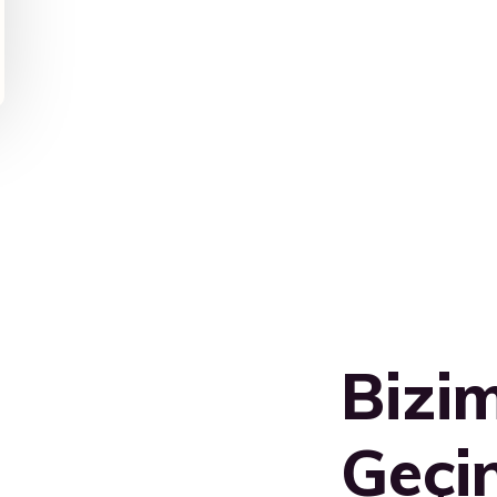
Bizim
Geçi