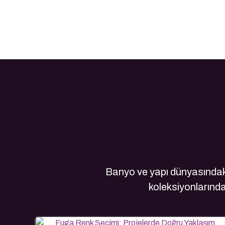
Banyo ve yapı dünyasındaki
koleksiyonlarındak