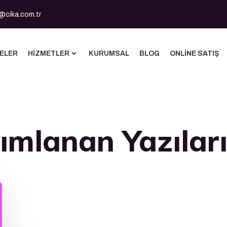
@cika.com.tr
ELER
HIZMETLER
KURUMSAL
BLOG
ONLINE SATIŞ
ımlanan Yazılar