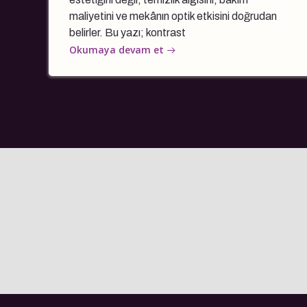
maliyetini ve mekânın optik etkisini doğrudan
belirler. Bu yazı; kontrast
Okumaya devam et