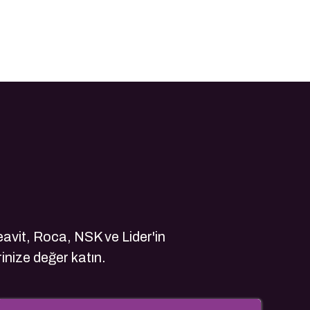
avit, Roca, NSK ve Lider'in
rinize değer katın.