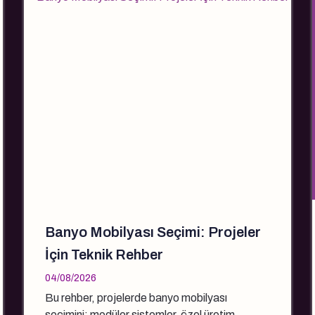
Banyo Mobilyası Seçimi: Projeler
İçin Teknik Rehber
04/08/2026
Bu rehber, projelerde banyo mobilyası
seçimini; modüler sistemler, özel üretim