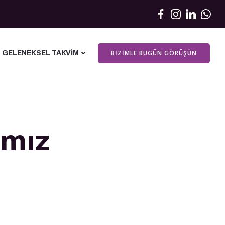
BIZIMLE BUGÜN GÖRÜŞÜN
GELENEKSEL TAKVIM
ımız