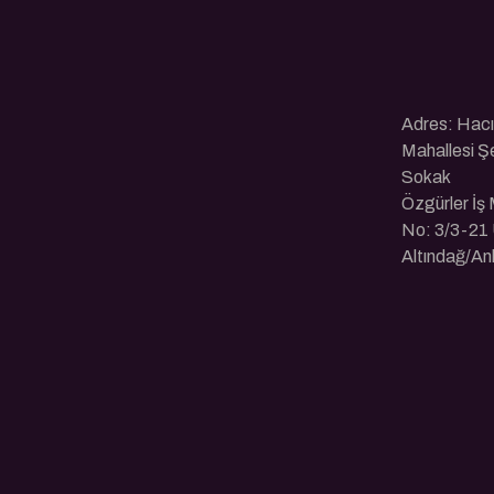
Adres: Hac
Mahallesi Ş
Sokak
Özgürler İş
No: 3/3-21 
Altındağ/An