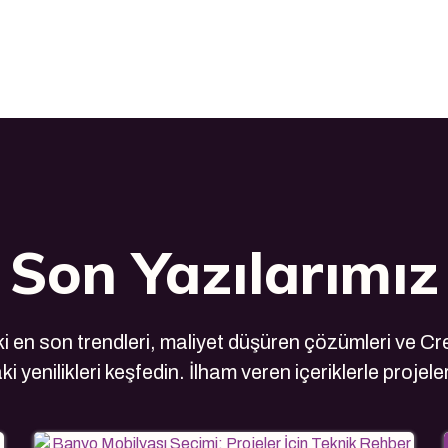
Son Yazılarımız
 en son trendleri, maliyet düşüren çözümleri ve Cre
i yenilikleri keşfedin. İlham veren içeriklerle projele