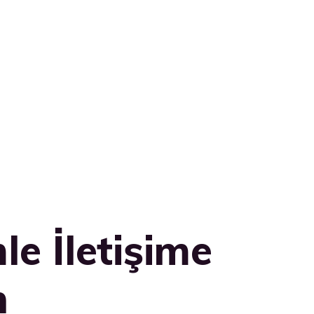
le İletişime
n