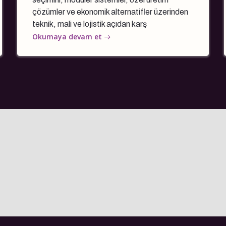
çözümler ve ekonomik alternatifler üzerinden
teknik, mali ve lojistik açıdan karş
Okumaya devam et