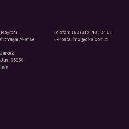
ı Bayram
Telefon: +90 (312) 461 04 61
ehit Yaşar Akansel
E-Posta: info@cika.com.tr
 Merkezi
Ulus, 06050
kara