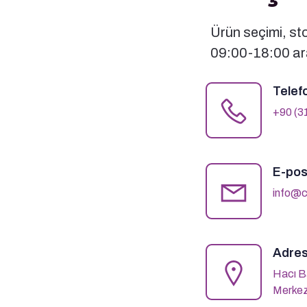
Ürün seçimi, stok
09:00-18:00 ara
Telef
+90 (3
E-pos
info@c
Adres
Hacı B
Merkez