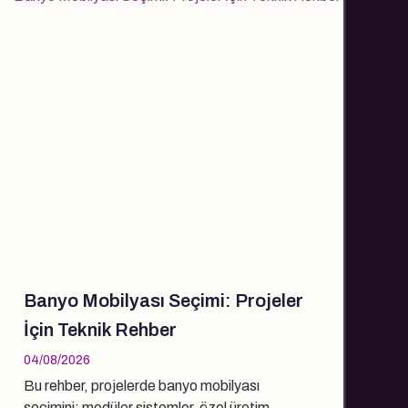
Banyo Mobilyası Seçimi: Projeler
İçin Teknik Rehber
04/08/2026
Bu rehber, projelerde banyo mobilyası
seçimini; modüler sistemler, özel üretim