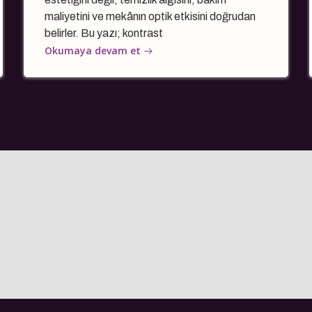
maliyetini ve mekânın optik etkisini doğrudan
belirler. Bu yazı; kontrast
Okumaya devam et