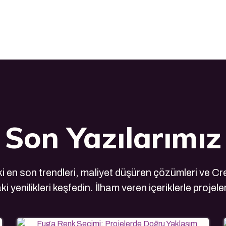
Son Yazılarımız
 en son trendleri, maliyet düşüren çözümleri ve Cre
i yenilikleri keşfedin. İlham veren içeriklerle projele