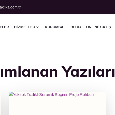
@cika.com.tr
ELER
HIZMETLER
KURUMSAL
BLOG
ONLINE SATIŞ
ımlanan Yazılar