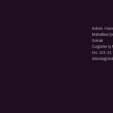
Adres: Hac
Mahallesi Ş
Sokak
Özgürler İş
No: 3/3-21 
Altındağ/An