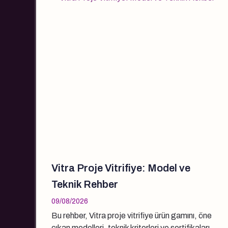
Vitra Proje Vitrifiye: Model ve
Teknik Rehber
09/08/2026
Bu rehber, Vitra proje vitrifiye ürün gamını, öne
çıkan modelleri, teknik kriterleri ve sertifikaları