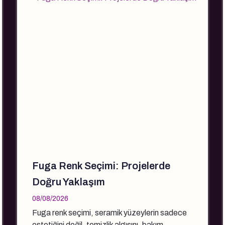
Fuga Renk Seçimi: Projelerde
Doğru Yaklaşım
08/08/2026
Fuga renk seçimi, seramik yüzeylerin sadece
estetiğini değil, temizlik algısını, bakım