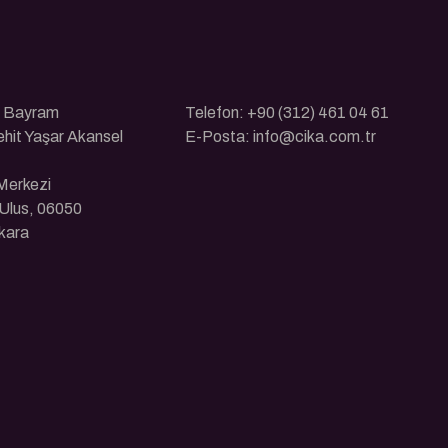
ı Bayram
Telefon: +90 (312) 461 04 61
ehit Yaşar Akansel
E-Posta: info@cika.com.tr
 Merkezi
Ulus, 06050
kara