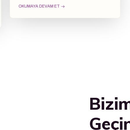
OKUMAYA DEVAM ET
Bizim
Geçi