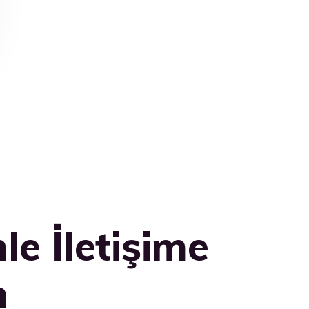
le İletişime
n