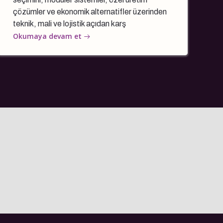
çözümler ve ekonomik alternatifler üzerinden
teknik, mali ve lojistik açıdan karş
Okumaya devam et