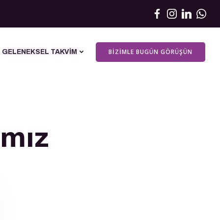
BIZIMLE BUGÜN GÖRÜŞÜN
GELENEKSEL TAKVIM
ımız