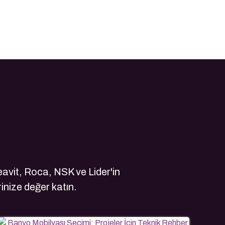
avit, Roca, NSK ve Lider'in
rinize değer katın.