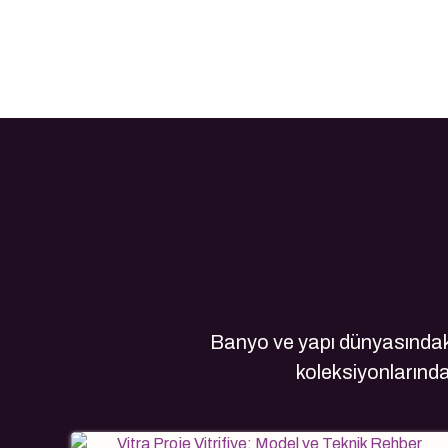
Banyo ve yapı dünyasındaki
koleksiyonlarındak