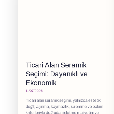
Ticari Alan Seramik
Seçimi: Dayanıklı ve
Ekonomik
11/07/2026
Ticari alan seramik seçimi, yalnızca estetik
değil; aşınma, kaymazlık, su emme ve bakım
kriterleriyle doğrudan işletme maliyetini ve