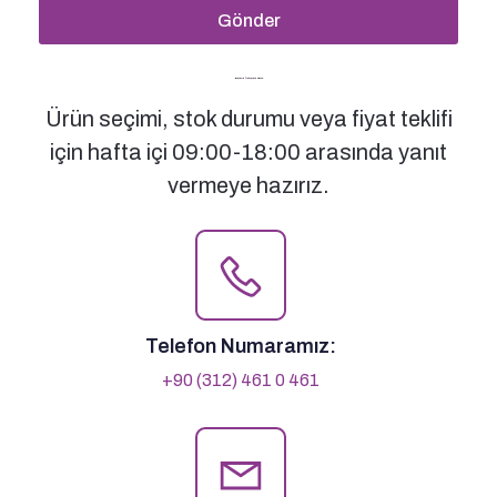
Gönder
Bizimle İletişime Geçin
Ürün seçimi, stok durumu veya fiyat teklifi
için hafta içi 09:00-18:00 arasında yanıt
vermeye hazırız.
Telefon Numaramız:
+90 (312) 461 0 461