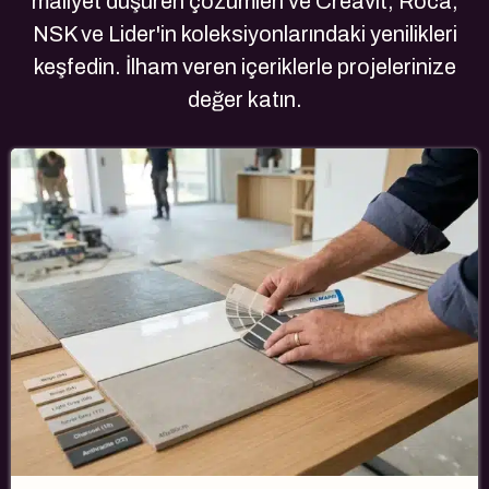
maliyet düşüren çözümleri ve Creavit, Roca,
NSK ve Lider'in koleksiyonlarındaki yenilikleri
keşfedin. İlham veren içeriklerle projelerinize
değer katın.