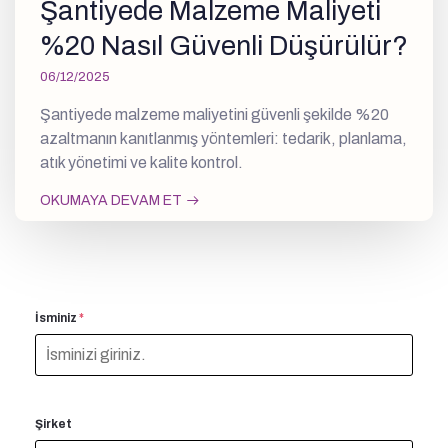
Şantiyede Malzeme Maliyeti
%20 Nasıl Güvenli Düşürülür?
06/12/2025
Şantiyede malzeme maliyetini güvenli şekilde %20
azaltmanın kanıtlanmış yöntemleri: tedarik, planlama,
atık yönetimi ve kalite kontrol.
OKUMAYA DEVAM ET
İsminiz
*
Şirket