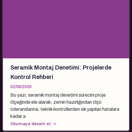
Seramik Montaj Denetimi: Projelerde
Kontrol Rehberi
02/08/2026
Bu yazı, seramik montaj denetimi sürecini proje
ölçeğinde ele alarak; zemin hazırlığından ölçü
toleranslarına, teknik kontrollerden sık yapılan hatalara
kadar a
Okumaya devam et