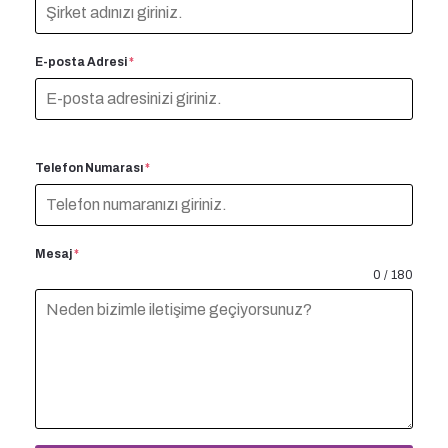
E-posta Adresi
*
Telefon Numarası
*
Mesaj
*
0 / 180