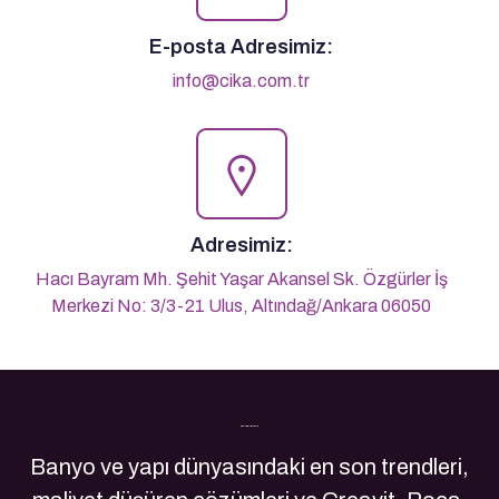
E-posta Adresimiz:
info@cika.com.tr
Adresimiz:
Hacı Bayram Mh. Şehit Yaşar Akansel Sk. Özgürler İş
Merkezi No: 3/3-21 Ulus, Altındağ/Ankara 06050
Son Yazılarımız
Banyo ve yapı dünyasındaki en son trendleri,