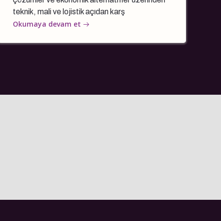
teknik, mali ve lojistik açıdan karş
Okumaya devam et