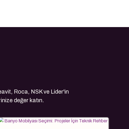
avit, Roca, NSK ve Lider'in
rinize değer katın.