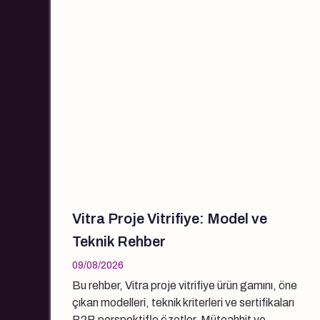
Vitra Proje Vitrifiye: Model ve
Teknik Rehber
09/08/2026
Bu rehber, Vitra proje vitrifiye ürün gamını, öne
çıkan modelleri, teknik kriterleri ve sertifikaları
B2B perspektifle özetler. Müteahhit ve