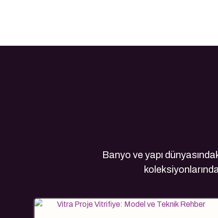
Banyo ve yapı dünyasındaki
koleksiyonlarındak