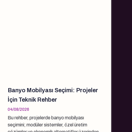
Banyo Mobilyası Seçimi: Projeler
İçin Teknik Rehber
04/08/2026
Bu rehber, projelerde banyo mobilyası
seçimini; modüler sistemler, özel üretim
çözümler ve ekonomik alternatifler üzerinden