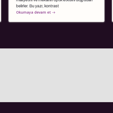
belirler. Bu yazı; kontrast
Okumaya devam et