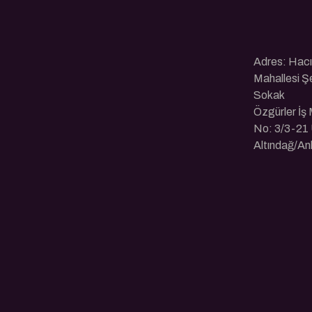
Adres: Hac
Mahallesi Ş
Sokak
Özgürler İş
No: 3/3-21 
Altındağ/An