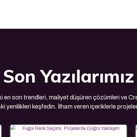
Son Yazılarımız
 en son trendleri, maliyet düşüren çözümleri ve Cre
i yenilikleri keşfedin. İlham veren içeriklerle projele