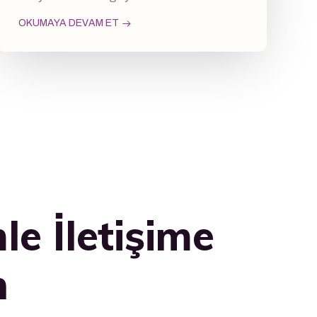
OKUMAYA DEVAM ET
le İletişime
n