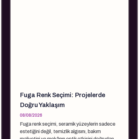
Fuga Renk Seçimi: Projelerde
Doğru Yaklaşım
08/08/2026
Fuga renk seçimi, seramik yüzeylerin sadece
estetiğini değil, temizlik algısını, bakım
maliyetini ve mekânın optik etkisini doğrudan