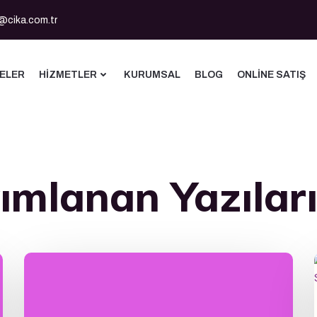
@cika.com.tr
ELER
HIZMETLER
KURUMSAL
BLOG
ONLINE SATIŞ
ımlanan Yazılar