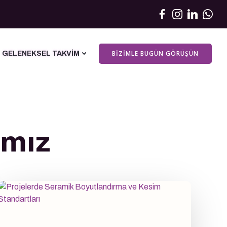
BIZIMLE BUGÜN GÖRÜŞÜN
GELENEKSEL TAKVIM
ımız