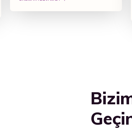
Bizim
Geçi