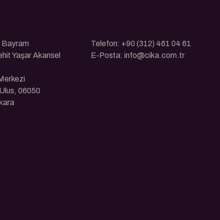
ı Bayram
Telefon: +90 (312) 461 04 61
ehit Yaşar Akansel
E-Posta: info@cika.com.tr
 Merkezi
Ulus, 06050
kara