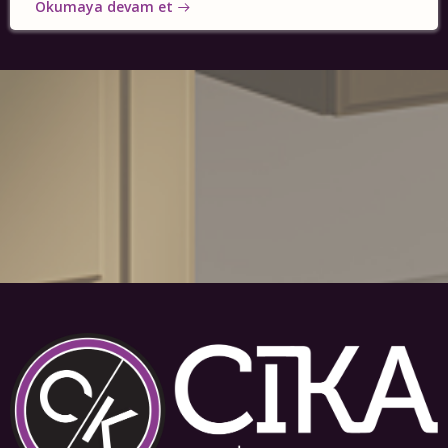
Okumaya devam et