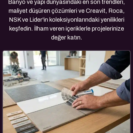
Banyo ve yapı dünyasındaki en son trendleri,
maliyet düşüren çözümleri ve Creavit, Roca,
NSK ve Lider'in koleksiyonlarındaki yenilikleri
keşfedin. İlham veren içeriklerle projelerinize
değer katın.