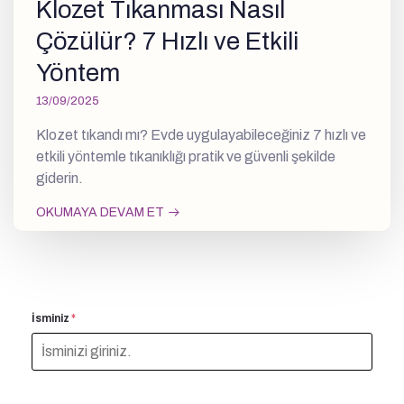
Klozet Tıkanması Nasıl
Çözülür? 7 Hızlı ve Etkili
Yöntem
13/09/2025
Klozet tıkandı mı? Evde uygulayabileceğiniz 7 hızlı ve
etkili yöntemle tıkanıklığı pratik ve güvenli şekilde
giderin.
OKUMAYA DEVAM ET
İsminiz
*