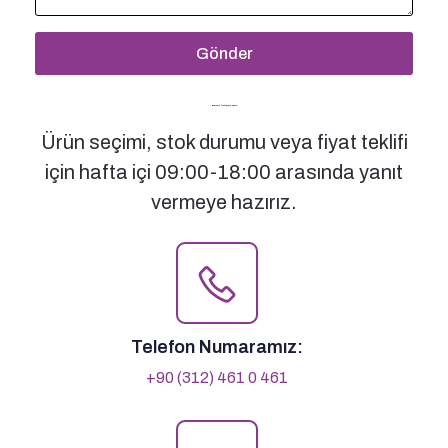
Gönder
Bizimle İletişime Geçin
Ürün seçimi, stok durumu veya fiyat teklifi
için hafta içi 09:00-18:00 arasında yanıt
vermeye hazırız.
Telefon Numaramız:
+90 (312) 461 0 461