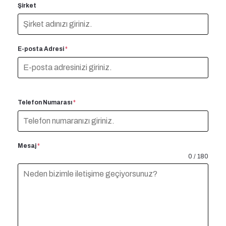
Şirket
E-posta Adresi
*
Telefon Numarası
*
Mesaj
*
0 / 180