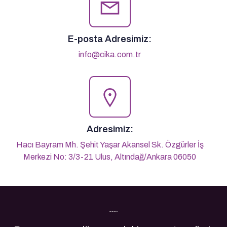
E-posta Adresimiz:
info@cika.com.tr
Adresimiz:
Hacı Bayram Mh. Şehit Yaşar Akansel Sk. Özgürler İş
Merkezi No: 3/3-21 Ulus, Altındağ/Ankara 06050
Son Yazılarımız