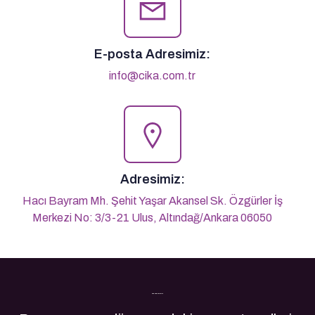
E-posta Adresimiz:
info@cika.com.tr
Adresimiz:
Hacı Bayram Mh. Şehit Yaşar Akansel Sk. Özgürler İş
Merkezi No: 3/3-21 Ulus, Altındağ/Ankara 06050
Son Yazılarımız