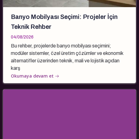
Banyo Mobilyası Seçimi: Projeler İçin
Teknik Rehber
04/08/2026
Bu rehber, projelerde banyo mobilyası seçimini;
modüler sistemler, özel üretim çözümler ve ekonomik
alternatifler üzerinden teknik, mali ve lojistik açıdan
karş
Okumaya devam et