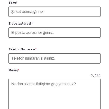
Şirket
E-posta Adresi
*
Telefon Numarası
*
Mesaj
*
0 / 180