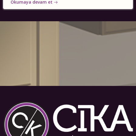
Okumaya devam et