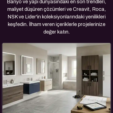
Banyo ve yapı dünyasındaki en son trendleri,
maliyet düşüren çözümleri ve Creavit, Roca,
NSK ve Lider'in koleksiyonlarındaki yenilikleri
keşfedin. İlham veren içeriklerle projelerinize
değer katın.