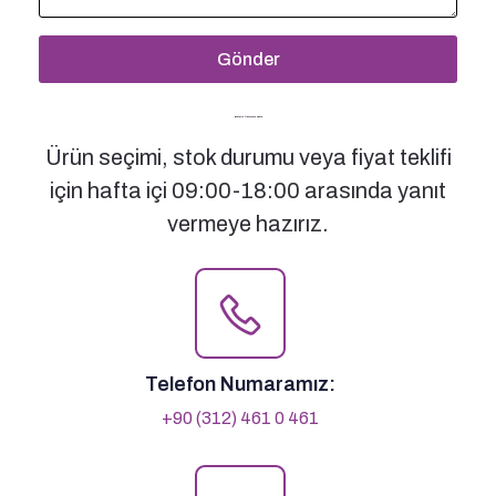
Gönder
Bizimle İletişime Geçin
Ürün seçimi, stok durumu veya fiyat teklifi
için hafta içi 09:00-18:00 arasında yanıt
vermeye hazırız.
Telefon Numaramız:
+90 (312) 461 0 461