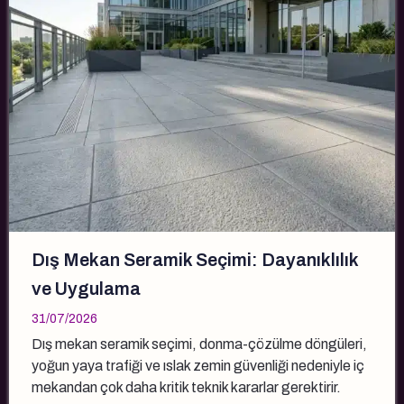
Dış Mekan Seramik Seçimi: Dayanıklılık
ve Uygulama
31/07/2026
Dış mekan seramik seçimi, donma-çözülme döngüleri,
yoğun yaya trafiği ve ıslak zemin güvenliği nedeniyle iç
mekandan çok daha kritik teknik kararlar gerektirir.