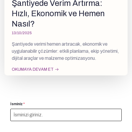
Şantiyede Verim Artırma:
Hızlı, Ekonomik ve Hemen
Nasıl?
13/10/2025
Şantiyede verimi hemen artıracak, ekonomik ve
uygulanabilir çözümler: etkili planlama, ekip yönetimi,
dijital araçlar ve malzeme optimizasyonu.
OKUMAYA DEVAM ET
İsminiz
*