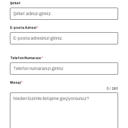
Şirket
E-posta Adresi
*
Telefon Numarası
*
Mesaj
*
0 / 180