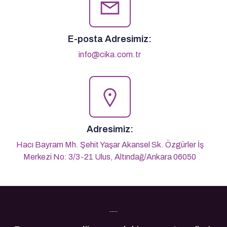
E-posta Adresimiz:
info@cika.com.tr
Adresimiz:
Hacı Bayram Mh. Şehit Yaşar Akansel Sk. Özgürler İş
Merkezi No: 3/3-21 Ulus, Altındağ/Ankara 06050
Son Yazılarımız