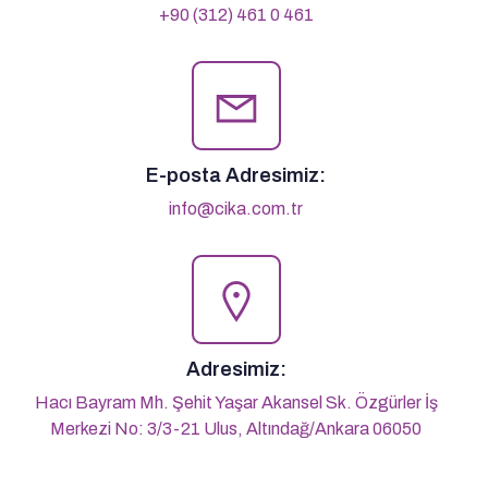
+90 (312) 461 0 461
E-posta Adresimiz:
info@cika.com.tr
Adresimiz:
Hacı Bayram Mh. Şehit Yaşar Akansel Sk. Özgürler İş
Merkezi No: 3/3-21 Ulus, Altındağ/Ankara 06050