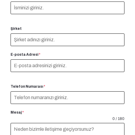
Şirket
E-posta Adresi
*
Telefon Numarası
*
Mesaj
*
0 / 180