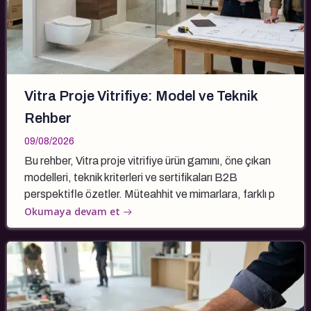
Vitra Proje Vitrifiye: Model ve Teknik
Rehber
09/08/2026
Bu rehber, Vitra proje vitrifiye ürün gamını, öne çıkan
modelleri, teknik kriterleri ve sertifikaları B2B
perspektifle özetler. Müteahhit ve mimarlara, farklı p
Okumaya devam et