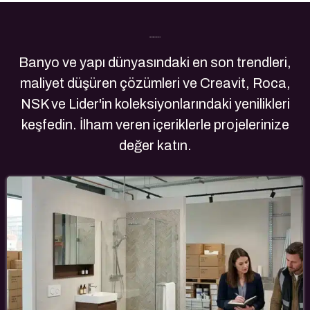
Son Yazılarımız
Banyo ve yapı dünyasındaki en son trendleri,
maliyet düşüren çözümleri ve Creavit, Roca,
NSK ve Lider'in koleksiyonlarındaki yenilikleri
keşfedin. İlham veren içeriklerle projelerinize
değer katın.