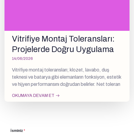
Vitrifiye Montaj Toleransları:
Projelerde Doğru Uygulama
14/06/2026
Vitrifiye montaj toleransları; klozet, lavabo, duş
teknesi ve batarya gibi elemanların fonksiyon, estetik
ve hijyen performansını doğrudan belirler. Net toleran
OKUMAYA DEVAM ET
İsminiz
*