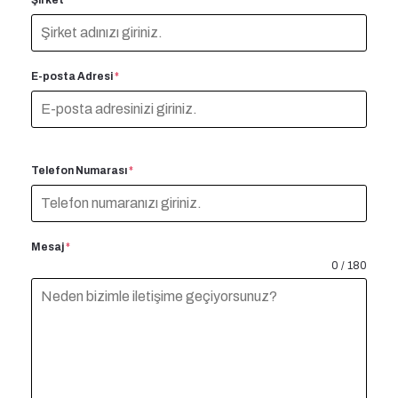
E-posta Adresi
*
Telefon Numarası
*
Mesaj
*
0 / 180