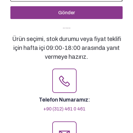
Gönder
Bizimle İletişime Geçin
Ürün seçimi, stok durumu veya fiyat teklifi
için hafta içi 09:00-18:00 arasında yanıt
vermeye hazırız.
Telefon Numaramız:
+90 (312) 461 0 461