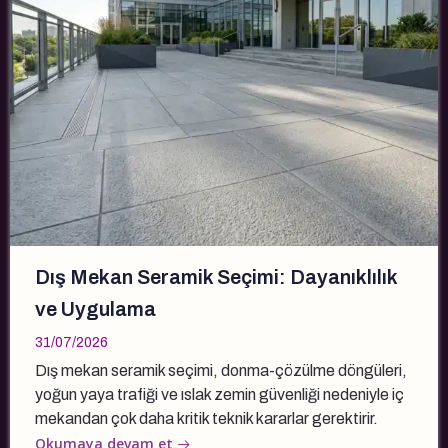
Dış Mekan Seramik Seçimi: Dayanıklılık
ve Uygulama
31/07/2026
Dış mekan seramik seçimi, donma-çözülme döngüleri,
yoğun yaya trafiği ve ıslak zemin güvenliği nedeniyle iç
mekandan çok daha kritik teknik kararlar gerektirir.
Okumaya devam et