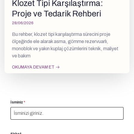
Klozet Tipi Karşılaştırma:
Proje ve Tedarik Rehberi
28/06/2026
Bu rehber, klozet tipi karşılaştırma sürecini proje
ölçeğinde ele alarak asma, gömme rezervuarlı,
monoblok ve yakın kuplaj çözümlerini teknik, maliyet
ve bakım
OKUMAYA DEVAM ET
İsminiz
*
Şirket