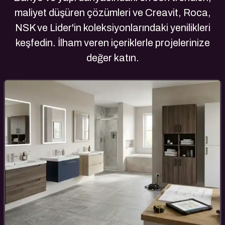
maliyet düşüren çözümleri ve Creavit, Roca,
NSK ve Lider'in koleksiyonlarındaki yenilikleri
keşfedin. İlham veren içeriklerle projelerinize
değer katın.