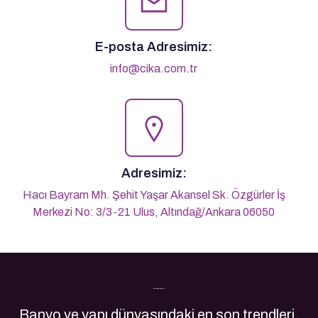
E-posta Adresimiz:
info@cika.com.tr
Adresimiz:
Hacı Bayram Mh. Şehit Yaşar Akansel Sk. Özgürler İş
Merkezi No: 3/3-21 Ulus, Altındağ/Ankara 06050
Son Yazılarımız
Banyo ve yapı dünyasındaki en son trendleri,