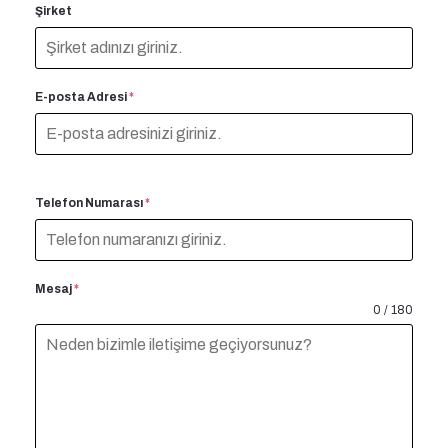
Şirket
E-posta Adresi
*
Telefon Numarası
*
Mesaj
*
0 / 180