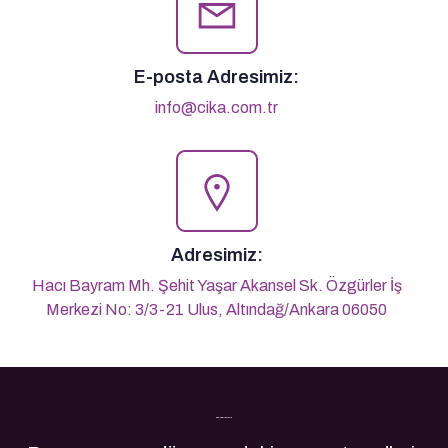
E-posta Adresimiz:
info@cika.com.tr
Adresimiz:
Hacı Bayram Mh. Şehit Yaşar Akansel Sk. Özgürler İş
Merkezi No: 3/3-21 Ulus, Altındağ/Ankara 06050
Son Yazılarımız