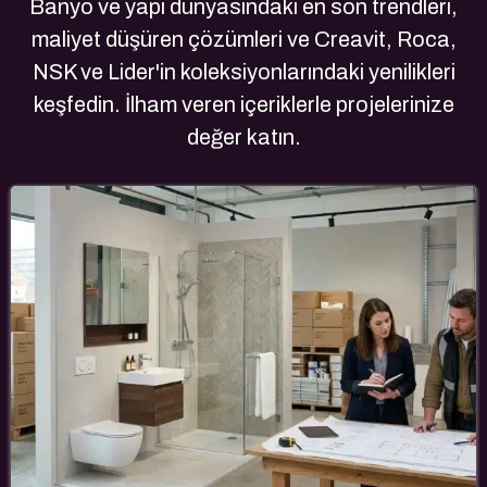
Banyo ve yapı dünyasındaki en son trendleri,
maliyet düşüren çözümleri ve Creavit, Roca,
NSK ve Lider'in koleksiyonlarındaki yenilikleri
keşfedin. İlham veren içeriklerle projelerinize
değer katın.