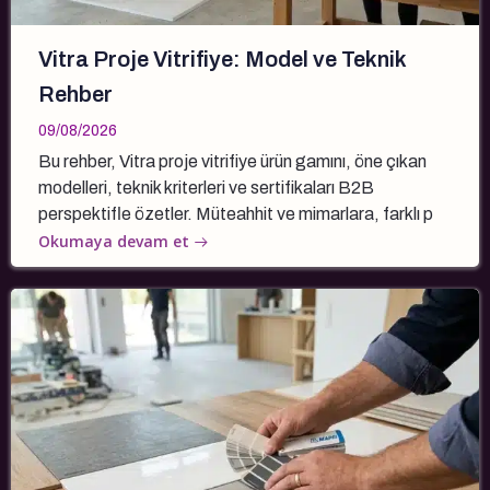
Vitra Proje Vitrifiye: Model ve Teknik
Rehber
09/08/2026
Bu rehber, Vitra proje vitrifiye ürün gamını, öne çıkan
modelleri, teknik kriterleri ve sertifikaları B2B
perspektifle özetler. Müteahhit ve mimarlara, farklı p
Okumaya devam et