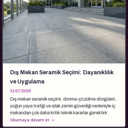
Dış Mekan Seramik Seçimi: Dayanıklılık
ve Uygulama
31/07/2026
Dış mekan seramik seçimi, donma-çözülme döngüleri,
yoğun yaya trafiği ve ıslak zemin güvenliği nedeniyle iç
mekandan çok daha kritik teknik kararlar gerektirir.
Okumaya devam et