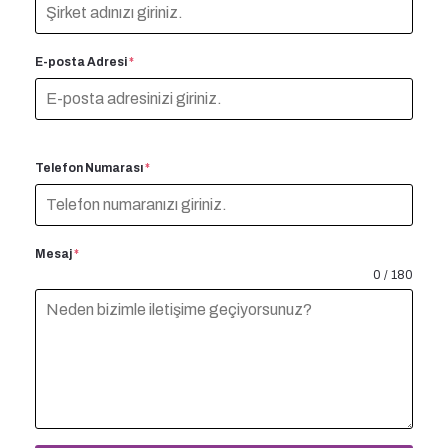
E-posta Adresi
*
Telefon Numarası
*
Mesaj
*
0 / 180