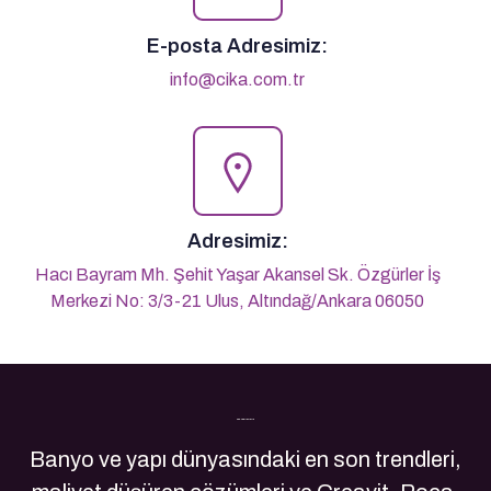
E-posta Adresimiz:
info@cika.com.tr
Adresimiz:
Hacı Bayram Mh. Şehit Yaşar Akansel Sk. Özgürler İş
Merkezi No: 3/3-21 Ulus, Altındağ/Ankara 06050
Son Yazılarımız
Banyo ve yapı dünyasındaki en son trendleri,