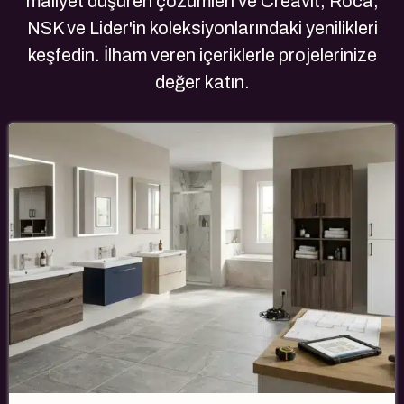
maliyet düşüren çözümleri ve Creavit, Roca,
NSK ve Lider'in koleksiyonlarındaki yenilikleri
keşfedin. İlham veren içeriklerle projelerinize
değer katın.