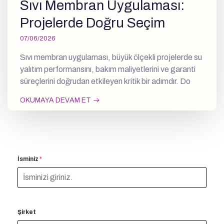
Sıvı Membran Uygulaması:
Projelerde Doğru Seçim
07/06/2026
Sıvı membran uygulaması, büyük ölçekli projelerde su
yalıtım performansını, bakım maliyetlerini ve garanti
süreçlerini doğrudan etkileyen kritik bir adımdır. Do
OKUMAYA DEVAM ET
İsminiz
*
Şirket