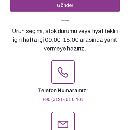
Gönder
Bizimle İletişime Geçin
Ürün seçimi, stok durumu veya fiyat teklifi
için hafta içi 09:00-18:00 arasında yanıt
vermeye hazırız.
Telefon Numaramız:
+90 (312) 461 0 461