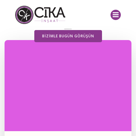
İçeriğe
geç
Yayımlanan Yazılarımız
BIZIMLE BUGÜN GÖRÜŞÜN