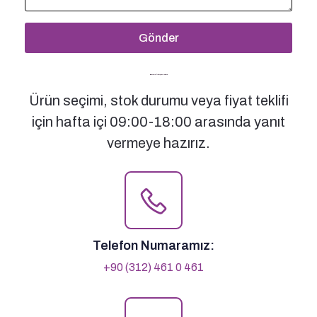
Gönder
Bizimle İletişime Geçin
Ürün seçimi, stok durumu veya fiyat teklifi
için hafta içi 09:00-18:00 arasında yanıt
vermeye hazırız.
Telefon Numaramız:
+90 (312) 461 0 461