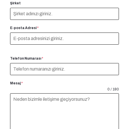
Şirket
E-posta Adresi
*
Telefon Numarası
*
Mesaj
*
0 / 180