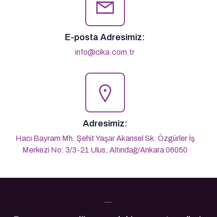
E-posta Adresimiz:
info@cika.com.tr
Adresimiz:
Hacı Bayram Mh. Şehit Yaşar Akansel Sk. Özgürler İş
Merkezi No: 3/3-21 Ulus, Altındağ/Ankara 06050
Son Yazılarımız