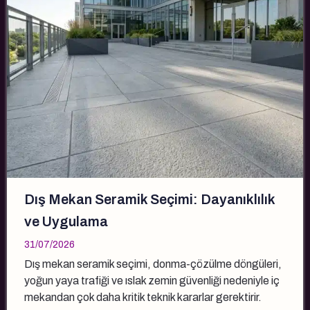
Dış Mekan Seramik Seçimi: Dayanıklılık
ve Uygulama
31/07/2026
Dış mekan seramik seçimi, donma-çözülme döngüleri,
yoğun yaya trafiği ve ıslak zemin güvenliği nedeniyle iç
mekandan çok daha kritik teknik kararlar gerektirir.