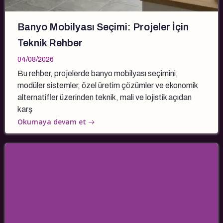
Banyo Mobilyası Seçimi: Projeler İçin
Teknik Rehber
04/08/2026
Bu rehber, projelerde banyo mobilyası seçimini;
modüler sistemler, özel üretim çözümler ve ekonomik
alternatifler üzerinden teknik, mali ve lojistik açıdan
karş
Okumaya devam et