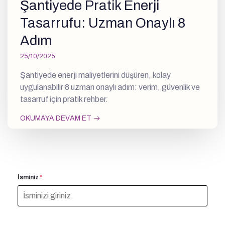
Şantiyede Pratik Enerji
Tasarrufu: Uzman Onaylı 8
Adım
25/10/2025
Şantiyede enerji maliyetlerini düşüren, kolay
uygulanabilir 8 uzman onaylı adım: verim, güvenlik ve
tasarruf için pratik rehber.
OKUMAYA DEVAM ET
İsminiz
*