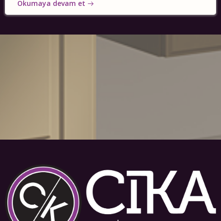
Okumaya devam et