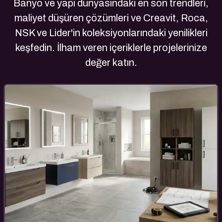
Banyo ve yapı dünyasındaki en son trendleri,
maliyet düşüren çözümleri ve Creavit, Roca,
NSK ve Lider'in koleksiyonlarındaki yenilikleri
keşfedin. İlham veren içeriklerle projelerinize
değer katın.