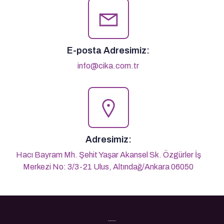
E-posta Adresimiz:
info@cika.com.tr
Adresimiz:
Hacı Bayram Mh. Şehit Yaşar Akansel Sk. Özgürler İş
Merkezi No: 3/3-21 Ulus, Altındağ/Ankara 06050
Son Yazılarımız