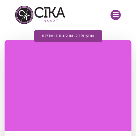
İçeriğe
geç
Yayımlanan Yazılarımız
BIZIMLE BUGÜN GÖRÜŞÜN