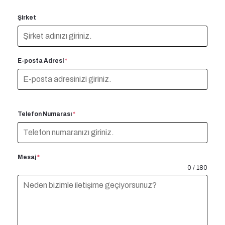
Şirket
E-posta Adresi
*
Telefon Numarası
*
Mesaj
*
0 / 180