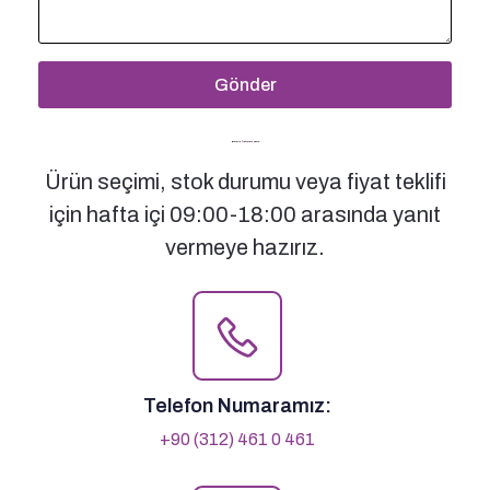
Gönder
Bizimle İletişime Geçin
Ürün seçimi, stok durumu veya fiyat teklifi
için hafta içi 09:00-18:00 arasında yanıt
vermeye hazırız.
Telefon Numaramız:
+90 (312) 461 0 461