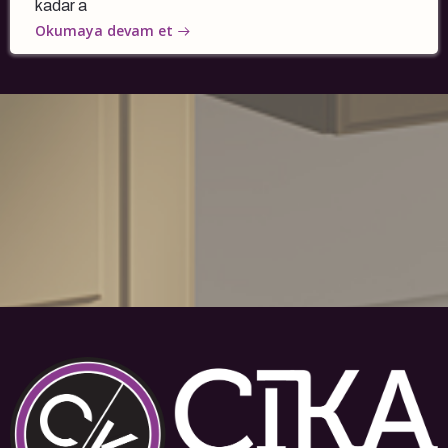
kadar a
Okumaya devam et