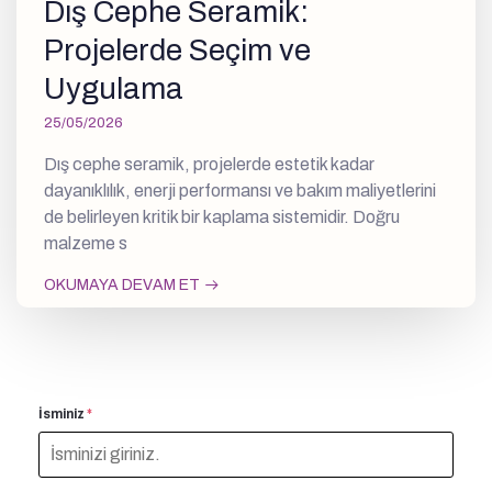
Dış Cephe Seramik:
Projelerde Seçim ve
Uygulama
25/05/2026
Dış cephe seramik, projelerde estetik kadar
dayanıklılık, enerji performansı ve bakım maliyetlerini
de belirleyen kritik bir kaplama sistemidir. Doğru
malzeme s
OKUMAYA DEVAM ET
İsminiz
*