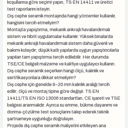
koşullarına göre seçimi yapın, TS EN 14411 ve üretici
test raporlarını isteyin.
Dış cephe seramik montajında hangi yöntemler kullanılır,
hangisini tercih etmeliyim?
Montajta yapıştırma, mekanik ankrajlı havalandırmalı
sistem ve hibrit uygulamalar kullanılır. Yüksek binalarda
mekanik ankrajlı havalandırmalı sistem daha güvenli ve
bakımı kolaydır; düşük katlı yapılarda uygun yapıştırıcılarla
yapılan tam yapıştırma tercih edilebilir. Her durumda
TSE/CE belgeli malzeme ve kalifiye uygulayıcı kullanın.
Dış cephe seramik seçerken hangi ölçü, kalınlık ve
sertifikasyonlara dikkat etmeliyim?
Dış cephe için genelde 9–20 mm kalınlık aralığı tercih
edilir; ölçü ve montaj tipine göre değişir. TS EN
14411/TS EN ISO 13006 standartları, CE işareti ve TSE
belgesi aranmalıdır. Ayrıca su emme, bükme dayanımı ve
donma-çözülme test sonuçlarını talep ederek teknik
şartnameye uygunluğu doğrulayın.
Projede dış cephe seramik maliyetini etkileyen ana