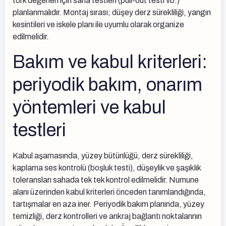
tork değerleri için saha testleri (pull-out testi vb.)
planlanmalıdır. Montaj sırası; düşey derz sürekliliği, yangın
kesintileri ve iskele planı ile uyumlu olarak organize
edilmelidir.
Bakım ve kabul kriterleri:
periyodik bakım, onarım
yöntemleri ve kabul
testleri
Kabul aşamasında, yüzey bütünlüğü, derz sürekliliği,
kaplama ses kontrolü (boşluk testi), düşeylik ve şaşıklık
toleransları sahada tek tek kontrol edilmelidir. Numune
alanı üzerinden kabul kriterleri önceden tanımlandığında,
tartışmalar en aza iner. Periyodik bakım planında, yüzey
temizliği, derz kontrolleri ve ankraj bağlantı noktalarının