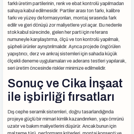
farklı üretim partilerinin, renk ve ebat kontrolü yapılmadan
sahaya kabul edilmesidir. Partiler arası ton farkı, kalibre
farkı ve yüzey deformasyonları, montaj sırasında fark
edilir ve geri dönüşü zor maliyetlere yol açar. Bu nedenle
stok kabul sürecinde, gelen her parti için referans
numuneyle karşılaştırma, ölçü ve ton kontrolü yapılmalı,
şüpheli ürünler ayrıştırılmalıdır. Ayrıca projede öngörülen
yapıştırıcı, derz ve ankraj sistemleri için sahada küçük
ölçekli deneme uygulamaları ve aderans testleri yapılarak,
seri üretim öncesinde riskler minimize edilmelidir.
Sonuç ve Cika İnşaat
ile işbirliği fırsatları
Dış cephe seramik sistemleri, doğru tasarlandığında
projeye güçlü bir mimari kimlik kazandırırken, yapı ömrünü
uzatır ve bakım maliyetlerini düşürür. Ancak bunun için
malzeme türü, performans kriterleri, montaj konsepti ve