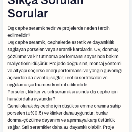
Sıkça Sorulan
Sorular
Dış cephe seramik nedir ve projelerde neden tercih
edilmelidir?
Dış cephe seramik, cephelerde estetik ve dayanıklılık
sağlayan porselen veya seramik karolardır. UV, donmuş
çözünme ve kir tutmama performansı sayesinde bakım
maliyetlerini düşürür. Projede doğru sınıf, montaj yöntemi
ve altyapı seçilirse enerji performansı ve yangın güvenliği
açısından da avantaj sağlar; üretici sertifikaları ve
uygulama şartnamesi kontrol edilmelidir.
Porselen, klinker ve sırli seramik arasında dış cephe için
hangisi daha uygundur?
Genel olarak dış cephe için düşük su emme oranına sahip
porselen (≤%0,5) ve klinker daha uygundur; bunlar
donma-çözülme dayanımı ve aşınmaya karşı üstünlük
sağlar. Sırli seramikler daha az dayanıklı olabilir. Proje