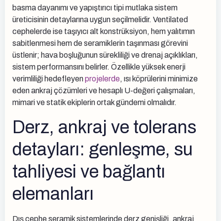
basma dayanımı ve yapıştırıcı tipi mutlaka sistem
üreticisinin detaylarına uygun seçilmelidir. Ventilated
cephelerde ise taşıyıcı alt konstrüksiyon, hem yalıtımın
sabitlenmesi hem de seramiklerin taşınması görevini
üstlenir; hava boşluğunun sürekliliği ve drenaj açıklıkları,
sistem performansını belirler. Özellikle yüksek enerji
verimliliği hedefleyen
projelerde
, ısı köprülerini minimize
eden ankraj çözümleri ve hesaplı U-değeri çalışmaları,
mimari ve statik ekiplerin ortak gündemi olmalıdır.
Derz, ankraj ve tolerans
detayları: genleşme, su
tahliyesi ve bağlantı
elemanları
Dış cephe seramik sistemlerinde derz genişliği, ankraj