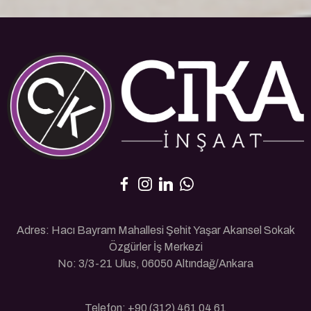
Adres: Hacı Bayram Mahallesi Şehit Yaşar Akansel Sokak
Özgürler İş Merkezi
No: 3/3-21 Ulus, 06050 Altındağ/Ankara
Telefon: +90 (312) 461 04 61