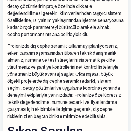
detay çözümlerinin proje özelinde dikkatle
değerlendirilmesi gerekir. İklim verilerinden taşıyıcı sistem
özelliklerine, ısı yalıtım yaklaşımından işletme senaryosuna
kadar birçok parametreyi bütüncül olarak ele almak,
cephe performansının ana belirleyicisidir.
Projenizde dış cephe seramik kullanmayı planlıyorsanız,
erken tasarım aşamasından itibaren teknik danışmanlık
almanız, numune ve test süreçlerini sistematik şekilde
yürütmeniz ve şantiye kontrollerini net kontrol listeleriyle
yönetmeniz büyük avantaj sağlar. Cika İnşaat, büyük
ölçekli projelerde dış cephe seramik tedariki, sistem
seçimi, detay çözümleri ve uygulama koordinasyonunda
deneyimli ekipleriyle yanınızdadır. Projenize özel ücretsiz
teknik değerlendirme, numune tedariki ve fiyatlandırma
çalışması için ekibimizle iletişime geçerek, dış cephe
risklerinizi en baştan birlikte minimize edebilirsiniz.