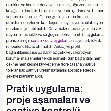
aralıkları ve hareket derzi yerleşimleri çoğu zaman estetik
kaygılarla daraltılır; bu da uzun vadede çatlama ve bombe
yapma riskini artırır. Cephe genleşme hareketleri,
strüktürel derzler ve kat döşemeleriyle uyumlu dilatasyon
derzleri ile yönetilmelidir. Derz malzemesi seçiminde UV
dayanımı, esneklik ve su geçirimsizlik önemlidir; uygulama
prensipleri için
seramik derz uygulaması
na yönelik teknik
rehberler dikkate alınmalıdır. Ankraj ve profil
bağlantılarında ise paslanmaz çelik veya korozyon
korumalı malzemeler tercih edilmeli, tüm bağlantılar hem
çekme hem kesme kuvvetlerine göre tasarlanmalı ve
toleranslar, şantiye üretim hatalarını absorbe edecek
şekilde planlanmalıdır.
Pratik uygulama:
proje aşamaları ve