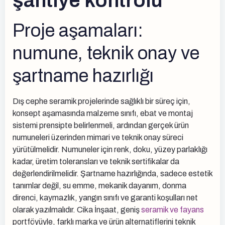
şantiye kontrolü
Proje aşamaları:
numune, teknik onay ve
şartname hazırlığı
Dış cephe seramik projelerinde sağlıklı bir süreç için,
konsept aşamasında malzeme sınıfı, ebat ve montaj
sistemi prensipte belirlenmeli, ardından gerçek ürün
numuneleri üzerinden mimari ve teknik onay süreci
yürütülmelidir. Numuneler için renk, doku, yüzey parlaklığı
kadar, üretim toleransları ve teknik sertifikalar da
değerlendirilmelidir. Şartname hazırlığında, sadece estetik
tanımlar değil, su emme, mekanik dayanım, donma
direnci, kaymazlık, yangın sınıfı ve garanti koşulları net
olarak yazılmalıdır. Cika İnşaat, geniş
seramik ve fayans
portföyüyle, farklı marka ve ürün alternatiflerini teknik