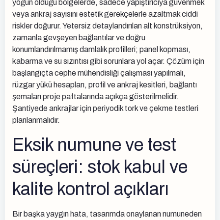
yoğun olduğu bölgelerde, sadece yapıştırıcıya güvenmek
veya ankraj sayısını estetik gerekçelerle azaltmak ciddi
riskler doğurur. Yetersiz detaylandırılan alt konstrüksiyon,
zamanla gevşeyen bağlantılar ve doğru
konumlandırılmamış damlalık profilleri; panel kopması,
kabarma ve su sızıntısı gibi sorunlara yol açar. Çözüm için
başlangıçta cephe mühendisliği çalışması yapılmalı,
rüzgar yükü hesapları, profil ve ankraj kesitleri, bağlantı
şemaları proje paftalarında açıkça gösterilmelidir.
Şantiyede ankrajlar için periyodik tork ve çekme testleri
planlanmalıdır.
Eksik numune ve test
süreçleri: stok kabul ve
kalite kontrol açıkları
Bir başka yaygın hata, tasarımda onaylanan numuneden