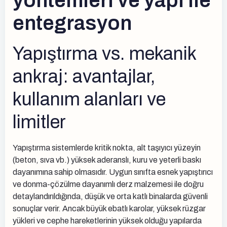
yöntemleri ve yapı ile
entegrasyon
Yapıştırma vs. mekanik
ankraj: avantajlar,
kullanım alanları ve
limitler
Yapıştırma sistemlerde kritik nokta, alt taşıyıcı yüzeyin
(beton, sıva vb.) yüksek aderanslı, kuru ve yeterli baskı
dayanımına sahip olmasıdır. Uygun sınıfta esnek yapıştırıcı
ve donma-çözülme dayanımlı derz malzemesi ile doğru
detaylandırıldığında, düşük ve orta katlı binalarda güvenli
sonuçlar verir. Ancak büyük ebatlı karolar, yüksek rüzgar
yükleri ve cephe hareketlerinin yüksek olduğu yapılarda