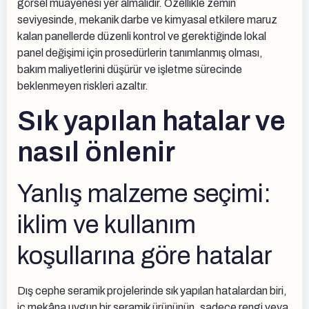
görsel muayenesi yer almalıdır. Özellikle zemin
seviyesinde, mekanik darbe ve kimyasal etkilere maruz
kalan panellerde düzenli kontrol ve gerektiğinde lokal
panel değişimi için prosedürlerin tanımlanmış olması,
bakım maliyetlerini düşürür ve işletme sürecinde
beklenmeyen riskleri azaltır.
Sık yapılan hatalar ve
nasıl önlenir
Yanlış malzeme seçimi:
iklim ve kullanım
koşullarına göre hatalar
Dış cephe seramik projelerinde sık yapılan hatalardan biri,
iç mekâna uygun bir seramik ürününün, sadece rengi veya