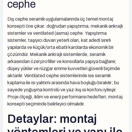
cephe
Dış cephe seramik uygulamalarında üç temel montaj
konsepti öne çıkar: doğrudan yapıştırma, mekanik ankrajlı
sistemler ve ventilated (asma) cephe. Yapıştırma
sistemler, taşıyıcı duvarı yeterli olan, kat adedi sınırlı
yapılarda ve küçük/orta ebatlı karolarda ekonomik bir
çözümdür. Mekanik ankrajlı sistemlerde, seramik
arkasından özel profiller ve konsollarla yapıya bağlanır,
düşey yükler ve rüzgar emme kuvvetleri güvenli biçimde
aktarılır. Ventilated cephe sistemlerinde ise seramik
kaplama ile ısı yalıtımı arasında hava boşluğu bırakılır; bu
sayede yoğuşma kontrolü ve yaz-kış ısı konforu iyileşir.
Proje ölçeği, iklim ve enerji performansı hedefleri, montaj
konsepti seçiminde belirleyici olmalıdır.
Detaylar: montaj