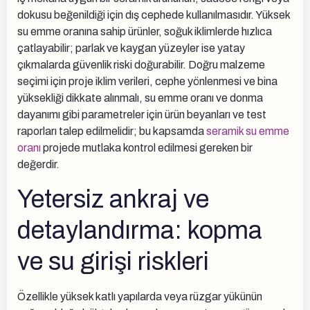
dokusu beğenildiği için dış cephede kullanılmasıdır. Yüksek
su emme oranına sahip ürünler, soğuk iklimlerde hızlıca
çatlayabilir; parlak ve kaygan yüzeyler ise yatay
çıkmalarda güvenlik riski doğurabilir. Doğru malzeme
seçimi için proje iklim verileri, cephe yönlenmesi ve bina
yüksekliği dikkate alınmalı, su emme oranı ve donma
dayanımı gibi parametreler için ürün beyanları ve test
raporları talep edilmelidir; bu kapsamda
seramik su emme
oranı
projede mutlaka kontrol edilmesi gereken bir
değerdir.
Yetersiz ankraj ve
detaylandırma: kopma
ve su girişi riskleri
Özellikle yüksek katlı yapılarda veya rüzgar yükünün