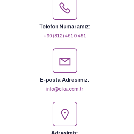
Telefon Numaramız:
+90 (312) 461 0 461
E-posta Adresimiz:
info@cika.com.tr
Adresimiz: