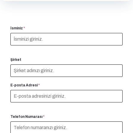
İsminiz
*
Şirket
E-posta Adresi
*
Telefon Numarası
*