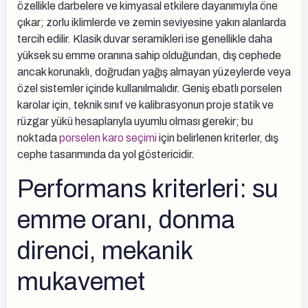
özellikle darbelere ve kimyasal etkilere dayanımıyla öne
çıkar; zorlu iklimlerde ve zemin seviyesine yakın alanlarda
tercih edilir. Klasik duvar seramikleri ise genellikle daha
yüksek su emme oranına sahip olduğundan, dış cephede
ancak korunaklı, doğrudan yağış almayan yüzeylerde veya
özel sistemler içinde kullanılmalıdır. Geniş ebatlı porselen
karolar için, teknik sınıf ve kalibrasyonun proje statik ve
rüzgar yükü hesaplarıyla uyumlu olması gerekir; bu
noktada
porselen karo seçimi
için belirlenen kriterler, dış
cephe tasarımında da yol göstericidir.
Performans kriterleri: su
emme oranı, donma
direnci, mekanik
mukavemet