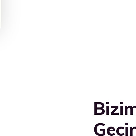
Bizim
Geçi