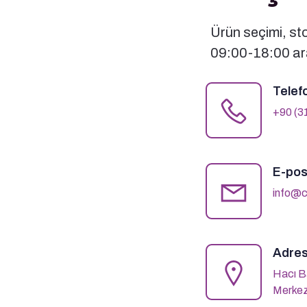
Ürün seçimi, stok
09:00-18:00 ara
Telef
+90 (3
E-pos
info@c
Adres
Hacı B
Merkez