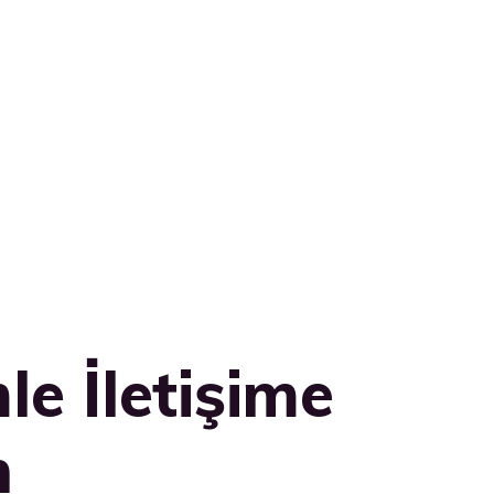
le İletişime
n