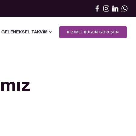
BIZIMLE BUGÜN GÖRÜŞÜN
GELENEKSEL TAKVIM
ımız