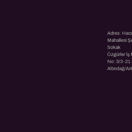
Adres: Hac
Mahallesi Ş
Sokak
Özgürler İş
No: 3/3-21 
Altındağ/An