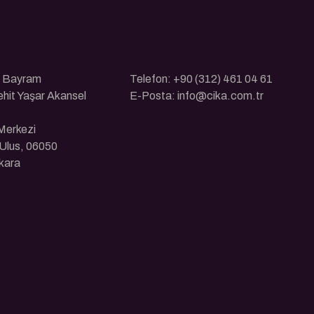
ı Bayram
Telefon: +90 (312) 461 04 61
ehit Yaşar Akansel
E-Posta: info@cika.com.tr
 Merkezi
Ulus, 06050
kara