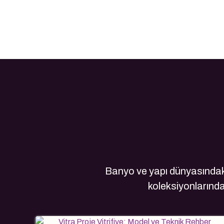
Banyo ve yapı dünyasındaki
koleksiyonlarındak