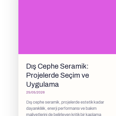
Dış Cephe Seramik:
Projelerde Seçim ve
Uygulama
25/05/2026
Dış cephe seramik, projelerde estetik kadar
dayanıklılık, enerji performansı ve bakım
maliyetlerini de belirleyen kritik bir kaplama