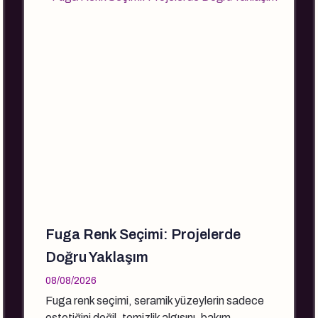
Fuga Renk Seçimi: Projelerde
Doğru Yaklaşım
08/08/2026
Fuga renk seçimi, seramik yüzeylerin sadece
estetiğini değil, temizlik algısını, bakım