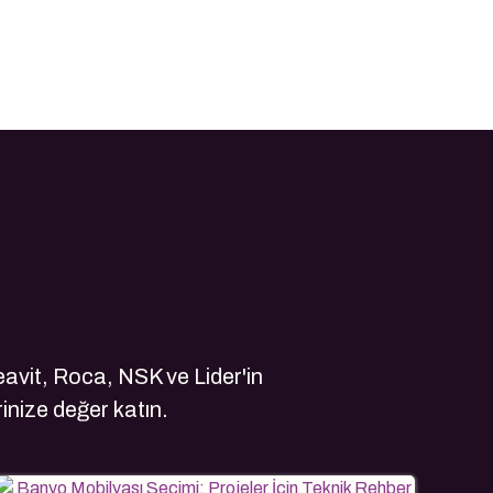
avit, Roca, NSK ve Lider'in
rinize değer katın.