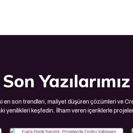
Son Yazılarımız
 en son trendleri, maliyet düşüren çözümleri ve Cre
i yenilikleri keşfedin. İlham veren içeriklerle projele