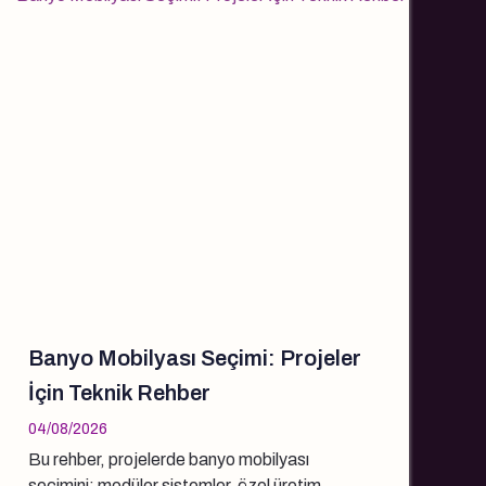
Banyo Mobilyası Seçimi: Projeler
İçin Teknik Rehber
04/08/2026
Bu rehber, projelerde banyo mobilyası
seçimini; modüler sistemler, özel üretim