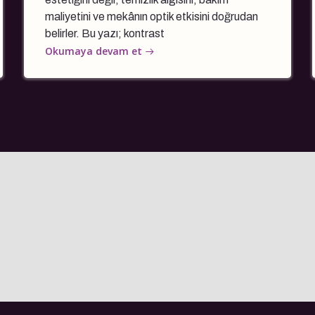
maliyetini ve mekânın optik etkisini doğrudan
belirler. Bu yazı; kontrast
Okumaya devam et