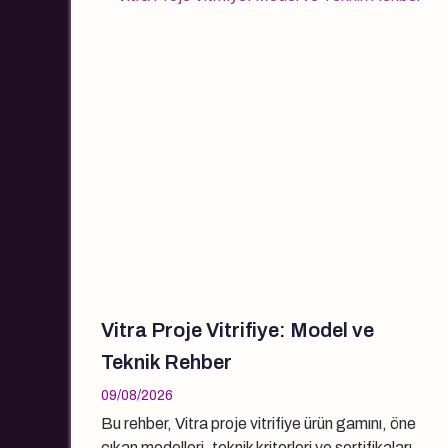
Vitra Proje Vitrifiye: Model ve
Teknik Rehber
09/08/2026
Bu rehber, Vitra proje vitrifiye ürün gamını, öne
çıkan modelleri, teknik kriterleri ve sertifikaları