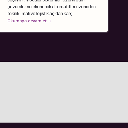
çözümler ve ekonomik alternatifler üzerinden
teknik, mali ve lojistik açıdan karş
Okumaya devam et