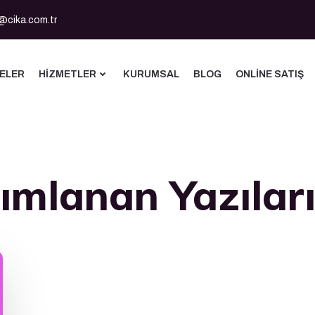
@cika.com.tr
ELER
HIZMETLER
KURUMSAL
BLOG
ONLINE SATIŞ
ımlanan Yazılar