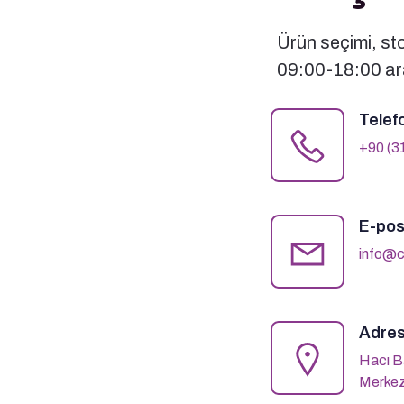
Ürün seçimi, stok
09:00-18:00 ara
Telef
+90 (3
E-pos
info@c
Adres
Hacı B
Merkez