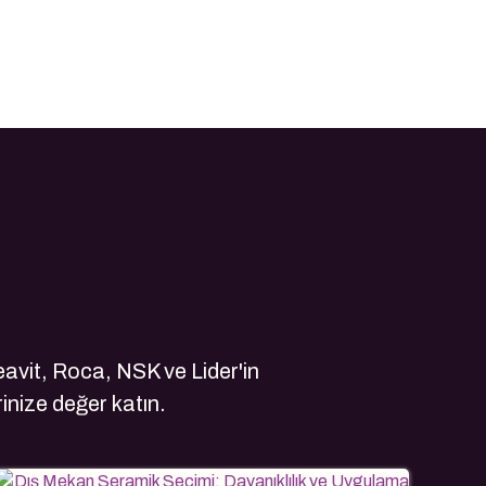
avit, Roca, NSK ve Lider'in
rinize değer katın.