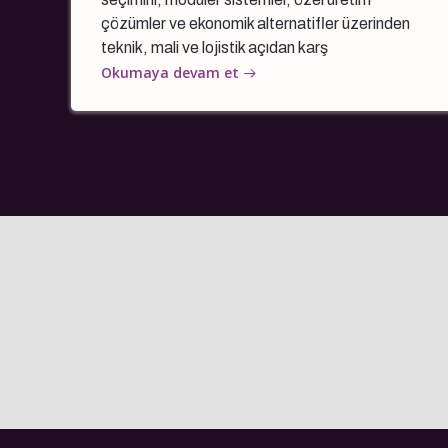
çözümler ve ekonomik alternatifler üzerinden
teknik, mali ve lojistik açıdan karş
Okumaya devam et