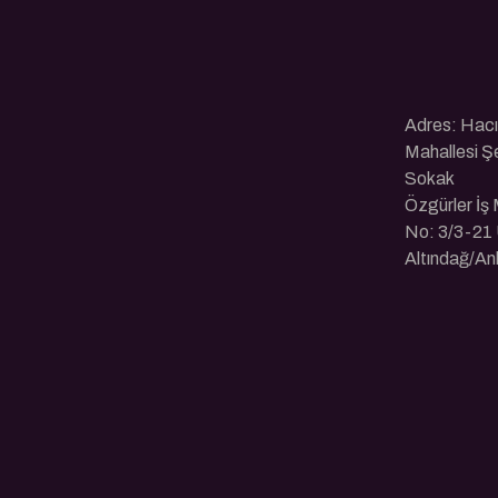
Adres: Hac
Mahallesi Ş
Sokak
Özgürler İş
No: 3/3-21 
Altındağ/An