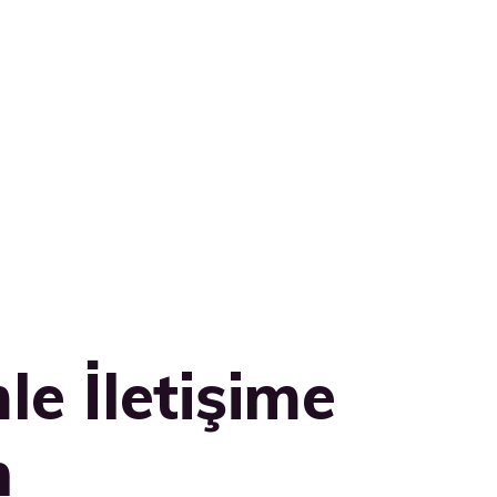
le İletişime
n