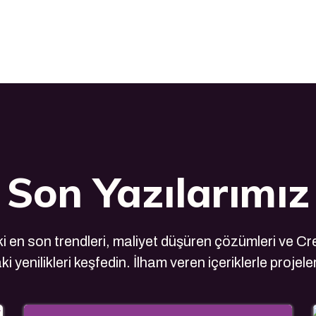
Son Yazılarımız
 en son trendleri, maliyet düşüren çözümleri ve Cre
i yenilikleri keşfedin. İlham veren içeriklerle projele