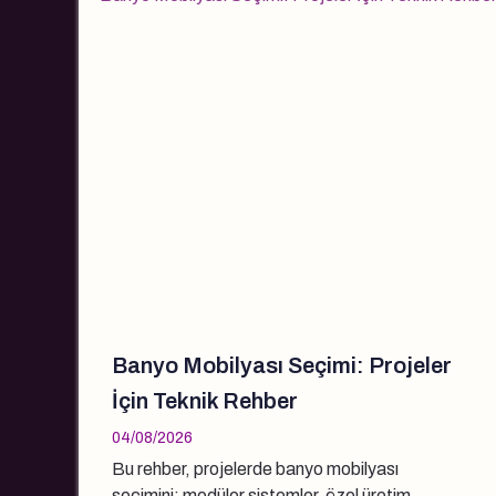
Banyo Mobilyası Seçimi: Projeler
İçin Teknik Rehber
04/08/2026
Bu rehber, projelerde banyo mobilyası
seçimini; modüler sistemler, özel üretim