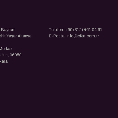
ı Bayram
Telefon: +90 (312) 461 04 61
ehit Yaşar Akansel
E-Posta: info@cika.com.tr
 Merkezi
Ulus, 06050
kara