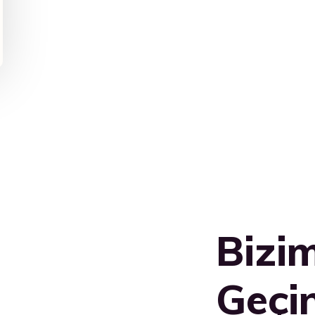
Bizim
Geçi