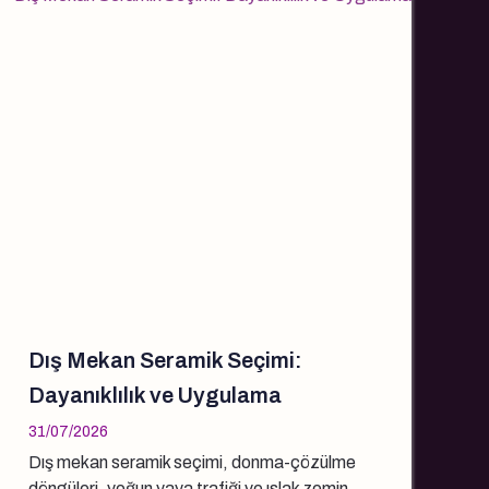
Dış Mekan Seramik Seçimi:
Dayanıklılık ve Uygulama
31/07/2026
Dış mekan seramik seçimi, donma-çözülme
döngüleri, yoğun yaya trafiği ve ıslak zemin