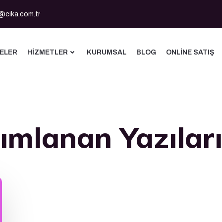
@cika.com.tr
ELER
HIZMETLER
KURUMSAL
BLOG
ONLINE SATIŞ
ımlanan Yazılar