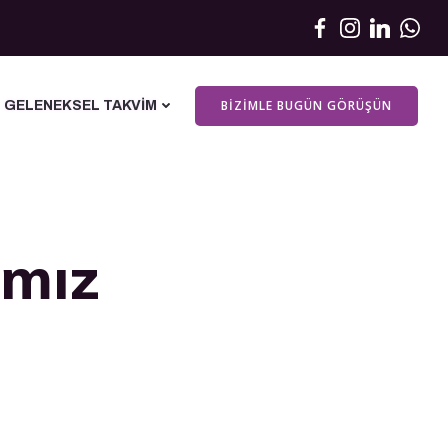
BIZIMLE BUGÜN GÖRÜŞÜN
GELENEKSEL TAKVIM
ımız