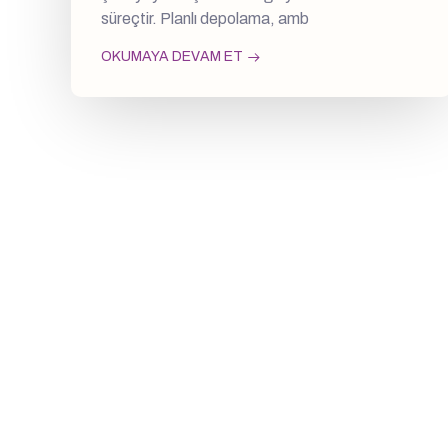
süreçtir. Planlı depolama, amb
OKUMAYA DEVAM ET