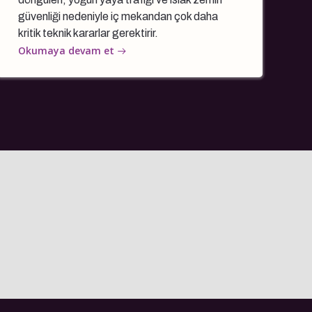
güvenliği nedeniyle iç mekandan çok daha
kritik teknik kararlar gerektirir.
Okumaya devam et