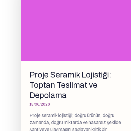
Proje Seramik Lojistiği:
Toptan Teslimat ve
Depolama
18/06/2026
Proje seramik lojistiği; doğru ürünün, doğru
zamanda, doğru miktarda ve hasarsız şekilde
şantiyeye ulaşmasını sağlayan kritik bir