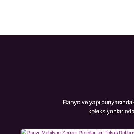
Banyo ve yapı dünyasındaki
koleksiyonlarındak