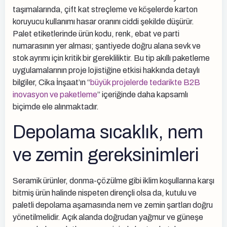
taşımalarında, çift kat streçleme ve köşelerde karton
koruyucu kullanımı hasar oranını ciddi şekilde düşürür.
Palet etiketlerinde ürün kodu, renk, ebat ve parti
numarasının yer alması; şantiyede doğru alana sevk ve
stok ayrımı için kritik bir gerekliliktir. Bu tip akıllı paketleme
uygulamalarının proje lojistiğine etkisi hakkında detaylı
bilgiler, Cika İnşaat’ın “
büyük projelerde tedarikte B2B
inovasyon ve paketleme
” içeriğinde daha kapsamlı
biçimde ele alınmaktadır.
Depolama sıcaklık, nem
ve zemin gereksinimleri
Seramik ürünler, donma-çözülme gibi iklim koşullarına karşı
bitmiş ürün halinde nispeten dirençli olsa da, kutulu ve
paletli depolama aşamasında nem ve zemin şartları doğru
yönetilmelidir. Açık alanda doğrudan yağmur ve güneşe