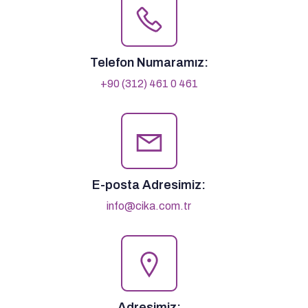
Telefon Numaramız:
+90 (312) 461 0 461
E-posta Adresimiz:
info@cika.com.tr
Adresimiz: