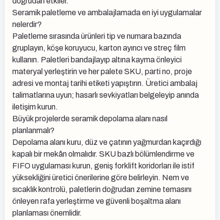
doğrudan etkiler.
Seramik paletleme ve ambalajlamada en iyi uygulamalar
nelerdir?
Paletleme sırasında ürünleri tip ve numara bazında
gruplayın, köşe koruyucu, karton ayırıcı ve streç film
kullanın. Paletleri bandajlayıp altına kayma önleyici
materyal yerleştirin ve her palete SKU, parti no, proje
adresi ve montaj tarihi etiketi yapıştırın. Üretici ambalaj
talimatlarına uyun; hasarlı sevkiyatları belgeleyip anında
iletişim kurun.
Büyük projelerde seramik depolama alanı nasıl
planlanmalı?
Depolama alanı kuru, düz ve çatının yağmurdan kaçırdığı
kapalı bir mekân olmalıdır. SKU bazlı bölümlendirme ve
FIFO uygulaması kurun, geniş forklift koridorları ile istif
yüksekliğini üretici önerilerine göre belirleyin. Nem ve
sıcaklık kontrolü, paletlerin doğrudan zemine temasını
önleyen rafa yerleştirme ve güvenli boşaltma alanı
planlaması önemlidir.