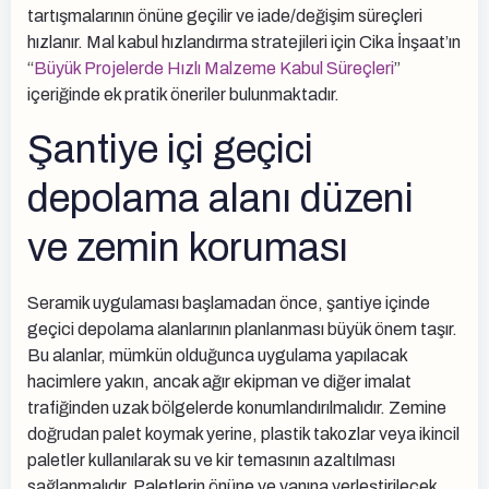
tartışmalarının önüne geçilir ve iade/değişim süreçleri
hızlanır. Mal kabul hızlandırma stratejileri için Cika İnşaat’ın
“
Büyük Projelerde Hızlı Malzeme Kabul Süreçleri
”
içeriğinde ek pratik öneriler bulunmaktadır.
Şantiye içi geçici
depolama alanı düzeni
ve zemin koruması
Seramik uygulaması başlamadan önce, şantiye içinde
geçici depolama alanlarının planlanması büyük önem taşır.
Bu alanlar, mümkün olduğunca uygulama yapılacak
hacimlere yakın, ancak ağır ekipman ve diğer imalat
trafiğinden uzak bölgelerde konumlandırılmalıdır. Zemine
doğrudan palet koymak yerine, plastik takozlar veya ikincil
paletler kullanılarak su ve kir temasının azaltılması
sağlanmalıdır. Paletlerin önüne ve yanına yerleştirilecek