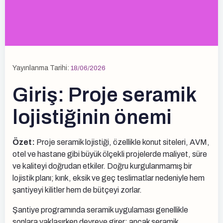
Yayınlanma Tarihi:
18/06/2026
Giriş: Proje seramik
lojistiğinin önemi
Özet:
Proje seramik lojistiği, özellikle konut siteleri, AVM,
otel ve hastane gibi büyük ölçekli projelerde maliyet, süre
ve kaliteyi doğrudan etkiler. Doğru kurgulanmamış bir
lojistik planı; kırık, eksik ve geç teslimatlar nedeniyle hem
şantiyeyi kilitler hem de bütçeyi zorlar.
Şantiye programında seramik uygulaması genellikle
sonlara yaklaşırken devreye girer; ancak seramik