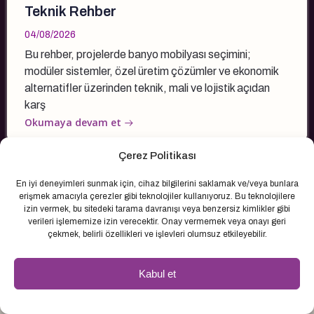
Teknik Rehber
04/08/2026
Bu rehber, projelerde banyo mobilyası seçimini;
modüler sistemler, özel üretim çözümler ve ekonomik
alternatifler üzerinden teknik, mali ve lojistik açıdan
karş
Okumaya devam et
Çerez Politikası
En iyi deneyimleri sunmak için, cihaz bilgilerini saklamak ve/veya bunlara
erişmek amacıyla çerezler gibi teknolojiler kullanıyoruz. Bu teknolojilere
izin vermek, bu sitedeki tarama davranışı veya benzersiz kimlikler gibi
verileri işlememize izin verecektir. Onay vermemek veya onayı geri
çekmek, belirli özellikleri ve işlevleri olumsuz etkileyebilir.
Kabul et