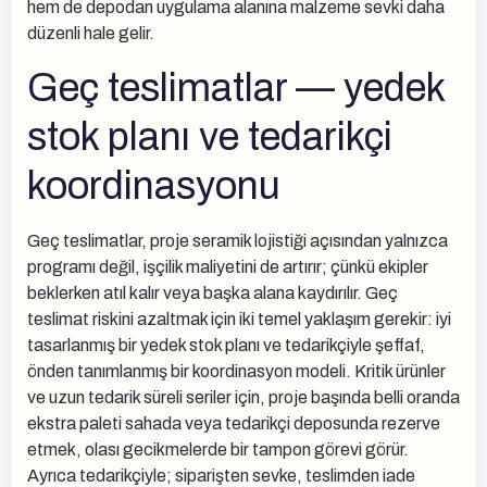
hem de depodan uygulama alanına malzeme sevki daha
düzenli hale gelir.
Geç teslimatlar — yedek
stok planı ve tedarikçi
koordinasyonu
Geç teslimatlar, proje seramik lojistiği açısından yalnızca
programı değil, işçilik maliyetini de artırır; çünkü ekipler
beklerken atıl kalır veya başka alana kaydırılır. Geç
teslimat riskini azaltmak için iki temel yaklaşım gerekir: iyi
tasarlanmış bir yedek stok planı ve tedarikçiyle şeffaf,
önden tanımlanmış bir koordinasyon modeli. Kritik ürünler
ve uzun tedarik süreli seriler için, proje başında belli oranda
ekstra paleti sahada veya tedarikçi deposunda rezerve
etmek, olası gecikmelerde bir tampon görevi görür.
Ayrıca tedarikçiyle; siparişten sevke, teslimden iade