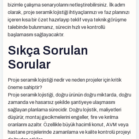
bizimle çalışma senaryolarını netleştirebilirsiniz. İlk adım
olarak, proje seramik lojistiği ihtiyaçlarınızı ve faz planınızı
içeren kısa bir özet hazırlayıp teklif veya teknik görüşme
talebinde bulunmanız, sürecin hızlı ve kontrollü
başlamasını sağlayacaktır.
Sıkça Sorulan
Sorular
Proje seramik lojistiği nedir ve neden projeler için kritik
öneme sahiptir?
Proje seramik lojistiği, doğru ürünün doğru miktarda, doğru
zamanda ve hasarsız şekilde şantiyeye ulaşmasını
sağlayan planlama sürecidir. Doğru lojistik, maliyetleri
düşürür, montaj gecikmelerini engeller, fire ve kırılma
oranlarını azaltır. Özellikle büyük hacimli konut, AVM veya
hastane projelerinde zamanlama ve kalite kontrolü projeyi