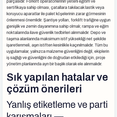
parçasıdır. Forklift operatörlerinin yeterli eğitim ve
sertifikaya sahip olması, çatallara takılacak lastik veya
koruyucu aparatlar ile palet köşelerinin zarar görmesinin
önlenmesi önemlidir. Şantiye yolları, forklift trafiğine uygun
genişlik ve zemin dayanımına sahip olmalı; rampa ve eğim
noktalarında ilave güvenlik tedbirleri alınmalıdır. Depo ve
taşıma alanlarında maksimum istif yüksekliği net şekilde
işaretlenmeli, aşırı istiften kesinlikle kaçınılmalıdır. Tüm bu
uygulamalar, yalnızca malzeme güvenliğini değil, ekiplerin
iş sağlığı ve güvenliğini de doğrudan etkilediği için, proje
yönetim planlarında ayrı bir başlık olarak ele alınmalıdır.
Sık yapılan hatalar ve
çözüm önerileri
Yanlış etiketleme ve parti
karışmaları —