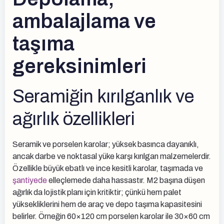
ambalajlama ve
taşıma
gereksinimleri
Seramiğin kırılganlık ve
ağırlık özellikleri
Seramik ve porselen karolar; yüksek basınca dayanıklı,
ancak darbe ve noktasal yüke karşı kırılgan malzemelerdir.
Özellikle büyük ebatlı ve ince kesitli karolar, taşımada ve
şantiyede
elleçlemede daha hassastır. M2 başına düşen
ağırlık da lojistik planı için kritiktir; çünkü hem palet
yüksekliklerini hem de araç ve depo taşıma kapasitesini
belirler. Örneğin 60×120 cm porselen karolar ile 30×60 cm