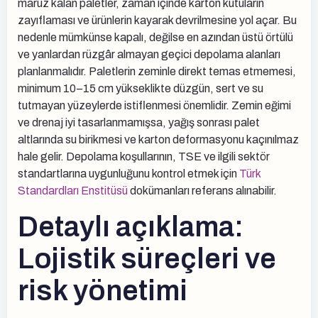
maruz kalan paletler, zaman içinde karton kutuların
zayıflaması ve ürünlerin kayarak devrilmesine yol açar. Bu
nedenle mümkünse kapalı, değilse en azından üstü örtülü
ve yanlardan rüzgâr almayan geçici depolama alanları
planlanmalıdır. Paletlerin zeminle direkt temas etmemesi,
minimum 10–15 cm yükseklikte düzgün, sert ve su
tutmayan yüzeylerde istiflenmesi önemlidir. Zemin eğimi
ve drenaj iyi tasarlanmamışsa, yağış sonrası palet
altlarında su birikmesi ve karton deformasyonu kaçınılmaz
hale gelir. Depolama koşullarının, TSE ve ilgili sektör
standartlarına uygunluğunu kontrol etmek için
Türk
Standardları Enstitüsü
dokümanları referans alınabilir.
Detaylı açıklama:
Lojistik süreçleri ve
risk yönetimi