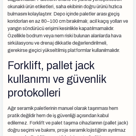
okunaklı ürün etiketleri, saha ekibinin doğru ürünü hızlıca
bulmasını kolaylaştırır. Depo içinde paletler arası geçiş
koridorları en az 80–100 cm bırakılmalı; acil kaçış yolları ve
yangın söndürücü erişimi kesinlikle kapatılmamalıdır.
Özellikle bodrum veya nem riski bulunan alanlarda hava
sirkülasyonu ve drenaj dikkatle değerlendirilmeli,
gerekirse geçici yükseltilmiş platformlar kullanılmalıdır.
Forklift, pallet jack
kullanımı ve güvenlik
protokolleri
Ağır seramik paletlerinin manuel olarak taşınması hem
pratik değildir hem de iş güvenliği açısından kabul
edilemez. Forklift ve palet taşıma cihazlarının (pallet jack)
doğru seçimi ve bakımı, proje seramik lojistiğinin ayrılmaz