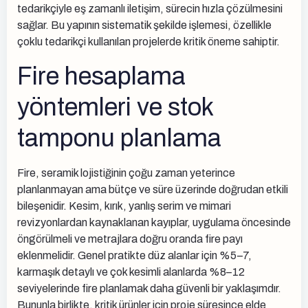
tedarikçiyle eş zamanlı iletişim, sürecin hızla çözülmesini
sağlar. Bu yapının sistematik şekilde işlemesi, özellikle
çoklu tedarikçi kullanılan projelerde kritik öneme sahiptir.
Fire hesaplama
yöntemleri ve stok
tamponu planlama
Fire, seramik lojistiğinin çoğu zaman yeterince
planlanmayan ama bütçe ve süre üzerinde doğrudan etkili
bileşenidir. Kesim, kırık, yanlış serim ve mimari
revizyonlardan kaynaklanan kayıplar, uygulama öncesinde
öngörülmeli ve metrajlara doğru oranda fire payı
eklenmelidir. Genel pratikte düz alanlar için %5–7,
karmaşık detaylı ve çok kesimli alanlarda %8–12
seviyelerinde fire planlamak daha güvenli bir yaklaşımdır.
Bununla birlikte, kritik ürünler için proje süresince elde