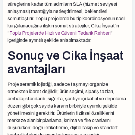
süreçlerine kadar tüm adımların SLA (hizmet seviyesi
anlaşması) mantığıyla netleştirilmesi, beklentileri
somutlaştırır. Toplu projelerde bu tip koordinasyonun nasıl
kurgulanacağına ilişkin somut stratejiler, Cika İnşaat’ın
“
Toplu Projelerde Hızlı ve Güvenli Tedarik Rehberi
”
içeriğinde ayrıntılı şekilde anlatılmaktadır.
Sonuç ve Cika İnşaat
avantajları
Proje seramik lojistiği, sadece taşımayı organize
etmekten ibaret değildir; ürün seçimi, sipariş fazları,
ambalaj standardı, sigorta, şantiye içi kabul ve depolama
düzeni gibi çok sayıda kararın birbiriyle uyumlu şekilde
yönetilmesini gerektirir. Ürünlerin fiziksel özelliklerini
merkeze alan bir planlama, kırılma ve fire oranlarını
düşürürken; doğru etiketleme, dijital takip ve standart
kontrol listeleri de insan hatasını en aza indirir.