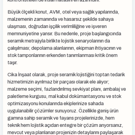
Büyük ölçekli konut, AVM, otel veya sağlık yapılarında,
malzemenin zamanında ve hasarsız şekilde sahaya
ulaşması, doğrudan işçilik verimliliğine ve işveren
memnuniyetine yansır. Bu nedenle, proje başlangıcında
seramik metrajıyla birlikte lojistik senaryolarının da
çalışılması; depolama alanlarının, ekipman ihtiyacının ve
stok tamponlarının erkenden tanımlanması kritik önem
taşır.
Cika İnşaat olarak, proje seramik lojistiğini toptan tedarik
hizmetimizin ayrılmaz bir parçası olarak ele alıyor;
malzeme seçimi, fazlandırılmış sevkiyat planı, ambalaj ve
paletleme kurgusu, mal kabul dokümantasyonu ve stok
optimizasyonu konularında ekiplerinize sahada
uygulanabilir çözümler sunuyoruz. Özellikle geniş ürün
gamına sahip seramik ve fayans projelerinizde, hem
teknik hem lojistik açıdan entegre bir çözüm arıyorsanız,
mevcut veya planlanan projenizin detaylarını paylaşarak