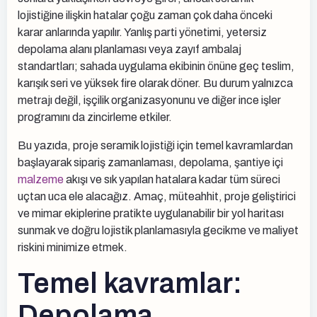
lojistiğine ilişkin hatalar çoğu zaman çok daha önceki
karar anlarında yapılır. Yanlış parti yönetimi, yetersiz
depolama alanı planlaması veya zayıf ambalaj
standartları; sahada uygulama ekibinin önüne geç teslim,
karışık seri ve yüksek fire olarak döner. Bu durum yalnızca
metrajı değil, işçilik organizasyonunu ve diğer ince işler
programını da zincirleme etkiler.
Bu yazıda, proje seramik lojistiği için temel kavramlardan
başlayarak sipariş zamanlaması, depolama, şantiye içi
malzeme
akışı ve sık yapılan hatalara kadar tüm süreci
uçtan uca ele alacağız. Amaç, müteahhit, proje geliştirici
ve mimar ekiplerine pratikte uygulanabilir bir yol haritası
sunmak ve doğru lojistik planlamasıyla gecikme ve maliyet
riskini minimize etmek.
Temel kavramlar:
Depolama,