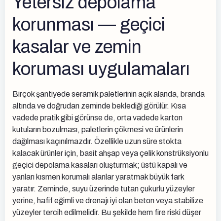
Yetersiz depolama
korunması — geçici
kasalar ve zemin
koruması uygulamaları
Birçok şantiyede seramik paletlerinin açık alanda, branda
altında ve doğrudan zeminde beklediği görülür. Kısa
vadede pratik gibi görünse de, orta vadede karton
kutuların bozulması, paletlerin çökmesi ve ürünlerin
dağılması kaçınılmazdır. Özellikle uzun süre stokta
kalacak ürünler için, basit ahşap veya çelik konstrüksiyonlu
geçici depolama kasaları oluşturmak; üstü kapalı ve
yanları kısmen korumalı alanlar yaratmak büyük fark
yaratır. Zeminde, suyu üzerinde tutan çukurlu yüzeyler
yerine, hafif eğimli ve drenajı iyi olan beton veya stabilize
yüzeyler tercih edilmelidir. Bu şekilde hem fire riski düşer