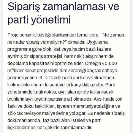
Sipariş zamanlaması ve
parti yönetimi
Proje seramik lojistiği planlanırken temel soru, “Ne zaman,
ne kadar sipariş vermeliyim?” olmalıdır. Uygulama
programına göre blok, kat veya hacim bazlı fazlara
ayrılmış bir sipariş stratejisi, hem nakit akışını hem de
depolama kapasitesini optimize eder. Örneğin 40.000
m²’lik bir konut projesinde tüm seramiği baştan sahaya
çekmek yerine, 3–4 fazda parti parti sevk almak hem
kırılma riskini hem de şantiye içi karışıklığı azaltır. Parti
yönetiminde kritik nokta; aynı alan içinde kullanılacak
ürünlerin aynı üretim partisine ait olmasıdır. Aksi halde ton
farkı ve doku farklılıkları, işveren memnuniyetsizliğine ve
sök-tak revizyon maliyetlerine yol açar. Bu nedenle sipariş
dokümanlarında, faz bazlı alan listeleri ve parti
ilişkilendirmesi net şekilde tanımlanmalıdır.