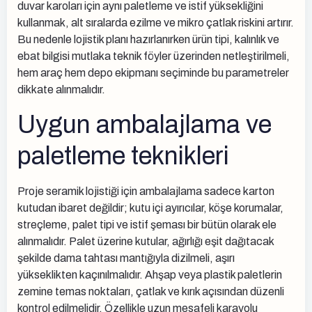
duvar karoları için aynı paletleme ve istif yüksekliğini
kullanmak, alt sıralarda ezilme ve mikro çatlak riskini artırır.
Bu nedenle lojistik planı hazırlanırken ürün tipi, kalınlık ve
ebat bilgisi mutlaka teknik föyler üzerinden netleştirilmeli,
hem araç hem depo ekipmanı seçiminde bu parametreler
dikkate alınmalıdır.
Uygun ambalajlama ve
paletleme teknikleri
Proje seramik lojistiği için ambalajlama sadece karton
kutudan ibaret değildir; kutu içi ayırıcılar, köşe korumalar,
streçleme, palet tipi ve istif şeması bir bütün olarak ele
alınmalıdır. Palet üzerine kutular, ağırlığı eşit dağıtacak
şekilde dama tahtası mantığıyla dizilmeli, aşırı
yükseklikten kaçınılmalıdır. Ahşap veya plastik paletlerin
zemine temas noktaları, çatlak ve kırık açısından düzenli
kontrol edilmelidir. Özellikle uzun mesafeli karayolu