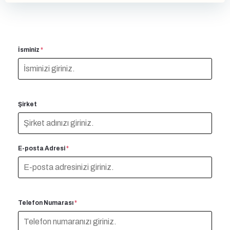
İsminiz
*
Şirket
E-posta Adresi
*
Telefon Numarası
*