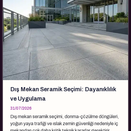
Dış Mekan Seramik Seçimi: Dayanıklılık
ve Uygulama
31/07/2026
Dış mekan seramik seçimi, donma-çözülme döngüleri,
yoğun yaya trafiği ve ıslak zemin güvenliği nedeniyle iç
mekandan çok daha kritik teknik kararlar gerektirir.