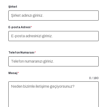
Şirket
E-posta Adresi
*
Telefon Numarası
*
Mesaj
*
0 / 180