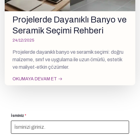
Projelerde Dayanıklı Banyo ve
Seramik Seçimi Rehberi
24/12/2025
Projelerde dayanıklı banyo ve seramik seçimi: doğru
malzeme, sınıf ve uygulama ile uzun ömürlü, estetik
ve maliyet-etkin çözümler.
OKUMAYA DEVAM ET
İsminiz
*