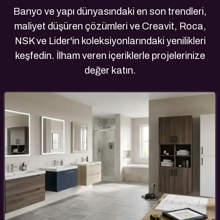
Banyo ve yapı dünyasındaki en son trendleri,
maliyet düşüren çözümleri ve Creavit, Roca,
NSK ve Lider'in koleksiyonlarındaki yenilikleri
keşfedin. İlham veren içeriklerle projelerinize
değer katın.