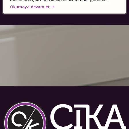
Okumaya devam et