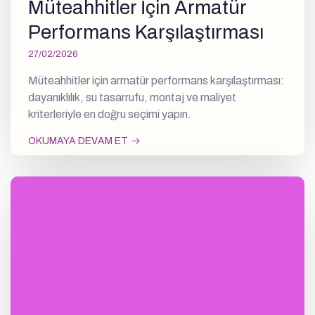
Müteahhitler İçin Armatür
Performans Karşılaştırması
27/02/2026
Müteahhitler için armatür performans karşılaştırması:
dayanıklılık, su tasarrufu, montaj ve maliyet
kriterleriyle en doğru seçimi yapın.
OKUMAYA DEVAM ET