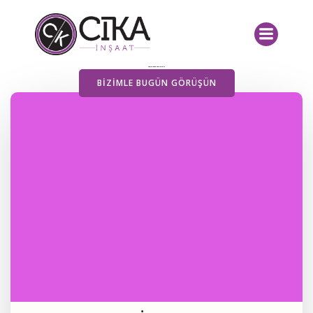
İçeriğe
geç
Yayımlanan Yazılarımız
BIZIMLE BUGÜN GÖRÜŞÜN