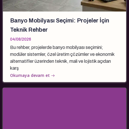
Banyo Mobilyası Seçimi: Projeler İçin
Teknik Rehber
04/08/2026
Bu rehber, projelerde banyo mobilyası seçimini;
modüler sistemler, özel üretim çözümler ve ekonomik
alternatifler üzerinden teknik, mali ve lojistik açıdan
karş
Okumaya devam et