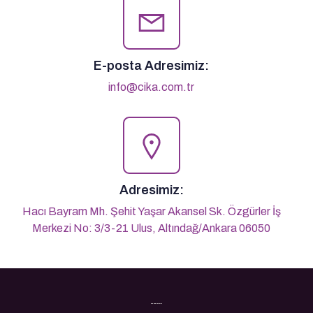
E-posta Adresimiz:
info@cika.com.tr
Adresimiz:
Hacı Bayram Mh. Şehit Yaşar Akansel Sk. Özgürler İş
Merkezi No: 3/3-21 Ulus, Altındağ/Ankara 06050
Son Yazılarımız