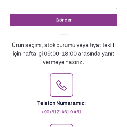
Gönder
Bizimle İletişime Geçin
Ürün seçimi, stok durumu veya fiyat teklifi
için hafta içi 09:00-18:00 arasında yanıt
vermeye hazırız.
Telefon Numaramız:
+90 (312) 461 0 461