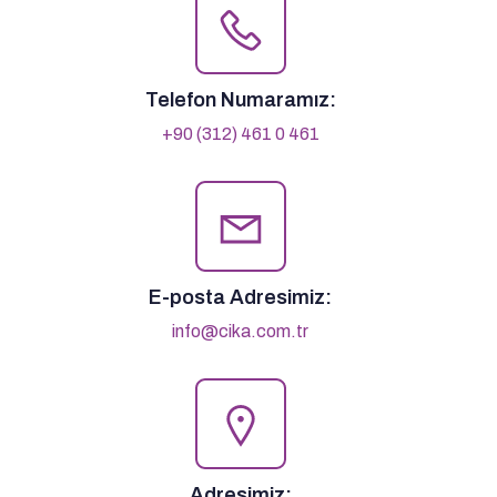
Telefon Numaramız:
+90 (312) 461 0 461
E-posta Adresimiz:
info@cika.com.tr
Adresimiz: