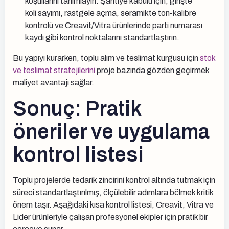
koşullarını tanımlayın. Şantiye kabulü için; girişte
koli sayımı, rastgele açma, seramikte ton-kalibre
kontrolü ve Creavit/Vitra ürünlerinde parti numarası
kaydı gibi kontrol noktalarını standartlaştırın.
Bu yapıyı kurarken, toplu alım ve teslimat kurgusu için
stok
ve teslimat stratejilerini
proje bazında gözden geçirmek
maliyet avantajı sağlar.
Sonuç: Pratik
öneriler ve uygulama
kontrol listesi
Toplu projelerde tedarik zincirini kontrol altında tutmak için
süreci standartlaştırılmış, ölçülebilir adımlara bölmek kritik
önem taşır. Aşağıdaki kısa kontrol listesi, Creavit, Vitra ve
Lider ürünleriyle çalışan profesyonel ekipler için pratik bir