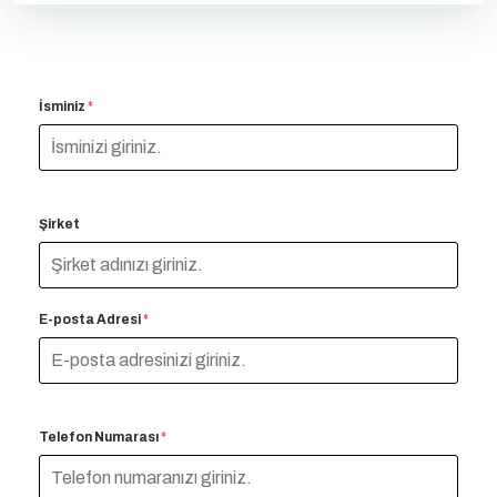
İsminiz
*
Şirket
E-posta Adresi
*
Telefon Numarası
*