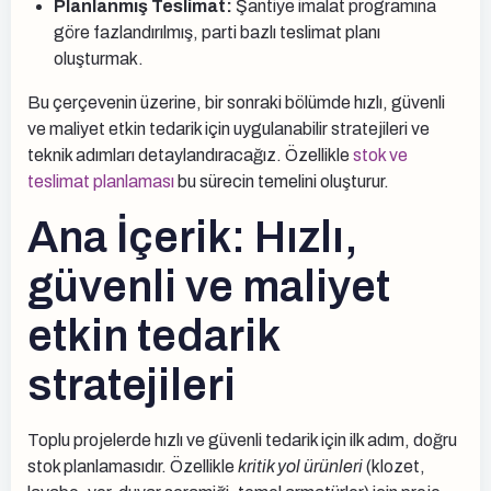
Planlanmış Teslimat:
Şantiye imalat programına
göre fazlandırılmış, parti bazlı teslimat planı
oluşturmak.
Bu çerçevenin üzerine, bir sonraki bölümde hızlı, güvenli
ve maliyet etkin tedarik için uygulanabilir stratejileri ve
teknik adımları detaylandıracağız. Özellikle
stok ve
teslimat planlaması
bu sürecin temelini oluşturur.
Ana İçerik: Hızlı,
güvenli ve maliyet
etkin tedarik
stratejileri
Toplu projelerde hızlı ve güvenli tedarik için ilk adım, doğru
stok planlamasıdır. Özellikle
kritik yol ürünleri
(klozet,