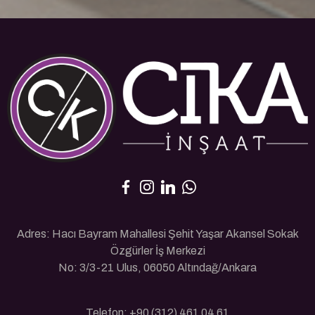
Adres: Hacı Bayram Mahallesi Şehit Yaşar Akansel Sokak
Özgürler İş Merkezi
No: 3/3-21 Ulus, 06050 Altındağ/Ankara
Telefon: +90 (312) 461 04 61