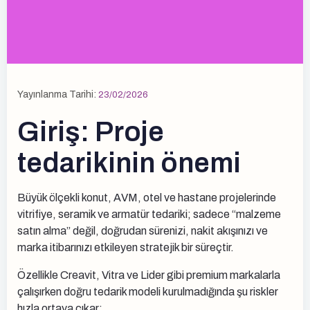
Yayınlanma Tarihi:
23/02/2026
Giriş: Proje
tedarikinin önemi
Büyük ölçekli konut, AVM, otel ve hastane projelerinde
vitrifiye, seramik ve armatür tedariki; sadece “malzeme
satın alma” değil, doğrudan sürenizi, nakit akışınızı ve
marka itibarınızı etkileyen stratejik bir süreçtir.
Özellikle Creavit, Vitra ve Lider gibi premium markalarla
çalışırken doğru tedarik modeli kurulmadığında şu riskler
hızla ortaya çıkar: